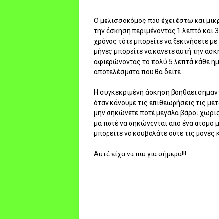
Ο μελισσοκόμος που έχει έστω και μικρ
την άσκηση περιμένοντας 1 λεπτό και 
χρόνος τότε μπορείτε να ξεκινήσετε με
μήνες μπορείτε να κάνετε αυτή την άσκ
αφιερώνοντας το πολύ 5 λεπτά κάθε ημέ
αποτελέσματα που θα δείτε.
Η συγκεκριμένη άσκηση βοηθάει σημαντ
όταν κάνουμε τις επιθεωρήσεις τις μετ
μην σηκώνετε ποτέ μεγάλα βάροι χωρίς
μα ποτέ να σηκώνονται απο ένα άτομο μό
μπορείτε να κουβαλάτε ούτε τις μονές 
Αυτά είχα να πω για σήμερα!!!