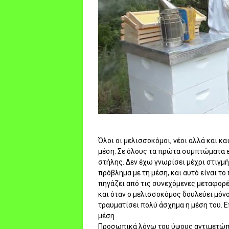
Όλοι οι μελισσοκόμοι, νέοι αλλά και κ
μέση. Σε όλους τα πρώτα συμπτώματα ε
στήλης. Δεν έχω γνωρίσει μέχρι στιγμ
πρόβλημα με τη μέση, και αυτό είναι τ
πηγάζει από τις συνεχόμενες μεταφορ
και όταν ο μελισσοκόμος δουλεύει μόνος
τραυματίσει πολύ άσχημα η μέση του. 
μέση.
Προσωπικά λόγω του ύψους αντιμετώπι