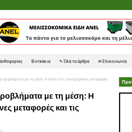
 ανθοφορίες
Βιντεάκια
✎ Όλα τα άρθρα
✉ Επικοινωνία
ι προβλήματα με τη μέση: Η λύση στις συνεχόμενες μεταφορές
Προτ
ροβλήματα με τη μέση: Η
ες μεταφορές και τις
19