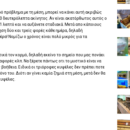
ό πρόβλημα με τη μέση, μπορεί να κάνει αυτή ακριβώς
30 δευτερόλεπτα ακίνητος. Αν είναι ακατόρθωτος αυτός ο
 1 λεπτό και να αυξάνετε σταδιακά. Μετά απο κάποιους
ηση δύο και τρείς φορές κάθε ημέρα, δηλαδή
ρα! Νομίζω ο χρόνος είναι πολύ μικρός για τα
ικά τον κορμό, δηλαδή εκείνο το σημείο που μας πονάει
αφορές κλπ. Να ξέρετε πάντως οτι το μυστικό είναι να
 βοήθεια. Ειδικά οι τριόροφες κυψέλες δεν πρέπει ποτε
νο του. Διότι αν γίνει καμία ζημιά στη μέση, μετά δεν θα
κυψέλες.