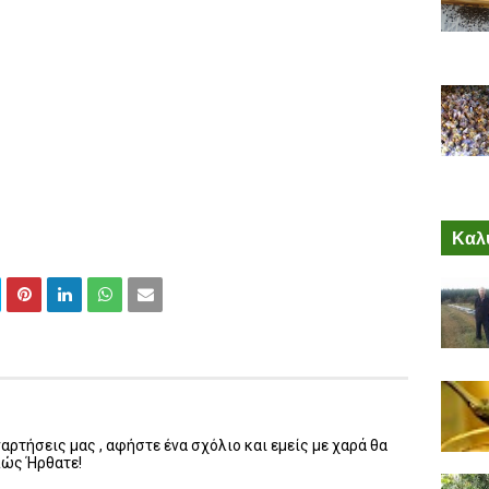
Καλύ
ρτήσεις μας , αφήστε ένα σχόλιο και εμείς με χαρά θα
λώς Ήρθατε!