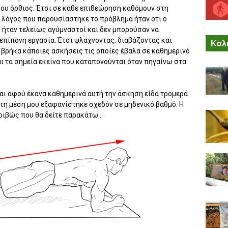
ου όρθιος. Έτσι σε κάθε επιθεώρηση καθόμουν στη
Ο λόγος που παρουσίαστηκε το πρόβλημα ήταν οτι ο
, ήταν τελείως αγύμναστοί και δεν μπορούσαν να
 επίπονη εργασία. Έτσι ψλαχνοντας, διαβάζοντας και
Καλύ
 βρήκα κάποιες ασκήσεις τις οποίες έβαλα σε καθημερινό
ι τα σημεία εκείνα που καταπονούνται όταν πηγαίνω στα
αι αφού έκανα καθημερινά αυτή την άσκηση είδα τρομερά
τη μέση μου εξαφανίστηκε σχεδόν σε μηδενικό βαθμό. Η
ριβώς που θα δείτε παρακάτω...