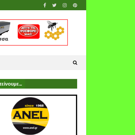
είνουμε...