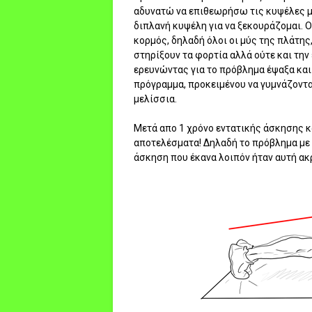
αδυνατώ να επιθεωρήσω τις κυψέλες μ
διπλανή κυψέλη για να ξεκουράζομαι. 
κορμός, δηλαδή όλοι οι μύς της πλάτης
στηρίξουν τα φορτία αλλά ούτε και την
ερευνώντας για το πρόβλημα έψαξα και
πρόγραμμα, προκειμένου να γυμνάζοντα
μελίσσια.
Μετά απο 1 χρόνο εντατικής άσκησης κ
αποτελέσματα! Δηλαδή το πρόβλημα με 
άσκηση που έκανα λοιπόν ήταν αυτή ακ