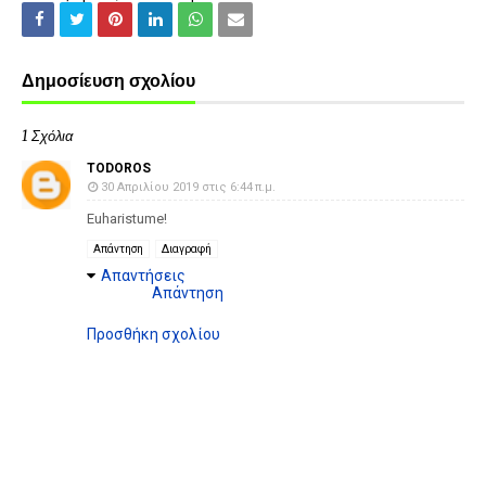
Δημοσίευση σχολίου
1 Σχόλια
TODOROS
30 Απριλίου 2019 στις 6:44 π.μ.
Euharistume!
Απάντηση
Διαγραφή
Απαντήσεις
Απάντηση
Προσθήκη σχολίου