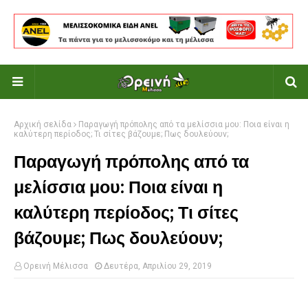
Αρχική σελίδα
Παραγωγή πρόπολης από τα μελίσσια μου: Ποια είναι η
καλύτερη περίοδος; Τι σίτες βάζουμε; Πως δουλεύουν;
Παραγωγή πρόπολης από τα
μελίσσια μου: Ποια είναι η
καλύτερη περίοδος; Τι σίτες
βάζουμε; Πως δουλεύουν;
Ορεινή Μέλισσα
Δευτέρα, Απριλίου 29, 2019