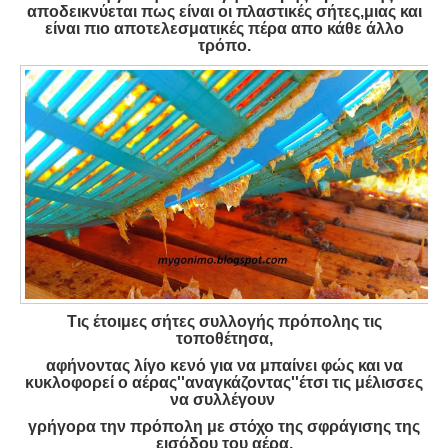
αποδεικνύεται πως είναι οι πλαστικές σήτες,μιας και
είναι πιο αποτελεσματικές πέρα απο κάθε άλλο
τρόπο.
Τις έτοιμες σήτες συλλογής πρόπολης τις
τοποθέτησα,
αφήνοντας λίγο κενό για να μπαίνει φώς και να
κυκλοφορεί ο αέρας''αναγκάζοντας''έτσι τις μέλισσες
να συλλέγουν
γρήγορα την πρόπολη με στόχο της σφράγισης της
εισόδου του αέρα.