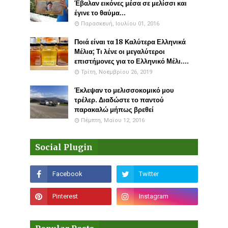
Έβαλαν εικόνες μέσα σε μελίσσι και
έγινε το θαύμα...
Παρασκευή, Ιουλίου 01, 2016
Ποιά είναι τα 18 Καλύτερα Ελληνικά
Μέλια; Τι λένε οι μεγαλύτεροι
επιστήμονες για το Ελληνικό Μέλι....
Τρίτη, Νοεμβρίου 26, 2019
Έκλεψαν το μελισσοκομικό μου
τρέλερ. Διαδώστε το παντού
παρακαλώ μήπως βρεθεί
Πέμπτη, Μαΐου 12, 2016
Social Plugin