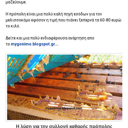
μαζεύουμε.
Η πρόπολη είναι μια πολύ καλή πηγή εσόδων για τον
μελισσοκόμο εφόσον η τιμή που πιάνει ξεπερνά τα 60-80 ευρώ
το κιλό.
Δείτε και μια πολύ ενδιαφέρουσα ανάρτηση απο
το
mygonimo.blogspot.gr
...
Η λύση για την συλλογή καθαρής πρόπολης