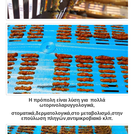
Η πρόπολη είναι λύση για πολλά
ωτορινολαρυγγολογικά,
στοματικά,δερματολογικά,στο μεταβολισμό,στην
επούλωση πληγών,αντιμικροβιακό κλπ.