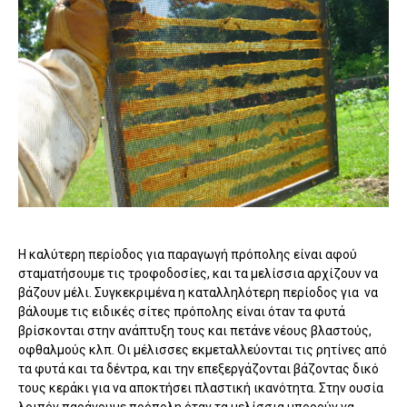
Η καλύτερη περίοδος για παραγωγή πρόπολης είναι αφού
σταματήσουμε τις τροφοδοσίες, και τα μελίσσια αρχίζουν να
βάζουν μέλι. Συγκεκριμένα η καταλληλότερη περίοδος για να
βάλουμε τις ειδικές σίτες πρόπολης είναι όταν τα φυτά
βρίσκονται στην ανάπτυξη τους και πετάνε νέους βλαστούς,
οφθαλμούς κλπ. Οι μέλισσες εκμεταλλεύονται τις ρητίνες από
τα φυτά και τα δέντρα, και την επεξεργάζονται βάζοντας δικό
τους κεράκι για να αποκτήσει πλαστική ικανότητα. Στην ουσία
λοιπόν παράγουμε πρόπολη όταν τα μελίσσια μπορούν να