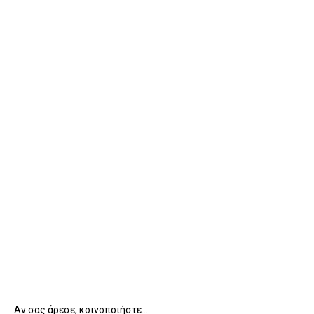
Αν σας άρεσε, κοινοποιήστε...