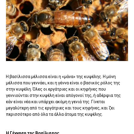
Η βασίλισσα μέλισσα είναι η «μάνα» της κυψέλης. Η μόνη
μέλισσα που γεννάει, και η γέννα είναι ο βασικός ρόλος της
στην κυψέλη. Όλες οι εργάτριες και οι κηφήνες που
γεννιούνται στην κυψέλη είναι απόγονοί της, ή αδέρφια της
εάν είναι νέα και υπάρχει ακόμη η γενιά της. Γίνεται
μεγαλύτερη από τις εργάτριες και τους κηφήνες, και ζει
περισσότερο από όλα τα άλλα άτομα της κυψέλης.
Η Γέννηση της Βασίλισσας