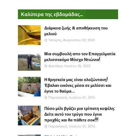
Καλύτερα της εβδομάδας...
Διάρκεια ζωής & αποθήκευση του
μελιού
Τετάρτη, Αυγούστου 02, 2023
Μια συμβουλή απο τον Επαγγελματία
μελισσοκόμο Μόσχο Ντιώνια!
Δευτέρα, Ιουνίου 26, 2023
Η θρησκεία μας είναι ολοζώντανη!
Έβαλαν εικόνες μέσα σε μελίσσι και
έγινε το θαύμα...
Παρασκευή, Ιουλίου 01, 2016
Πόσο μέλι βγάζει μια τρίπατη κυψέλη:
Δείτε αυτό τον τρύγο που έγινε
προχθές και θα πάθετε σοκ!!!
Παρασκευή, Ιουλίου 01, 2016