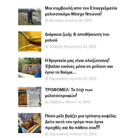
Μια συμβουλή απο τον Επαγγελματία
μελισσοκόμο Μόσχο Ντιώνια!
Δευτέρα, Ιουνίου 26, 2023
Διάρκεια ζωής & αποθήκευση του
μελιού
Τετάρτη, Αυγούστου 02, 2023
Η θρησκεία μας είναι ολοζώντανη!
Έβαλαν εικόνες μέσα σε μελίσσι και
έγινε το θαύμα...
Παρασκευή, Ιουλίου 01, 2016
ΤΡΟΦΟΜΕΛ: Το top των
μελισσοτροφών!
Σάββατο, Μαΐου 16, 2015
Πόσο μέλι βγάζει μια τρίπατη κυψέλη:
Δείτε αυτό τον τρύγο που έγινε
προχθές και θα πάθετε σοκ!!!
Παρασκευή, Ιουλίου 01, 2016