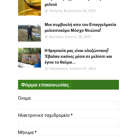
μελιού
Τετάρτη, Αυγούστου 02, 2023
Μια συμβουλή απο τον Επαγγελματία
μελισσοκόμο Μόσχο Ντιώνια!
Δευτέρα, Ιουνίου 26, 2023
Η θρησκεία μας είναι ολοζώντανη!
Έβαλαν εικόνες μέσα σε μελίσσι και
έγινε το θαύμα...
Παρασκευή, Ιουλίου 01, 2016
Φόρμα επικοινωνίας
Όνομα
Ηλεκτρονικό ταχυδρομείο
*
Μήνυμα
*