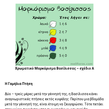
Χρωματικό Μαρκάρισμα Βασίλισσας – σχέδιο Α
Η Γαμήλια Πτήση
Δύο – τρείς μέρες μετά την γέννησή της, η Βασίλισσα κάνει
αναγνωριστικές πτήσεις εκτός κυψέλης. Περίπου μια βδομάδα
μετά την γέννησή της, είναι έτοιμη να ζευγαρώσει. Τότε πετάει