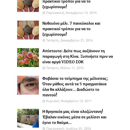
πρακτικοί τρόποι για να το
ξεχωρίσουμε!
Παρασκευή, Νοεμβρίου 15, 2019
Νοθευένο μέλι. 7 πανεύκολοι και
πρακτικοί τρόποι για να το
ξεχωρίσουμε!
Τετάρτη, Δεκεμβρίου 21, 2016
Απίστευτο: Δείτε πως αυξάνουν τη
παραγωγή στη Κίνα. Ξυπνήστε πριν να
είναι αργά VIDEO ΣΟΚ
Τετάρτη, Μαΐου 11, 2016
Φοβάσαι το τσίμπημα της μέλισσας;
Όταν μάθεις αυτά τα 5 πραγματάκια
όλα θα αλλάξουν... Διαδώστε το
παντού!
Κυριακή, Νοεμβρίου 12, 2017
Η θρησκεία μας είναι ολοζώντανη!
Έβαλαν εικόνες μέσα σε μελίσσι και
έγινε το θαύμα...
Παρασκευή, Ιουλίου 01, 2016