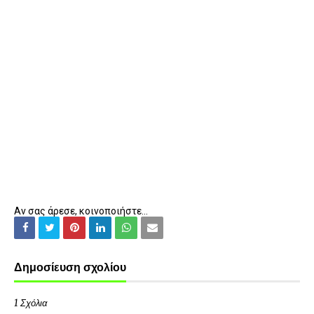
Αν σας άρεσε, κοινοποιήστε...
Δημοσίευση σχολίου
1 Σχόλια