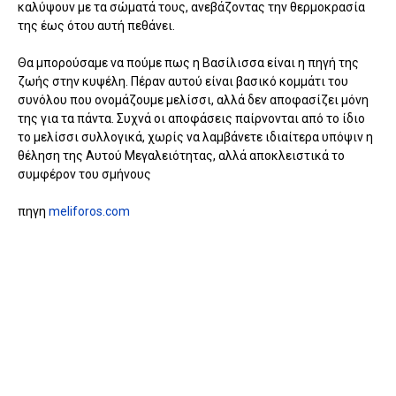
καλύψουν με τα σώματά τους, ανεβάζοντας την θερμοκρασία
της έως ότου αυτή πεθάνει.
Θα μπορούσαμε να πούμε πως η Βασίλισσα είναι η πηγή της
ζωής στην κυψέλη. Πέραν αυτού είναι βασικό κομμάτι του
συνόλου που ονομάζουμε μελίσσι, αλλά δεν αποφασίζει μόνη
της για τα πάντα. Συχνά οι αποφάσεις παίρνονται από το ίδιο
το μελίσσι συλλογικά, χωρίς να λαμβάνετε ιδιαίτερα υπόψιν η
θέληση της Αυτού Μεγαλειότητας, αλλά αποκλειστικά το
συμφέρον του σμήνους
πηγη
meliforos.com