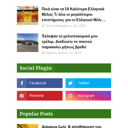
Ποιά είναι τα 18 Καλύτερα Ελληνικά
Μέλια; Τι λένε οι μεγαλύτεροι
επιστήμονες για το Ελληνικό Μέλι....
Τρίτη, Νοεμβρίου 26, 2019
Έκλεψαν το μελισσοκομικό μου
τρέλερ. Διαδώστε το παντού
παρακαλώ μήπως βρεθεί
Πέμπτη, Μαΐου 12, 2016
Social Plugin
Popular Posts
Διάρκεια ζωής & αποθήκευση του