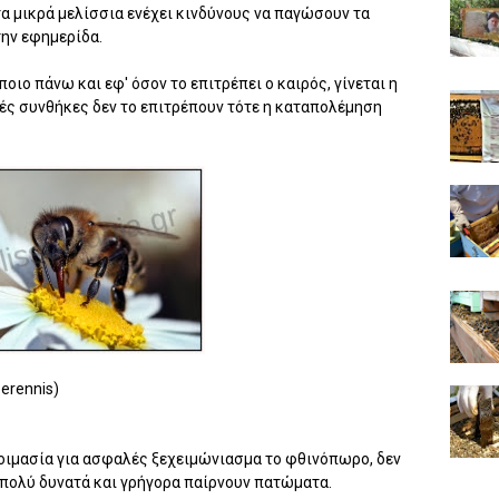
α μικρά μελίσσια ενέχει κινδύνους να παγώσουν τα
την εφημερίδα.
ο πάνω και εφ' όσον το επιτρέπει ο καιρός, γίνεται η
κές συνθήκες δεν το επιτρέπουν τότε η καταπολέμηση
erennis)
τοιμασία για ασφαλές ξεχειμώνιασμα το φθινόπωρο, δεν
η πολύ δυνατά και γρήγορα παίρνουν πατώματα.