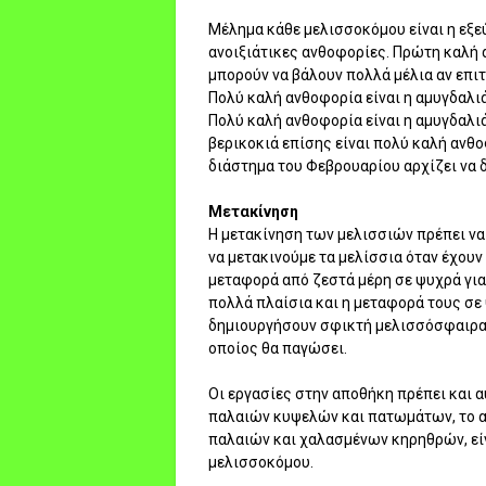
Μέλημα κάθε μελισσοκόμου είναι η εξε
ανοιξιάτικες ανθοφορίες. Πρώτη καλή α
μπορούν να βάλουν πολλά μέλια αν επιτ
Πολύ καλή ανθοφορία είναι η αμυγδαλιά
Πολύ καλή ανθοφορία είναι η αμυγδαλιά
βερικοκιά επίσης είναι πολύ καλή ανθο
διάστημα του Φεβρουαρίου αρχίζει να δ
Μετακίνηση
Η μετακίνηση των μελισσιών πρέπει να 
να μετακινούμε τα μελίσσια όταν έχουν
μεταφορά από ζεστά μέρη σε ψυχρά για
πολλά πλαίσια και η μεταφορά τους σε
δημιουργήσουν σφικτή μελισσόσφαιρα 
οποίος θα παγώσει.
Οι εργασίες στην αποθήκη πρέπει και α
παλαιών κυψελών και πατωμάτων, το α
παλαιών και χαλασμένων κηρηθρών, είν
μελισσοκόμου.