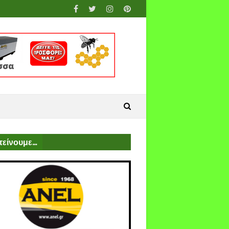
είνουμε...