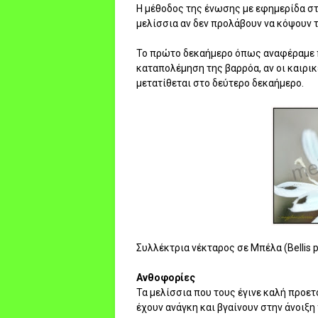
Η μέθοδος της ένωσης με εφημερίδα στ
μελίσσια αν δεν προλάβουν να κόψουν 
Το πρώτο δεκαήμερο όπως αναφέραμε ποι
καταπολέμηση της βαρρόα, αν οι καιρι
μετατίθεται στο δεύτερο δεκαήμερο.
Συλλέκτρια νέκταρος σε Μπέλα (Bellis p
Ανθοφορίες
Τα μελίσσια που τους έγινε καλή προε
έχουν ανάγκη και βγαίνουν στην άνοιξ