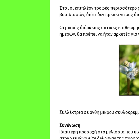
Έτσι οι επιπλέον τροφές περισσότερο 
βασιλισσών, διότι δεν πρέπει να μας δ
Οι μικρής διάρκειας οπτικές επιθεωρή
ημερών, θα πρέπει να ήταν αρκετές για
Συλλέκτρια σε άνθη μικρού σκυλοκρέμμυδ
Συνένωση
Ιδιαίτερη προσοχή στα μελίσσια που είν
στον χειμώνα είτε διέφυγαν της προσο