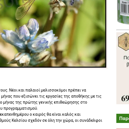
ους. Νέοι και παλαιοί μελισσοκόμοι πρέπει να
 μήνας που εξισώνει τις εργασίες της αποθήκης με τις
ι ο μήνας της πρώτης γενικής επιθεώρησης στο
ου προγραμματισμού.
εκαπενθημέρου ο καιρός θα είναι καλός και
Παρ
θμούς Κελσίου σχεδόν σε όλη την χώρα, οι συνάδελφοι