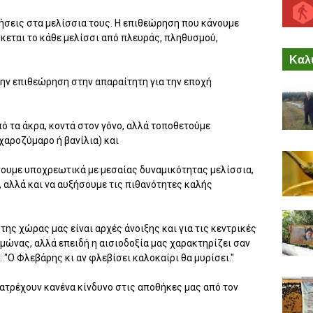
ήσεις στα μελίσσια τους. Η επιθεώρηση που κάνουμε
σκεται το κάθε μελίσσι από πλευράς, πληθυσμού,
Καλύ
ην επιθεώρηση στην απαραίτητη για την εποχή
πό τα άκρα, κοντά στον γόνο, αλλά τοποθετούμε
χαροζύμαρο ή βανίλια) και
νουμε υποχρεωτικά με μεσαίας δυναμικότητας μελίσσια,
 αλλά και να αυξήσουμε τις πιθανότητες καλής
της χώρας μας είναι αρχές άνοιξης και για τις κεντρικές
μώνας, αλλά επειδή η αισιοδοξία μας χαρακτηρίζει σαν
: "Ο Φλεβάρης κι αν φλεβίσει καλοκαίρι θα μυρίσει."
ιατρέχουν κανένα κίνδυνο στις αποθήκες μας από τον