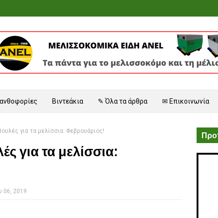
 ανθοφορίες
Βιντεάκια
✎ Όλα τα άρθρα
✉ Επικοινωνία
ουλές για τα μελίσσια: Φεβρουάριος!
Προτ
ς για τα μελίσσια:
 06, 2019