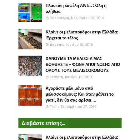
Πλαστικη κυψέλη ANEL : Όλη η
αλήθεια
Παρασκευή, Νοεμβρίου 07, 2014
Κλαίνε οι μελισσοκόμοι στην Ελλάδα:
Έρχεται το τέλος...
Δευτέρα, Ιουνίου 06, 2016
ΧΑΝΟΥΜΕ ΤΑ ΜΕΛΙΣΣΙΑ ΜΑΣ
ΒΟΗΘΗΣΤΕ - ΦΩΝΗ ΑΠΟΓΝΩΣΗΣ ΑΠΟ
ΟΛΟΥΣ ΤΟΥΣ ΜΕΛΙΣΣΟΚΟΜΟΥΣ
Τετάρτη, Ιουνίου 19, 2019
Αγοράστε μέλι μόνο από
μελισσοκόμους: Και όταν μάθετε το
γιατί, δεν θα σας αρέσει....
Τρίτη, Σεπτεμβρίου 27, 2016
Διαβάστε επίσης...
Κλαίνε οι μελισσοκόμοι στην Ελλάδα: