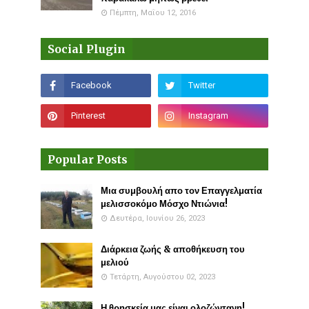
Πέμπτη, Μαΐου 12, 2016
Social Plugin
Popular Posts
Μια συμβουλή απο τον Επαγγελματία
μελισσοκόμο Μόσχο Ντιώνια!
Δευτέρα, Ιουνίου 26, 2023
Διάρκεια ζωής & αποθήκευση του
μελιού
Τετάρτη, Αυγούστου 02, 2023
Η θρησκεία μας είναι ολοζώντανη!