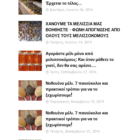
Έρχεται το τέλος...
Δευτέρα, Ιουνίου 06, 2016
ΧΑΝΟΥΜΕ ΤΑ ΜΕΛΙΣΣΙΑ ΜΑΣ
ΒΟΗΘΗΣΤΕ - ΦΩΝΗ ΑΠΟΓΝΩΣΗΣ ΑΠΟ
ΟΛΟΥΣ ΤΟΥΣ ΜΕΛΙΣΣΟΚΟΜΟΥΣ
Τετάρτη, Ιουνίου 19, 2019
Αγοράστε μέλι μόνο από
μελισσοκόμους: Και όταν μάθετε το
γιατί, δεν θα σας αρέσει....
Τρίτη, Σεπτεμβρίου 27, 2016
Νοθευένο μέλι. 7 πανεύκολοι και
πρακτικοί τρόποι για να το
ξεχωρίσουμε!
Παρασκευή, Νοεμβρίου 15, 2019
Νοθευένο μέλι. 7 πανεύκολοι και
πρακτικοί τρόποι για να το
ξεχωρίσουμε!
Τετάρτη, Δεκεμβρίου 21, 2016