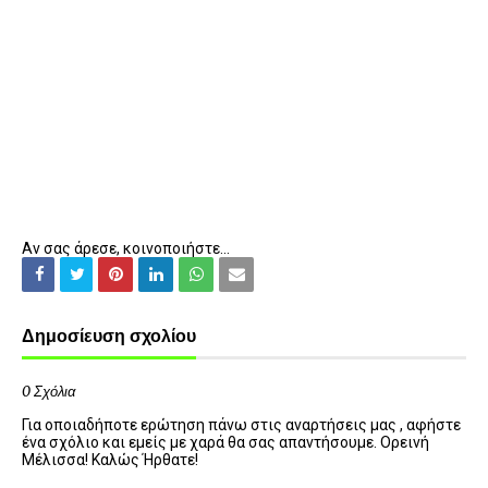
Αν σας άρεσε, κοινοποιήστε...
Δημοσίευση σχολίου
0 Σχόλια
Για οποιαδήποτε ερώτηση πάνω στις αναρτήσεις μας , αφήστε
ένα σχόλιο και εμείς με χαρά θα σας απαντήσουμε. Ορεινή
Μέλισσα! Καλώς Ήρθατε!