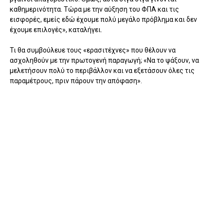
καθημερινότητα. Τώρα με την αύξηση του ΦΠΑ και τις
εισφορές, εμείς εδώ έχουμε πολύ μεγάλο πρόβλημα και δεν
έχουμε επιλογές», καταλήγει.
Τι θα συμβούλευε τους «ερασιτέχνες» που θέλουν να
ασχοληθούν με την πρωτογενή παραγωγή; «Να το ψάξουν, να
μελετήσουν πολύ το περιβάλλον και να εξετάσουν όλες τις
παραμέτρους, πριν πάρουν την απόφαση».