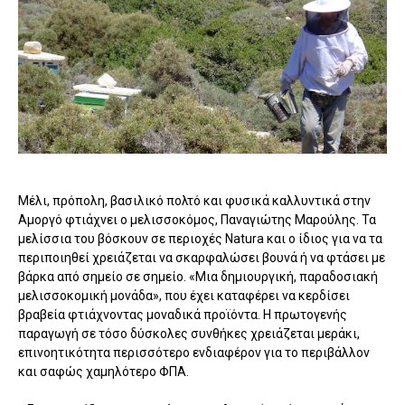
Μέλι, πρόπολη, βασιλικό πολτό και φυσικά καλλυντικά στην
Αμοργό φτιάχνει ο μελισσοκόμος, Παναγιώτης Μαρούλης. Τα
μελίσσια του βόσκουν σε περιοχές Natura και ο ίδιος για να τα
περιποιηθεί χρειάζεται να σκαρφαλώσει βουνά ή να φτάσει με
βάρκα από σημείο σε σημείο. «Μια δημιουργική, παραδοσιακή
μελισσοκομική μονάδα», που έχει καταφέρει να κερδίσει
βραβεία φτιάχνοντας μοναδικά προϊόντα. Η πρωτογενής
παραγωγή σε τόσο δύσκολες συνθήκες χρειάζεται μεράκι,
επινοητικότητα περισσότερο ενδιαφέρον για το περιβάλλον
και σαφώς χαμηλότερο ΦΠΑ.