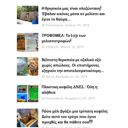
Η θρησκεία μας είναι ολοζώντανη!
Έβαλαν εικόνες μέσα σε μελίσσι και
έγινε το θαύμα...
Παρασκευή, Ιουλίου 01, 2016
ΤΡΟΦΟΜΕΛ: Το top των
μελισσοτροφών!
Σάββατο, Μαΐου 16, 2015
Βέλτιστη θεραπεία με οξαλικό οξύ
χωρίς απώλειες. Οι επιστήμονες
εξηγούν την αποτελεσματικότερη...
Τρίτη, Δεκεμβρίου 24, 2019
Πλαστικη κυψέλη ANEL : Όλη η
αλήθεια
Παρασκευή, Νοεμβρίου 07, 2014
Πόσο μέλι βγάζει μια τρίπατη κυψέλη:
Δείτε αυτό τον τρύγο που έγινε
προχθές και θα πάθετε σοκ!!!