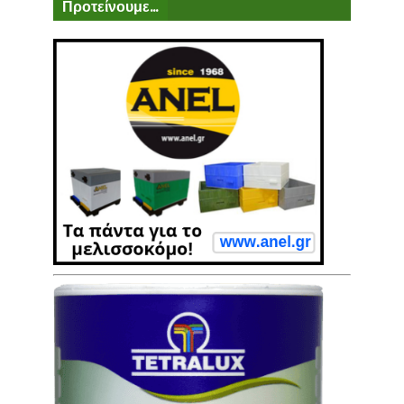
Προτείνουμε...