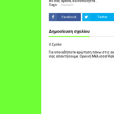
Αν σας άρεσε, κοινοποιήστε...
Tags:
Χειρισμοί
Facebook
Twitter
Δημοσίευση σχολίου
0 Σχόλια
Για οποιαδήποτε ερώτηση πάνω στις ανα
σας απαντήσουμε. Ορεινή Μέλισσα! Κα