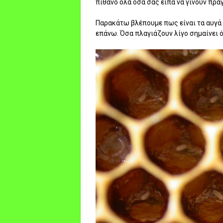
πιθανό όλα όσα σας είπα να γίνουν πρα
Παρακάτω βλέπουμε πως είναι τα αυγά π
επάνω. Όσα πλαγιάζουν λίγο σημαίνει ότ