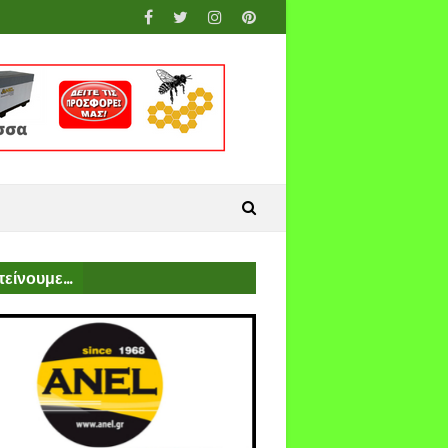
είνουμε...