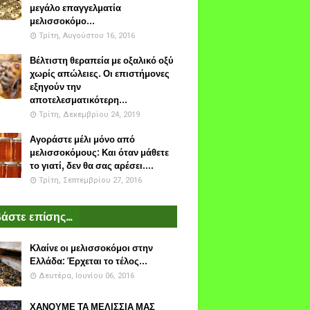
μεγάλο επαγγελματία
μελισσοκόμο...
Τρίτη, Αυγούστου 16, 2016
Βέλτιστη θεραπεία με οξαλικό οξύ
χωρίς απώλειες. Οι επιστήμονες
εξηγούν την
αποτελεσματικότερη...
Τρίτη, Δεκεμβρίου 24, 2019
Αγοράστε μέλι μόνο από
μελισσοκόμους: Και όταν μάθετε
το γιατί, δεν θα σας αρέσει....
Τρίτη, Σεπτεμβρίου 27, 2016
άστε επίσης...
Κλαίνε οι μελισσοκόμοι στην
Ελλάδα: Έρχεται το τέλος...
Δευτέρα, Ιουνίου 06, 2016
ΧΑΝΟΥΜΕ ΤΑ ΜΕΛΙΣΣΙΑ ΜΑΣ