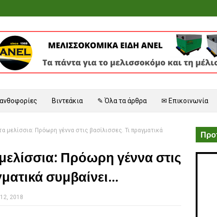
 ανθοφορίες
Βιντεάκια
✎ Όλα τα άρθρα
✉ Επικοινωνία
τα μελίσσια: Πρόωρη γέννα στις βασίλισσες. Τι πραγματικά
Προτ
μελίσσια: Πρόωρη γέννα στις
ματικά συμβαίνει...
12, 2018