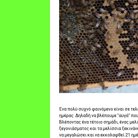
Ένα πολύ συχνό φαινόμενο είναι σε τε
ημέρας. Δηλαδή να βλέπουμε "αυγά" που
Βλέποντας ένα τέτοιο σημάδι, ένας με
ξεγονιάσματος και τα μελίσσια ξεκινάν
να μεγαλώσει και να εκκολαφθεί 21 ημ