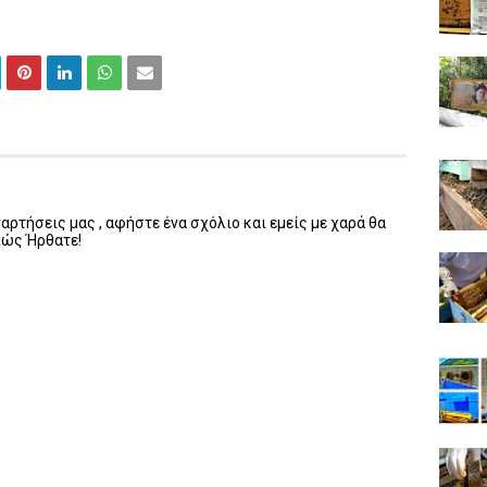
ρτήσεις μας , αφήστε ένα σχόλιο και εμείς με χαρά θα
λώς Ήρθατε!