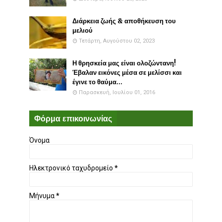
Διάρκεια ζωής & αποθήκευση του
μελιού
Τετάρτη, Αυγούστου 02, 2023
Η θρησκεία μας είναι ολοζώντανη!
Έβαλαν εικόνες μέσα σε μελίσσι και
έγινε το θαύμα...
Παρασκευή, Ιουλίου 01, 2016
Φόρμα επικοινωνίας
Όνομα
Ηλεκτρονικό ταχυδρομείο
*
Μήνυμα
*