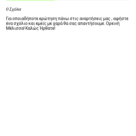
0 Σχόλια
Για οποιαδήποτε ερώτηση πάνω στις αναρτήσεις μας , αφήστε
ένα σχόλιο και εμείς με χαρά θα σας απαντήσουμε. Ορεινή
Μέλισσα! Καλώς Ήρθατε!