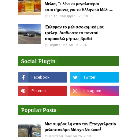
Μέλια; Τι λένε οι μεγαλύτεροι
επιστήμονες για το Ελληνικό Μέλι....
Τρίτη, Νοεμβρίου 26, 2019
Έκλεψαν το μελισσοκομικό μου
τρέλερ. Διαδώστε το παντού
παρακαλώ μήπως βρεθεί
Πέμπτη, Μαΐου 12, 2016
Social Plugin
Popular Posts
Μια συμβουλή απο τον Επαγγελματία
μελισσοκόμο Μόσχο Ντιώνια!
Δευτέρα, Ιουνίου 26, 2023