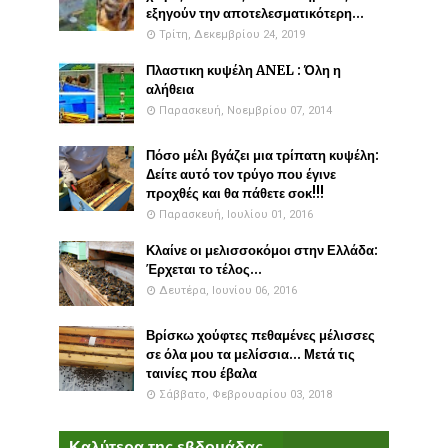
εξηγούν την αποτελεσματικότερη...
Τρίτη, Δεκεμβρίου 24, 2019
Πλαστικη κυψέλη ANEL : Όλη η
αλήθεια
Παρασκευή, Νοεμβρίου 07, 2014
Πόσο μέλι βγάζει μια τρίπατη κυψέλη:
Δείτε αυτό τον τρύγο που έγινε
προχθές και θα πάθετε σοκ!!!
Παρασκευή, Ιουλίου 01, 2016
Κλαίνε οι μελισσοκόμοι στην Ελλάδα:
Έρχεται το τέλος...
Δευτέρα, Ιουνίου 06, 2016
Βρίσκω χούφτες πεθαμένες μέλισσες
σε όλα μου τα μελίσσια... Μετά τις
ταινίες που έβαλα
Σάββατο, Φεβρουαρίου 03, 2018
Καλύτερα της εβδομάδας...