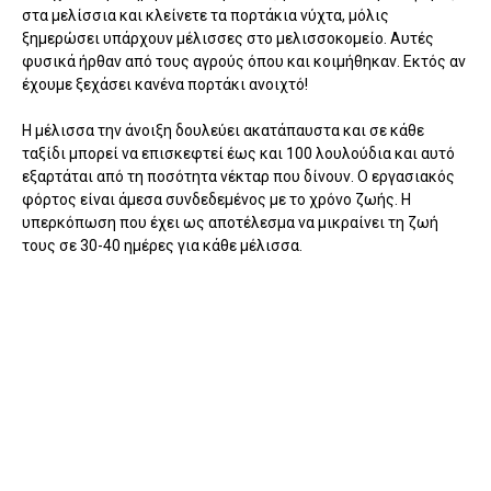
στα μελίσσια και κλείνετε τα πορτάκια νύχτα, μόλις
ξημερώσει υπάρχουν μέλισσες στο μελισσοκομείο. Αυτές
φυσικά ήρθαν από τους αγρούς όπου και κοιμήθηκαν. Εκτός αν
έχουμε ξεχάσει κανένα πορτάκι ανοιχτό!
Η μέλισσα την άνοιξη δουλεύει ακατάπαυστα και σε κάθε
ταξίδι μπορεί να επισκεφτεί έως και 100 λουλούδια και αυτό
εξαρτάται από τη ποσότητα νέκταρ που δίνουν. Ο εργασιακός
φόρτος είναι άμεσα συνδεδεμένος με το χρόνο ζωής. Η
υπερκόπωση που έχει ως αποτέλεσμα να μικραίνει τη ζωή
τους σε 30-40 ημέρες για κάθε μέλισσα.