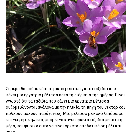
Σημερα θα πούμε κάποια μικρά μυστικά για τα ταξίδια που
κάνει μια εργάτρια μέλισσα κατά τη διάρκεια της ημέρας. Είναι
γνωστό ότι τα ταξίδια που κάνει μια εργάτρια μέλισσα
αυξομειώνονται ανάλογα με την ηλικία, τη πηγή του νέκταρ και
πολλούς άλλους παράγοντες. Μια μέλισσα με καλό λιπόσωμα
και νεαρή σε ηλικία, μπορεί να κάνει αρκετά ταξίδια μέσα στη
μέρα, και φυσικά αυτά να είναι αρκετά αποδοτικά σε μέλι και