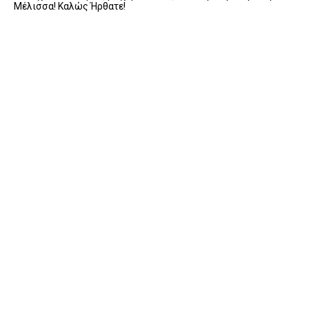
Μέλισσα! Καλώς Ήρθατε!