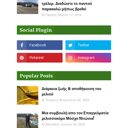
τρέλερ. Διαδώστε το παντού
παρακαλώ μήπως βρεθεί
Πέμπτη, Μαΐου 12, 2016
Social Plugin
Popular Posts
Διάρκεια ζωής & αποθήκευση του
μελιού
Τετάρτη, Αυγούστου 02, 2023
Μια συμβουλή απο τον Επαγγελματία
μελισσοκόμο Μόσχο Ντιώνια!
Δευτέρα, Ιουνίου 26, 2023