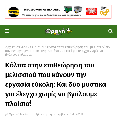
Αρχική σελίδα
Χειρισμοί
Κόλπα στην επιθεώρηση του μελισσιού που
κάνουν την εργασία εύκολη: Και δύο μυστικά για έλεγχο χωρίς να
βγάλουμε πλαίσια!
Κόλπα στην επιθεώρηση του
μελισσιού που κάνουν την
εργασία εύκολη: Και δύο μυστικά
για έλεγχο χωρίς να βγάλουμε
πλαίσια!
Ορεινή Μέλισσα
Τετάρτη, Νοεμβρίου 14, 2018