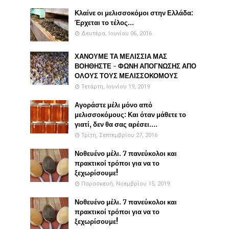
Κλαίνε οι μελισσοκόμοι στην Ελλάδα:
Έρχεται το τέλος...
Δευτέρα, Ιουνίου 06, 2016
ΧΑΝΟΥΜΕ ΤΑ ΜΕΛΙΣΣΙΑ ΜΑΣ
ΒΟΗΘΗΣΤΕ - ΦΩΝΗ ΑΠΟΓΝΩΣΗΣ ΑΠΟ
ΟΛΟΥΣ ΤΟΥΣ ΜΕΛΙΣΣΟΚΟΜΟΥΣ
Τετάρτη, Ιουνίου 19, 2019
Αγοράστε μέλι μόνο από
μελισσοκόμους: Και όταν μάθετε το
γιατί, δεν θα σας αρέσει....
Τρίτη, Σεπτεμβρίου 27, 2016
Νοθευένο μέλι. 7 πανεύκολοι και
πρακτικοί τρόποι για να το
ξεχωρίσουμε!
Παρασκευή, Νοεμβρίου 15, 2019
Νοθευένο μέλι. 7 πανεύκολοι και
πρακτικοί τρόποι για να το
ξεχωρίσουμε!