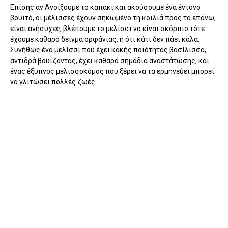
Επίσης αν Ανοίξουμε το καπάκι και ακούσουμε ένα έντονο
βουιτό, οι μέλισσες έχουν σηκωμένο τη κοιλιά προς τα επάνω,
είναι ανήσυχες, βλέπουμε το μελίσσι να είναι σκόρπιο τότε
έχουμε καθαρό δείγμα ορφάνιας, η ότι κάτι δεν πάει καλά.
Συνήθως ένα μελίσσι που έχει κακής ποιότητας βασίλισσα,
αντιδρά βουίζοντας, έχει καθαρά σημάδια αναστάτωσης, και
ένας έξυπνος μελισσοκόμος που ξέρει να τα ερμηνεύει μπορεί
να γλιτώσει πολλές ζωές.