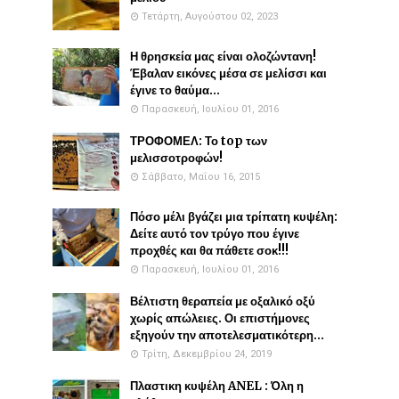
Τετάρτη, Αυγούστου 02, 2023
Η θρησκεία μας είναι ολοζώντανη!
Έβαλαν εικόνες μέσα σε μελίσσι και
έγινε το θαύμα...
Παρασκευή, Ιουλίου 01, 2016
ΤΡΟΦΟΜΕΛ: Το top των
μελισσοτροφών!
Σάββατο, Μαΐου 16, 2015
Πόσο μέλι βγάζει μια τρίπατη κυψέλη:
Δείτε αυτό τον τρύγο που έγινε
προχθές και θα πάθετε σοκ!!!
Παρασκευή, Ιουλίου 01, 2016
Βέλτιστη θεραπεία με οξαλικό οξύ
χωρίς απώλειες. Οι επιστήμονες
εξηγούν την αποτελεσματικότερη...
Τρίτη, Δεκεμβρίου 24, 2019
Πλαστικη κυψέλη ANEL : Όλη η