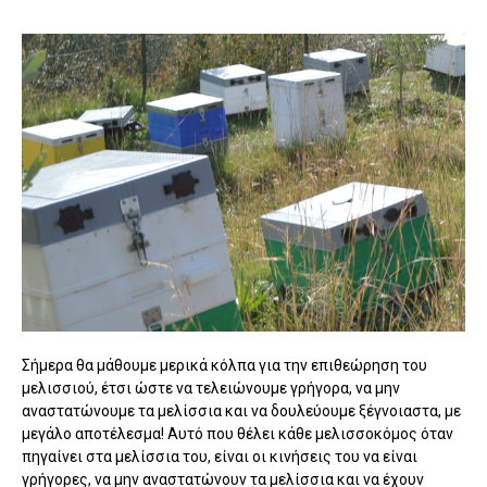
Σήμερα θα μάθουμε μερικά κόλπα για την επιθεώρηση του
μελισσιού, έτσι ώστε να τελειώνουμε γρήγορα, να μην
αναστατώνουμε τα μελίσσια και να δουλεύουμε ξέγνοιαστα, με
μεγάλο αποτέλεσμα! Αυτό που θέλει κάθε μελισσοκόμος όταν
πηγαίνει στα μελίσσια του, είναι οι κινήσεις του να είναι
γρήγορες, να μην αναστατώνουν τα μελίσσια και να έχουν