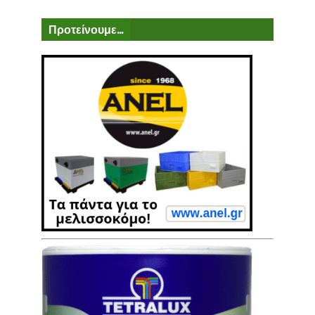
Προτείνουμε...