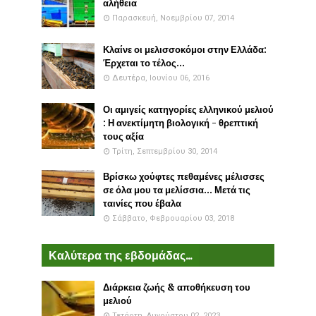
αλήθεια
Παρασκευή, Νοεμβρίου 07, 2014
Κλαίνε οι μελισσοκόμοι στην Ελλάδα:
Έρχεται το τέλος...
Δευτέρα, Ιουνίου 06, 2016
Οι αμιγείς κατηγορίες ελληνικού μελιού
: Η ανεκτίμητη βιολογική - θρεπτική
τους αξία
Τρίτη, Σεπτεμβρίου 30, 2014
Βρίσκω χούφτες πεθαμένες μέλισσες
σε όλα μου τα μελίσσια... Μετά τις
ταινίες που έβαλα
Σάββατο, Φεβρουαρίου 03, 2018
Καλύτερα της εβδομάδας...
Διάρκεια ζωής & αποθήκευση του
μελιού
Τετάρτη, Αυγούστου 02, 2023