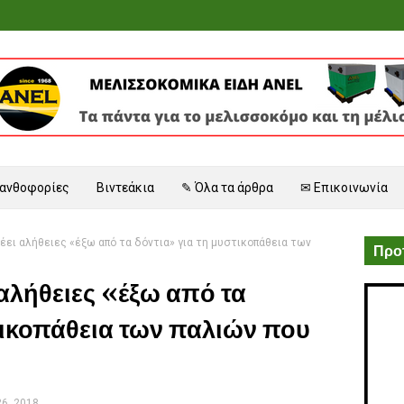
 ανθοφορίες
Βιντεάκια
✎ Όλα τα άρθρα
✉ Επικοινωνία
ει αλήθειες «έξω από τα δόντια» για τη μυστικοπάθεια των
Προτ
αλήθειες «έξω από τα
τικοπάθεια των παλιών που
6, 2018