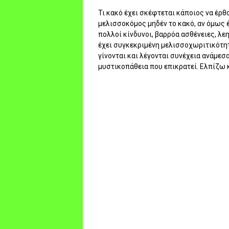
Τι κακό έχει σκέφτεται κάποιος να έρθο
μελισσοκόμος μηδέν το κακό, αν όμως 
πολλοί κίνδυνοι, βαρρόα ασθένειες, λε
έχει συγκεκριμένη μελισσοχωριτικότητα
γίνονται και λέγονται συνέχεια ανάμεσ
μυστικοπάθεια που επικρατεί. Ελπίζω κ