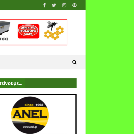
είνουμε...