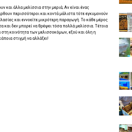
υν και άλλα μελίσσια στην μεριά; Αν είναι ένας
έρθουν περισσότεροι και κοντά μάλιστα τότε εγκυμονούν
ηλασίες και εννοείτε μικρότερη παραγωγή. Το κάθε μέρος
 και δεν μπορεί να θρέψει τόσα πολλά μελίσσια. Τέτοια
α στη κοινότητα των μελισσοκόμων, εξού και όλη η
άποια στιγμή να αλλάξει!