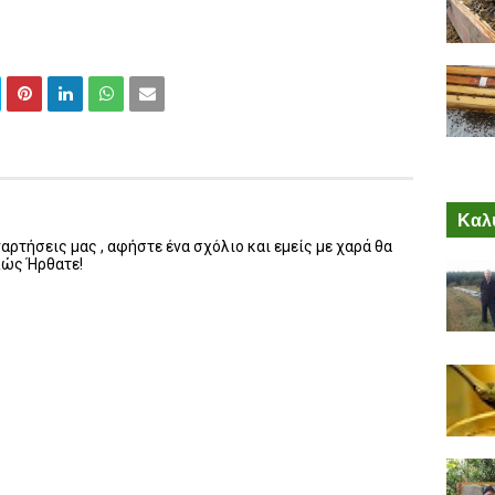
Καλύ
ρτήσεις μας , αφήστε ένα σχόλιο και εμείς με χαρά θα
λώς Ήρθατε!