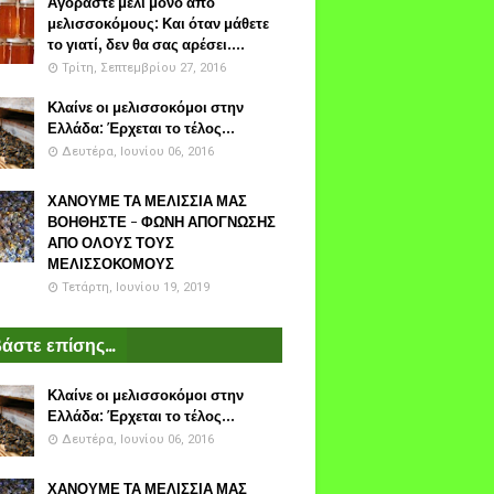
Αγοράστε μέλι μόνο από
μελισσοκόμους: Και όταν μάθετε
το γιατί, δεν θα σας αρέσει....
Τρίτη, Σεπτεμβρίου 27, 2016
Κλαίνε οι μελισσοκόμοι στην
Ελλάδα: Έρχεται το τέλος...
Δευτέρα, Ιουνίου 06, 2016
ΧΑΝΟΥΜΕ ΤΑ ΜΕΛΙΣΣΙΑ ΜΑΣ
ΒΟΗΘΗΣΤΕ - ΦΩΝΗ ΑΠΟΓΝΩΣΗΣ
ΑΠΟ ΟΛΟΥΣ ΤΟΥΣ
ΜΕΛΙΣΣΟΚΟΜΟΥΣ
Τετάρτη, Ιουνίου 19, 2019
άστε επίσης...
Κλαίνε οι μελισσοκόμοι στην
Ελλάδα: Έρχεται το τέλος...
Δευτέρα, Ιουνίου 06, 2016
ΧΑΝΟΥΜΕ ΤΑ ΜΕΛΙΣΣΙΑ ΜΑΣ