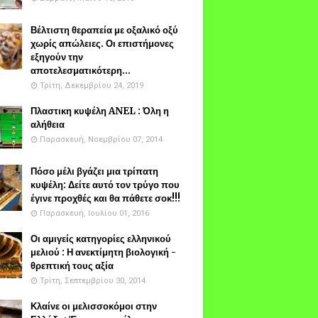
Βέλτιστη θεραπεία με οξαλικό οξύ
χωρίς απώλειες. Οι επιστήμονες
εξηγούν την
αποτελεσματικότερη...
Τρίτη, Δεκεμβρίου 24, 2019
Πλαστικη κυψέλη ANEL : Όλη η
αλήθεια
Παρασκευή, Νοεμβρίου 07, 2014
Πόσο μέλι βγάζει μια τρίπατη
κυψέλη: Δείτε αυτό τον τρύγο που
έγινε προχθές και θα πάθετε σοκ!!!
Παρασκευή, Ιουλίου 01, 2016
Οι αμιγείς κατηγορίες ελληνικού
μελιού : Η ανεκτίμητη βιολογική -
θρεπτική τους αξία
Τρίτη, Σεπτεμβρίου 30, 2014
Κλαίνε οι μελισσοκόμοι στην