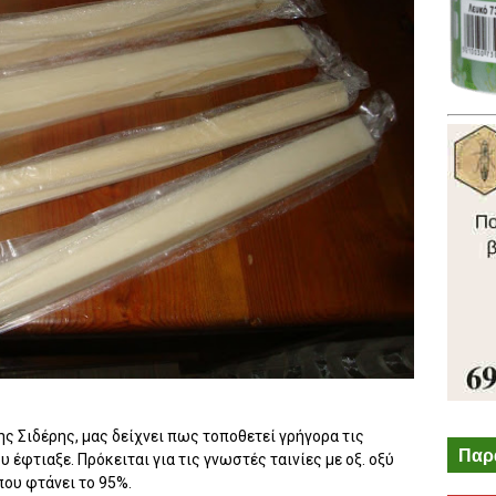
ς Σιδέρης, μας δείχνει πως τοποθετεί γρήγορα τις
Παρ
 έφτιαξε. Πρόκειται για τις γνωστές ταινίες με οξ. οξύ
που φτάνει το 95%.