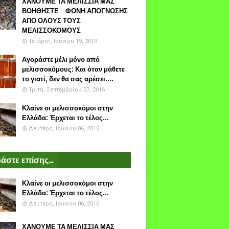
ΧΑΝΟΥΜΕ ΤΑ ΜΕΛΙΣΣΙΑ ΜΑΣ
ΒΟΗΘΗΣΤΕ - ΦΩΝΗ ΑΠΟΓΝΩΣΗΣ
ΑΠΟ ΟΛΟΥΣ ΤΟΥΣ
ΜΕΛΙΣΣΟΚΟΜΟΥΣ
Τετάρτη, Ιουνίου 19, 2019
Αγοράστε μέλι μόνο από
μελισσοκόμους: Και όταν μάθετε
το γιατί, δεν θα σας αρέσει....
Τρίτη, Σεπτεμβρίου 27, 2016
Κλαίνε οι μελισσοκόμοι στην
Ελλάδα: Έρχεται το τέλος...
Δευτέρα, Ιουνίου 06, 2016
άστε επίσης...
Κλαίνε οι μελισσοκόμοι στην
Ελλάδα: Έρχεται το τέλος...
Δευτέρα, Ιουνίου 06, 2016
ΧΑΝΟΥΜΕ ΤΑ ΜΕΛΙΣΣΙΑ ΜΑΣ