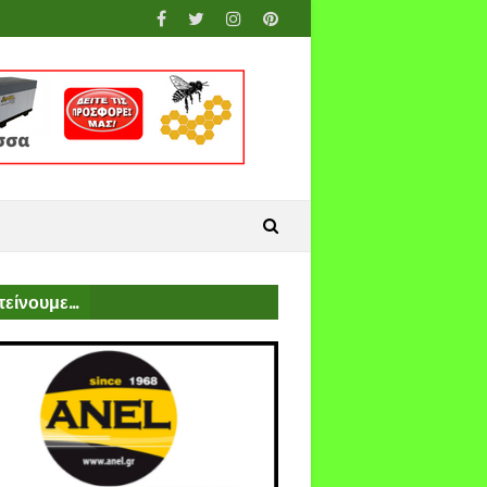
είνουμε...