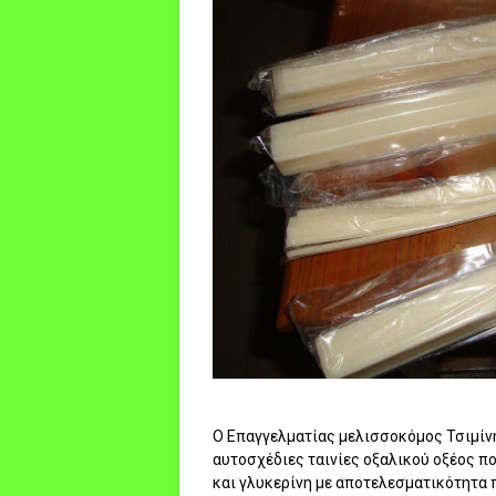
Ο Επαγγελματίας μελισσοκόμος Τσιμίνη
αυτοσχέδιες ταινίες οξαλικού οξέος που
και γλυκερίνη με αποτελεσματικότητα 