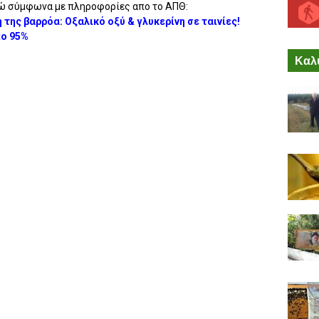
δώ σύμφωνα με πληροφορίες απο το ΑΠΘ:
ης βαρρόα: Οξαλικό οξύ & γλυκερίνη σε ταινίες!
ο 95%
Καλύ