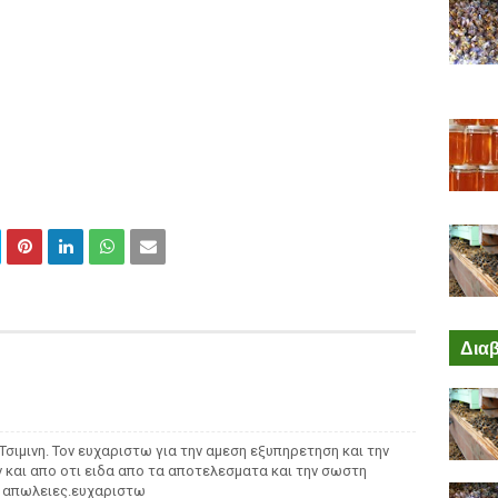
Διαβ
Τσιμινη. Τον ευχαριστω για την αμεση εξυπηρετηση και την
 και απο οτι ειδα απο τα αποτελεσματα και την σωστη
ν απωλειες.ευχαριστω