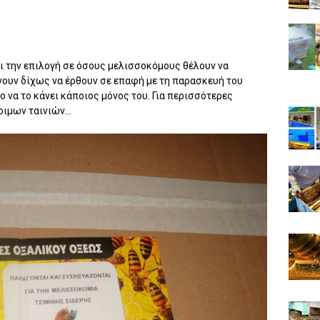
ει την επιλογή σε όσους μελισσοκόμους θέλουν να
άνουν δίχως να έρθουν σε επαφή με τη παρασκευή του
 να το κάνει κάποιος μόνος του. Για περισσότερες
ιμων ταινιών...