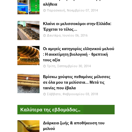
αλήθεια
Παρασκευή, Νοεμβρίου 07, 2014
Κλαίνε οι μελισσοκόμοι στην Ελλάδα:
Έρχεται το τέλος...
Δευτέρα, Ιουνίου 06, 2016
Οι αμιγείς κατηγορίες ελληνικού μελιού
: Η ανεκτίμητη βιολογική - θρεπτική
τους αξία
Τρίτη, Σεπτεμβρίου 30, 2014
Βρίσκω χούφτες πεθαμένες μέλισσες
σε όλα μου τα μελίσσια... Μετά τις
ταινίες που έβαλα
Σάββατο, Φεβρουαρίου 03, 2018
Καλύτερα της εβδομάδας...
Διάρκεια ζωής & αποθήκευση του
μελιού