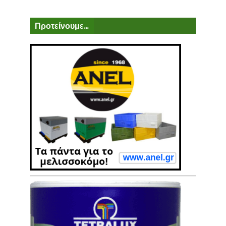
Προτείνουμε...