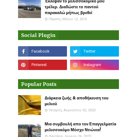
Έκλεψαν το μελισσοκομικό μου
τρέλερ. Διαδώστε το παντού
παρακαλώ μήπως βρεθεί
Πέμπτη, Μαΐου 12, 2016
Social Plugin
Popular Posts
Διάρκεια ζωής & αποθήκευση του
μελιού
Τετάρτη, Αυγούστου 02, 2023
Μια συμβουλή απο τον Επαγγελματία
μελισσοκόμο Μόσχο Ντιώνια!
Δευτέρα, Ιουνίου 26, 2023