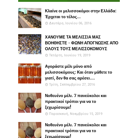
Κλαίνε οι μελισσοκόμοι στην Ελλάδα:
Έρχεται το τέλος...
Δευτέρα, Ιουνίου 06, 2016
ΧΑΝΟΥΜΕ ΤΑ ΜΕΛΙΣΣΙΑ ΜΑΣ
ΒΟΗΘΗΣΤΕ - ΦΩΝΗ ΑΠΟΓΝΩΣΗΣ ΑΠΟ
ΟΛΟΥΣ ΤΟΥΣ ΜΕΛΙΣΣΟΚΟΜΟΥΣ
Τετάρτη, Ιουνίου 19, 2019
Αγοράστε μέλι μόνο από
μελισσοκόμους: Και όταν μάθετε το
γιατί, δεν θα σας αρέσει....
Τρίτη, Σεπτεμβρίου 27, 2016
Νοθευένο μέλι. 7 πανεύκολοι και
πρακτικοί τρόποι για να το
ξεχωρίσουμε!
Παρασκευή, Νοεμβρίου 15, 2019
Νοθευένο μέλι. 7 πανεύκολοι και
πρακτικοί τρόποι για να το
ξεχωρίσουμε!