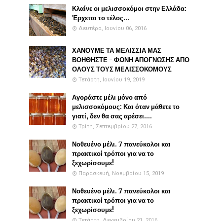
Κλαίνε οι μελισσοκόμοι στην Ελλάδα:
Έρχεται το τέλος...
Δευτέρα, Ιουνίου 06, 2016
ΧΑΝΟΥΜΕ ΤΑ ΜΕΛΙΣΣΙΑ ΜΑΣ
ΒΟΗΘΗΣΤΕ - ΦΩΝΗ ΑΠΟΓΝΩΣΗΣ ΑΠΟ
ΟΛΟΥΣ ΤΟΥΣ ΜΕΛΙΣΣΟΚΟΜΟΥΣ
Τετάρτη, Ιουνίου 19, 2019
Αγοράστε μέλι μόνο από
μελισσοκόμους: Και όταν μάθετε το
γιατί, δεν θα σας αρέσει....
Τρίτη, Σεπτεμβρίου 27, 2016
Νοθευένο μέλι. 7 πανεύκολοι και
πρακτικοί τρόποι για να το
ξεχωρίσουμε!
Παρασκευή, Νοεμβρίου 15, 2019
Νοθευένο μέλι. 7 πανεύκολοι και
πρακτικοί τρόποι για να το
ξεχωρίσουμε!
Τετάρτη, Δεκεμβρίου 21, 2016