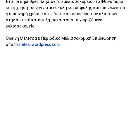
Έτσι οι κηρήθρες πλησίον του μελισσοκομείου το Φθινόπωρο
και η χρήση τους γίνεται εύκολη και ασφαλής και αποφεύγεται
η δαπανηρή χρήση καταψύκτη και μεταφορά των πλαισίων
στην οικιακή κατάψυξη ,μακριά από το χειριζόμενο
μελισσοκομείο.
Ορεινή Μέλισσα & Περιοδικό Μελισσοκομική Επιθεώρηση
απο
tomelissi.wordpress.com