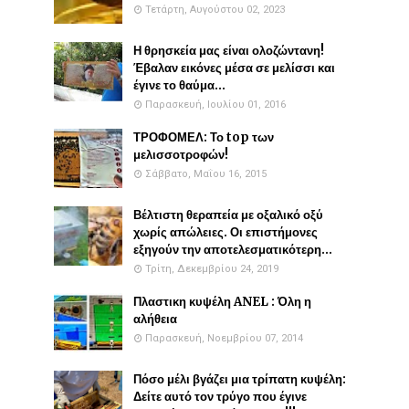
Τετάρτη, Αυγούστου 02, 2023
Η θρησκεία μας είναι ολοζώντανη!
Έβαλαν εικόνες μέσα σε μελίσσι και
έγινε το θαύμα...
Παρασκευή, Ιουλίου 01, 2016
ΤΡΟΦΟΜΕΛ: Το top των
μελισσοτροφών!
Σάββατο, Μαΐου 16, 2015
Βέλτιστη θεραπεία με οξαλικό οξύ
χωρίς απώλειες. Οι επιστήμονες
εξηγούν την αποτελεσματικότερη...
Τρίτη, Δεκεμβρίου 24, 2019
Πλαστικη κυψέλη ANEL : Όλη η
αλήθεια
Παρασκευή, Νοεμβρίου 07, 2014
Πόσο μέλι βγάζει μια τρίπατη κυψέλη:
Δείτε αυτό τον τρύγο που έγινε