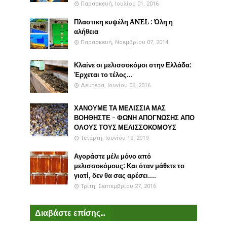
Παρασκευή, Ιουλίου 01, 2016
Πλαστικη κυψέλη ANEL : Όλη η
αλήθεια
Παρασκευή, Νοεμβρίου 07, 2014
Κλαίνε οι μελισσοκόμοι στην Ελλάδα:
Έρχεται το τέλος...
Δευτέρα, Ιουνίου 06, 2016
ΧΑΝΟΥΜΕ ΤΑ ΜΕΛΙΣΣΙΑ ΜΑΣ
ΒΟΗΘΗΣΤΕ - ΦΩΝΗ ΑΠΟΓΝΩΣΗΣ ΑΠΟ
ΟΛΟΥΣ ΤΟΥΣ ΜΕΛΙΣΣΟΚΟΜΟΥΣ
Τετάρτη, Ιουνίου 19, 2019
Αγοράστε μέλι μόνο από
μελισσοκόμους: Και όταν μάθετε το
γιατί, δεν θα σας αρέσει....
Τρίτη, Σεπτεμβρίου 27, 2016
Διαβάστε επίσης...