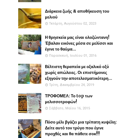
Διάρκεια ζωής & αποθήκευση του
μελιού
Τετάρτη, Αυγούστου 02, 2023
Η θρησκεία μας είναι ολοζώντανη!
Έβαλαν εικόνες μέσα σε μελίσσι και
έγινε το θαύμα...
Παρασκευή, Ιουλίου 01, 2016
Βέλτιστη θεραπεία με οξαλικό οξύ
χωρίς απώλειες. Οι επιστήμονες
εξηγούν την αποτελεσματικότερη...
Τρίτη, Δεκεμβρίου 24, 2019
ΤΡΟΦΟΜΕΛ: Το top των
μελισσοτροφών!
Σάββατο, Μαΐου 16, 2015
Πόσο μέλι βγάζει μια τρίπατη κυψέλη:
Δείτε αυτό τον τρύγο που έγινε
προχθές και θα πάθετε σοκ!!!