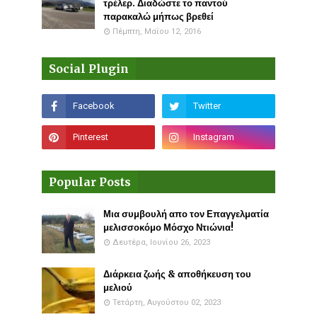
τρέλερ. Διαδώστε το παντού
παρακαλώ μήπως βρεθεί
Πέμπτη, Μαΐου 12, 2016
Social Plugin
Popular Posts
Μια συμβουλή απο τον Επαγγελματία
μελισσοκόμο Μόσχο Ντιώνια!
Δευτέρα, Ιουνίου 26, 2023
Διάρκεια ζωής & αποθήκευση του
μελιού
Τετάρτη, Αυγούστου 02, 2023