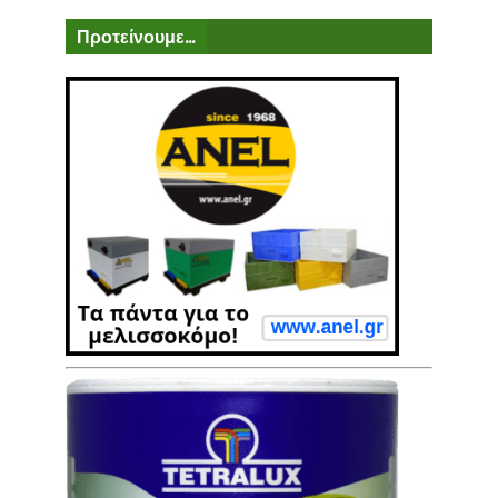
Προτείνουμε...