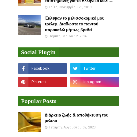
επιστήμονες για το Ελληνικό Μέλι....
Τρίτη, Νοεμβρίου 26, 2019
Έκλεψαν το μελισσοκομικό μου
τρέλερ. Διαδώστε το παντού
παρακαλώ μήπως βρεθεί
Πέμπτη, Μαΐου 12, 2016
Social Plugin
Popular Posts
Διάρκεια ζωής & αποθήκευση του
μελιού
Τετάρτη, Αυγούστου 02, 2023