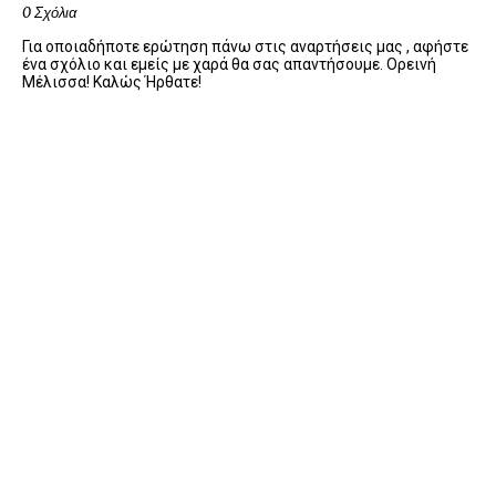
0 Σχόλια
Για οποιαδήποτε ερώτηση πάνω στις αναρτήσεις μας , αφήστε
ένα σχόλιο και εμείς με χαρά θα σας απαντήσουμε. Ορεινή
Μέλισσα! Καλώς Ήρθατε!