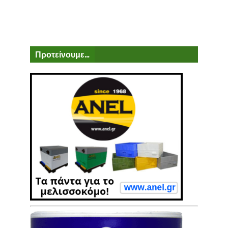
Προτείνουμε...