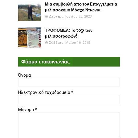
Μια συμβουλή απο τον Επαγγελματία
μελισσοκόμο Μόσχο Ντιώνια!
Δευτέρα, Ιουνίου 26, 2023
ΤΡΟΦΟΜΕΛ: Το top των
μελισσοτροφών!
Σάββατο, Μαΐου 16, 2015
Φόρμα επικοινωνίας
Όνομα
Ηλεκτρονικό ταχυδρομείο
*
Μήνυμα
*