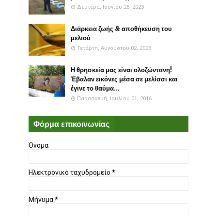
Δευτέρα, Ιουνίου 26, 2023
Διάρκεια ζωής & αποθήκευση του
μελιού
Τετάρτη, Αυγούστου 02, 2023
Η θρησκεία μας είναι ολοζώντανη!
Έβαλαν εικόνες μέσα σε μελίσσι και
έγινε το θαύμα...
Παρασκευή, Ιουλίου 01, 2016
Φόρμα επικοινωνίας
Όνομα
Ηλεκτρονικό ταχυδρομείο
*
Μήνυμα
*