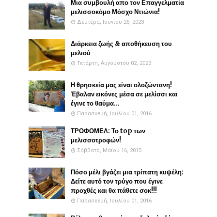
Μια συμβουλή απο τον Επαγγελματία
μελισσοκόμο Μόσχο Ντιώνια!
Δευτέρα, Ιουνίου 26, 2023
Διάρκεια ζωής & αποθήκευση του
μελιού
Τετάρτη, Αυγούστου 02, 2023
Η θρησκεία μας είναι ολοζώντανη!
Έβαλαν εικόνες μέσα σε μελίσσι και
έγινε το θαύμα...
Παρασκευή, Ιουλίου 01, 2016
ΤΡΟΦΟΜΕΛ: Το top των
μελισσοτροφών!
Σάββατο, Μαΐου 16, 2015
Πόσο μέλι βγάζει μια τρίπατη κυψέλη:
Δείτε αυτό τον τρύγο που έγινε
προχθές και θα πάθετε σοκ!!!
Παρασκευή, Ιουλίου 01, 2016