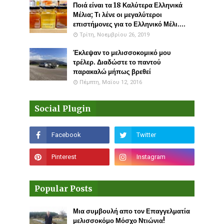
Ποιά είναι τα 18 Καλύτερα Ελληνικά
Μέλια; Τι λένε οι μεγαλύτεροι
επιστήμονες για το Ελληνικό Μέλι....
Τρίτη, Νοεμβρίου 26, 2019
Έκλεψαν το μελισσοκομικό μου
τρέλερ. Διαδώστε το παντού
παρακαλώ μήπως βρεθεί
Πέμπτη, Μαΐου 12, 2016
Social Plugin
Popular Posts
Μια συμβουλή απο τον Επαγγελματία
μελισσοκόμο Μόσχο Ντιώνια!