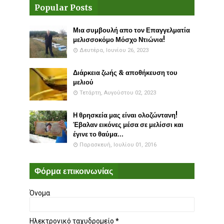
Popular Posts
Μια συμβουλή απο τον Επαγγελματία
μελισσοκόμο Μόσχο Ντιώνια!
Δευτέρα, Ιουνίου 26, 2023
Διάρκεια ζωής & αποθήκευση του
μελιού
Τετάρτη, Αυγούστου 02, 2023
Η θρησκεία μας είναι ολοζώντανη!
Έβαλαν εικόνες μέσα σε μελίσσι και
έγινε το θαύμα...
Παρασκευή, Ιουλίου 01, 2016
Φόρμα επικοινωνίας
Όνομα
Ηλεκτρονικό ταχυδρομείο
*