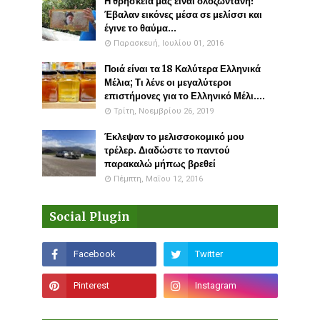
Η θρησκεία μας είναι ολοζώντανη!
Έβαλαν εικόνες μέσα σε μελίσσι και
έγινε το θαύμα...
Παρασκευή, Ιουλίου 01, 2016
Ποιά είναι τα 18 Καλύτερα Ελληνικά
Μέλια; Τι λένε οι μεγαλύτεροι
επιστήμονες για το Ελληνικό Μέλι....
Τρίτη, Νοεμβρίου 26, 2019
Έκλεψαν το μελισσοκομικό μου
τρέλερ. Διαδώστε το παντού
παρακαλώ μήπως βρεθεί
Πέμπτη, Μαΐου 12, 2016
Social Plugin