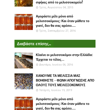
σφήκες από το μελισσοκομείο!
Τρίτη, Αυγούστου 04, 2015
Αγοράστε μέλι μόνο από
μελισσοκόμους: Και όταν μάθετε το
γιατί, δεν θα σας αρέσει....
Τρίτη, Σεπτεμβρίου 27, 2016
Διαβάστε επίσης...
Κλαίνε οι μελισσοκόμοι στην Ελλάδα:
Έρχεται το τέλος...
Δευτέρα, Ιουνίου 06, 2016
ΧΑΝΟΥΜΕ ΤΑ ΜΕΛΙΣΣΙΑ ΜΑΣ
ΒΟΗΘΗΣΤΕ - ΦΩΝΗ ΑΠΟΓΝΩΣΗΣ ΑΠΟ
ΟΛΟΥΣ ΤΟΥΣ ΜΕΛΙΣΣΟΚΟΜΟΥΣ
Τετάρτη, Ιουνίου 19, 2019
Αγοράστε μέλι μόνο από
μελισσοκόμους: Και όταν μάθετε το
γιατί, δεν θα σας αρέσει....