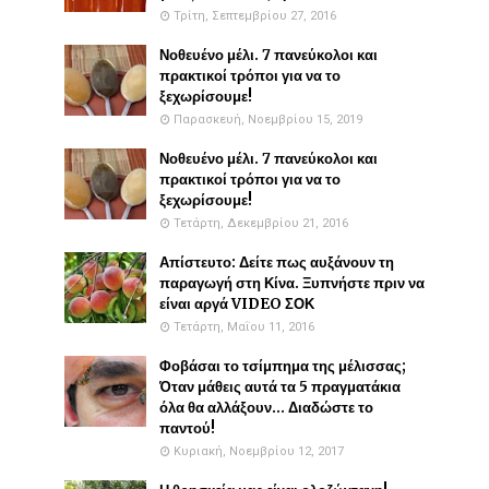
Τρίτη, Σεπτεμβρίου 27, 2016
Νοθευένο μέλι. 7 πανεύκολοι και
πρακτικοί τρόποι για να το
ξεχωρίσουμε!
Παρασκευή, Νοεμβρίου 15, 2019
Νοθευένο μέλι. 7 πανεύκολοι και
πρακτικοί τρόποι για να το
ξεχωρίσουμε!
Τετάρτη, Δεκεμβρίου 21, 2016
Απίστευτο: Δείτε πως αυξάνουν τη
παραγωγή στη Κίνα. Ξυπνήστε πριν να
είναι αργά VIDEO ΣΟΚ
Τετάρτη, Μαΐου 11, 2016
Φοβάσαι το τσίμπημα της μέλισσας;
Όταν μάθεις αυτά τα 5 πραγματάκια
όλα θα αλλάξουν... Διαδώστε το
παντού!
Κυριακή, Νοεμβρίου 12, 2017