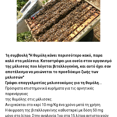
1η συμβουλή "Η θυμόλη κάνει περισσότερο κακό, παρα
καλό στα μελίσσια. Καταστρέφει μια ουσία στον οργανισμό
της μέλισσας που λέγεται βιτελλογενίνη, και αυτό έχει σαν
αποτέλεσμα να μειώνεται το προσδόκιμο ζωής των
μελισσών"
Γράφει επαγγελματίας μελισσοκόμος για τη θυμόλη...
Πρόσφατα επιστημονικά ευρήματα για τις αρνητικές
παρενέργειες
της θυμόλης στις μέλισσες.
Ανιχνεύεται στο κερί 10 mg/Kg ένα χρόνο μετά τη χρήση.
Η έκφραση της βιτελλογενίνης καθυστερεί με δόση 50 mg
μόνο στο λίτρο. Στην αναλογία 1γρ στα 15 λίτρα αντιστοιχούν