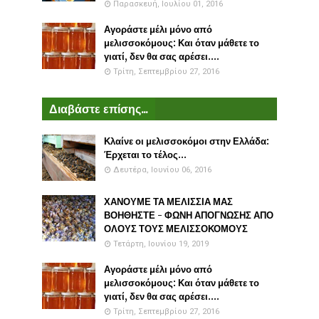
Παρασκευή, Ιουλίου 01, 2016
Αγοράστε μέλι μόνο από
μελισσοκόμους: Και όταν μάθετε το
γιατί, δεν θα σας αρέσει....
Τρίτη, Σεπτεμβρίου 27, 2016
Διαβάστε επίσης...
Κλαίνε οι μελισσοκόμοι στην Ελλάδα:
Έρχεται το τέλος...
Δευτέρα, Ιουνίου 06, 2016
ΧΑΝΟΥΜΕ ΤΑ ΜΕΛΙΣΣΙΑ ΜΑΣ
ΒΟΗΘΗΣΤΕ - ΦΩΝΗ ΑΠΟΓΝΩΣΗΣ ΑΠΟ
ΟΛΟΥΣ ΤΟΥΣ ΜΕΛΙΣΣΟΚΟΜΟΥΣ
Τετάρτη, Ιουνίου 19, 2019
Αγοράστε μέλι μόνο από
μελισσοκόμους: Και όταν μάθετε το
γιατί, δεν θα σας αρέσει....
Τρίτη, Σεπτεμβρίου 27, 2016