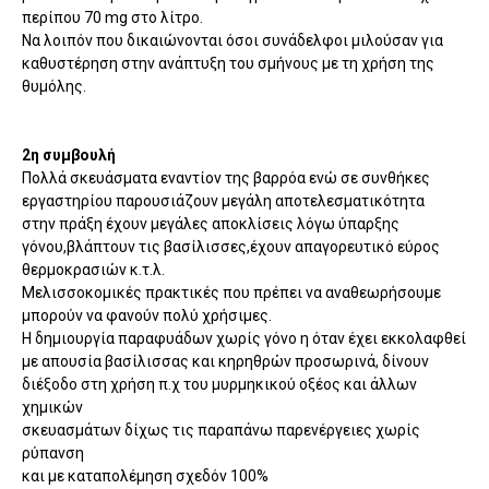
περίπου 70 mg στο λίτρο.
Να λοιπόν που δικαιώνονται όσοι συνάδελφοι μιλούσαν για
καθυστέρηση στην ανάπτυξη του σμήνους με τη χρήση της
θυμόλης.
2η συμβουλή
Πολλά σκευάσματα εναντίον της βαρρόα ενώ σε συνθήκες
εργαστηρίου παρουσιάζουν μεγάλη αποτελεσματικότητα
στην πράξη έχουν μεγάλες αποκλίσεις λόγω ύπαρξης
γόνου,βλάπτουν τις βασίλισσες,έχουν απαγορευτικό εύρος
θερμοκρασιών κ.τ.λ.
Μελισσοκομικές πρακτικές που πρέπει να αναθεωρήσουμε
μπορούν να φανούν πολύ χρήσιμες.
Η δημιουργία παραφυάδων χωρίς γόνο η όταν έχει εκκολαφθεί
με απουσία βασίλισσας και κηρηθρών προσωρινά, δίνουν
διέξοδο στη χρήση π.χ του μυρμηκικού οξέος και άλλων
χημικών
σκευασμάτων δίχως τις παραπάνω παρενέργειες χωρίς
ρύπανση
και με καταπολέμηση σχεδόν 100%