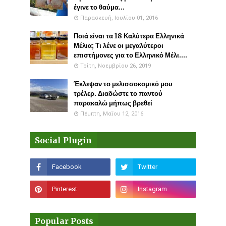
έγινε το θαύμα...
Παρασκευή, Ιουλίου 01, 2016
Ποιά είναι τα 18 Καλύτερα Ελληνικά
Μέλια; Τι λένε οι μεγαλύτεροι
επιστήμονες για το Ελληνικό Μέλι....
Τρίτη, Νοεμβρίου 26, 2019
Έκλεψαν το μελισσοκομικό μου
τρέλερ. Διαδώστε το παντού
παρακαλώ μήπως βρεθεί
Πέμπτη, Μαΐου 12, 2016
Social Plugin
Popular Posts