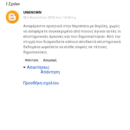
1 Σχόλια
UNKNOWN
6 Αυγούστου 2018 στις 10:46 π.μ.
Αναφέρεστε αρνητικά στην θεραπεία με θυμόλη, χωρίς
να αναφέρετε συγκεκριμένα από ποιους έγιναν αυτές οι
επιστημονικές έρευνες και που δημοσιεύτηκαν. Από την
στιγμή που διαψεύδετε κάποια αποδεκτά επιστημονικά
δεδομένα ωφείλετε να είσθε σαφείς σε τέτοιες
δημοσιεύσεις.
Απάντηση
Διαγραφή
Απαντήσεις
Απάντηση
Προσθήκη σχολίου