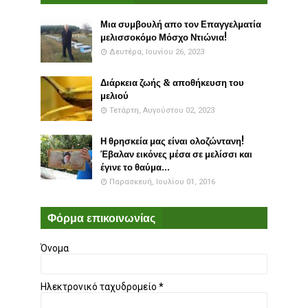
Μια συμβουλή απο τον Επαγγελματία
μελισσοκόμο Μόσχο Ντιώνια!
Δευτέρα, Ιουνίου 26, 2023
Διάρκεια ζωής & αποθήκευση του
μελιού
Τετάρτη, Αυγούστου 02, 2023
Η θρησκεία μας είναι ολοζώντανη!
Έβαλαν εικόνες μέσα σε μελίσσι και
έγινε το θαύμα...
Παρασκευή, Ιουλίου 01, 2016
Φόρμα επικοινωνίας
Όνομα
Ηλεκτρονικό ταχυδρομείο
*