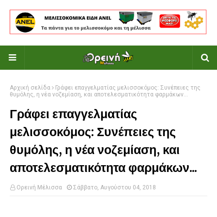
Αρχική σελίδα
Γράφει επαγγελματίας μελισσοκόμος: Συνέπειες της
θυμόλης, η νέα νοζεμίαση, και αποτελεσματικότητα φαρμάκων...
Γράφει επαγγελματίας
μελισσοκόμος: Συνέπειες της
θυμόλης, η νέα νοζεμίαση, και
αποτελεσματικότητα φαρμάκων...
Ορεινή Μέλισσα
Σάββατο, Αυγούστου 04, 2018