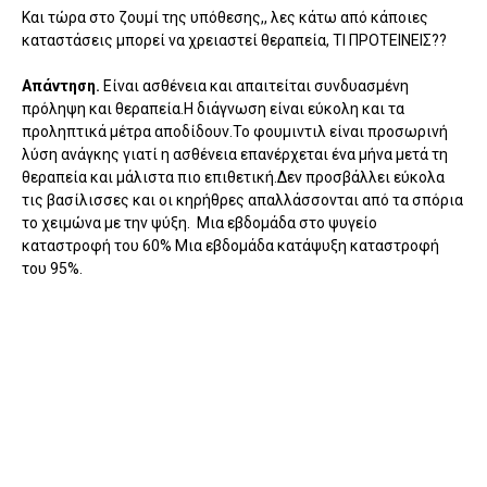
Και τώρα στο ζουμί της υπόθεσης,, λες κάτω από κάποιες
καταστάσεις μπορεί να χρειαστεί θεραπεία, ΤΙ ΠΡΟΤΕΙΝΕΙΣ??
Απάντηση.
Είναι ασθένεια και απαιτείται συνδυασμένη
πρόληψη και θεραπεία.Η διάγνωση είναι εύκολη και τα
προληπτικά μέτρα αποδίδουν.Το φουμιντιλ είναι προσωρινή
λύση ανάγκης γιατί η ασθένεια επανέρχεται ένα μήνα μετά τη
θεραπεία και μάλιστα πιο επιθετική.Δεν προσβάλλει εύκολα
τις βασίλισσες και οι κηρήθρες απαλλάσσονται από τα σπόρια
το χειμώνα με την ψύξη. Μια εβδομάδα στο ψυγείο
καταστροφή του 60% Μια εβδομάδα κατάψυξη καταστροφή
του 95%.