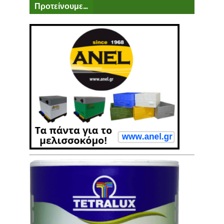
Προτείνουμε...