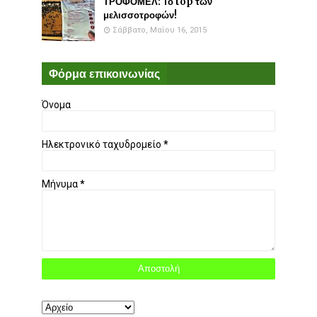
ΤΡΟΦΟΜΕΛ: Το top των
μελισσοτροφών!
Σάββατο, Μαΐου 16, 2015
Φόρμα επικοινωνίας
Όνομα
Ηλεκτρονικό ταχυδρομείο
*
Μήνυμα
*