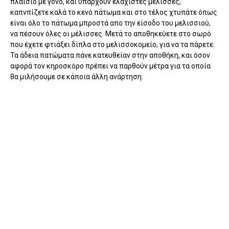
πλαίσιο με γόνο, και υπάρχουν ελάχιστες μέλισσες,
καπνπίζετε καλά το κενό πάτωμα και στο τέλος χτυπάτε όπως
είναι όλο το πάτωμα μπροστά απο την είσοδο του μελισσιού,
να πέσουν όλες οι μέλισσες. Μετά το αποθηκεύετε στο σωρό
που έχετε φτιάξει δίπλα στο μελισσοκομείο, για να τα πάρετε.
Τα άδεια πατώματα πάνε κατευθείαν στην αποθήκη, και όσον
αφορά τον κηροσκόρο πρέπει να παρθούν μέτρα για τα οποία
θα μιλήσουμε σε κάποια άλλη ανάρτηση.