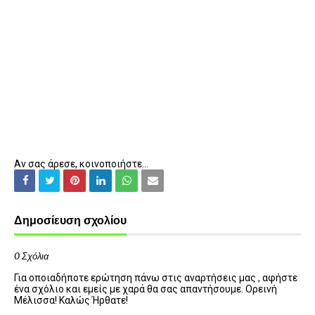
Αν σας άρεσε, κοινοποιήστε...
Δημοσίευση σχολίου
0 Σχόλια
Για οποιαδήποτε ερώτηση πάνω στις αναρτήσεις μας , αφήστε
ένα σχόλιο και εμείς με χαρά θα σας απαντήσουμε. Ορεινή
Μέλισσα! Καλώς Ήρθατε!