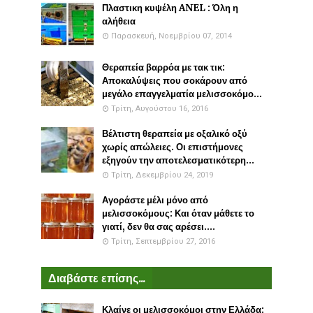
Πλαστικη κυψέλη ANEL : Όλη η
αλήθεια
Παρασκευή, Νοεμβρίου 07, 2014
Θεραπεία βαρρόα με τακ τικ:
Αποκαλύψεις που σοκάρουν από
μεγάλο επαγγελματία μελισσοκόμο...
Τρίτη, Αυγούστου 16, 2016
Βέλτιστη θεραπεία με οξαλικό οξύ
χωρίς απώλειες. Οι επιστήμονες
εξηγούν την αποτελεσματικότερη...
Τρίτη, Δεκεμβρίου 24, 2019
Αγοράστε μέλι μόνο από
μελισσοκόμους: Και όταν μάθετε το
γιατί, δεν θα σας αρέσει....
Τρίτη, Σεπτεμβρίου 27, 2016
Διαβάστε επίσης...
Κλαίνε οι μελισσοκόμοι στην Ελλάδα: