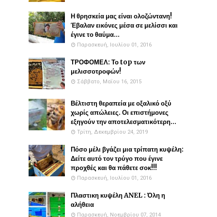
Η θρησκεία μας είναι ολοζώντανη!
Έβαλαν εικόνες μέσα σε μελίσσι και
έγινε το θαύμα...
Παρασκευή, Ιουλίου 01, 2016
ΤΡΟΦΟΜΕΛ: Το top των
μελισσοτροφών!
Σάββατο, Μαΐου 16, 2015
Βέλτιστη θεραπεία με οξαλικό οξύ
χωρίς απώλειες. Οι επιστήμονες
εξηγούν την αποτελεσματικότερη...
Τρίτη, Δεκεμβρίου 24, 2019
Πόσο μέλι βγάζει μια τρίπατη κυψέλη:
Δείτε αυτό τον τρύγο που έγινε
προχθές και θα πάθετε σοκ!!!
Παρασκευή, Ιουλίου 01, 2016
Πλαστικη κυψέλη ANEL : Όλη η
αλήθεια
Παρασκευή, Νοεμβρίου 07, 2014