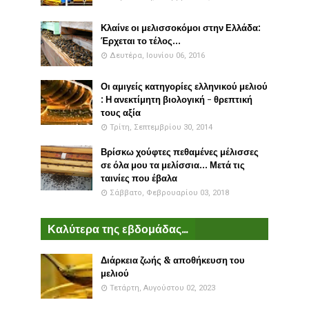
Κλαίνε οι μελισσοκόμοι στην Ελλάδα:
Έρχεται το τέλος...
Δευτέρα, Ιουνίου 06, 2016
Οι αμιγείς κατηγορίες ελληνικού μελιού
: Η ανεκτίμητη βιολογική - θρεπτική
τους αξία
Τρίτη, Σεπτεμβρίου 30, 2014
Βρίσκω χούφτες πεθαμένες μέλισσες
σε όλα μου τα μελίσσια... Μετά τις
ταινίες που έβαλα
Σάββατο, Φεβρουαρίου 03, 2018
Καλύτερα της εβδομάδας...
Διάρκεια ζωής & αποθήκευση του
μελιού
Τετάρτη, Αυγούστου 02, 2023