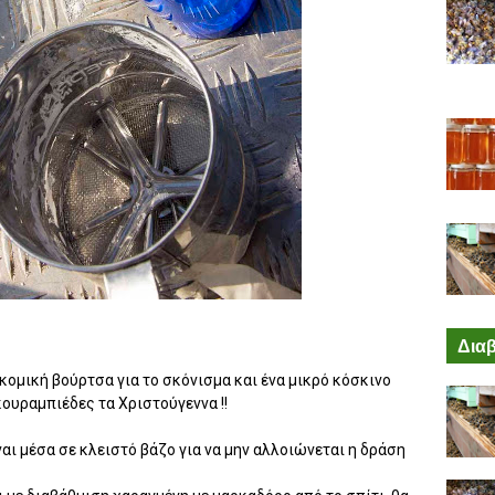
Διαβ
κομική βούρτσα για το σκόνισμα και ένα μικρό κόσκινο
κουραμπιέδες τα Χριστούγεννα !!
ναι μέσα σε κλειστό βάζο για να μην αλλοιώνεται η δράση