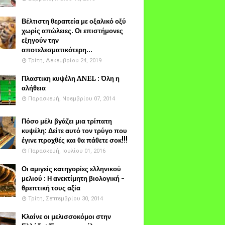
Βέλτιστη θεραπεία με οξαλικό οξύ
χωρίς απώλειες. Οι επιστήμονες
εξηγούν την
αποτελεσματικότερη...
Τρίτη, Δεκεμβρίου 24, 2019
Πλαστικη κυψέλη ANEL : Όλη η
αλήθεια
Παρασκευή, Νοεμβρίου 07, 2014
Πόσο μέλι βγάζει μια τρίπατη
κυψέλη: Δείτε αυτό τον τρύγο που
έγινε προχθές και θα πάθετε σοκ!!!
Παρασκευή, Ιουλίου 01, 2016
Οι αμιγείς κατηγορίες ελληνικού
μελιού : Η ανεκτίμητη βιολογική -
θρεπτική τους αξία
Τρίτη, Σεπτεμβρίου 30, 2014
Κλαίνε οι μελισσοκόμοι στην