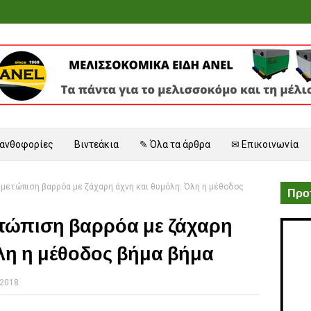
 ανθοφορίες
Βιντεάκια
✎ Όλα τα άρθρα
✉ Επικοινωνία
ιμετώπιση βαρρόα με ζάχαρη άχνη και θυμόλη: Όλη η μέθοδος
Προτ
ετώπιση βαρρόα με ζάχαρη
λη η μέθοδος βήμα βήμα
 2018