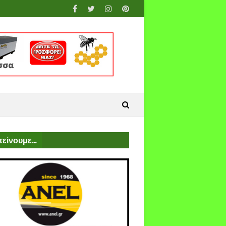
είνουμε...