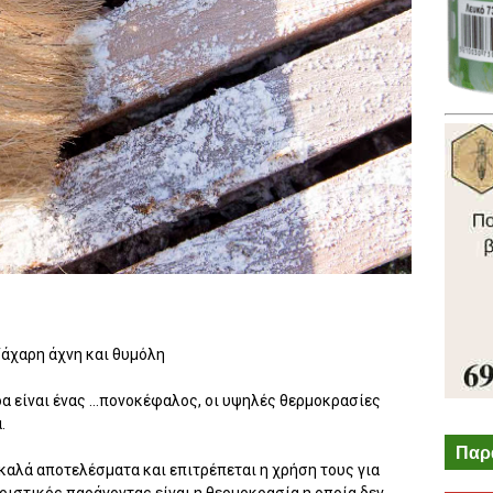
ζάχαρη άχνη και θυμόλη
α είναι ένας ...πονοκέφαλος, οι υψηλές θερμοκρασίες
.
Παρ
καλά αποτελέσματα και επιτρέπεται η χρήση τους για