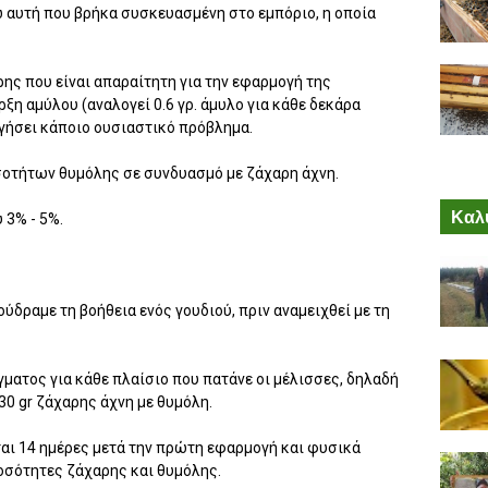
 αυτή που βρήκα συσκευασμένη στο εμπόριο, η οποία
ης που είναι απαραίτητη για την εφαρμογή της
ρξη αμύλου (αναλογεί 0.6 γρ. άμυλο για κάθε δεκάρα
ργήσει κάποιο ουσιαστικό πρόβλημα.
σοτήτων θυμόλης σε συνδυασμό με ζάχαρη άχνη.
Καλύ
 3% - 5%.
ούδραμε τη βοήθεια ενός γουδιού, πριν αναμειχθεί με τη
ίγματος για κάθε πλαίσιο που πατάνε οι μέλισσες, δηλαδή
30 gr ζάχαρης άχνη με θυμόλη.
εται 14 ημέρες μετά την πρώτη εφαρμογή και φυσικά
ποσότητες ζάχαρης και θυμόλης.