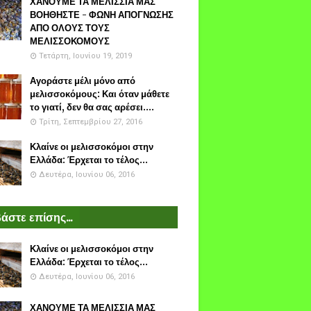
ΧΑΝΟΥΜΕ ΤΑ ΜΕΛΙΣΣΙΑ ΜΑΣ
ΒΟΗΘΗΣΤΕ - ΦΩΝΗ ΑΠΟΓΝΩΣΗΣ
ΑΠΟ ΟΛΟΥΣ ΤΟΥΣ
ΜΕΛΙΣΣΟΚΟΜΟΥΣ
Τετάρτη, Ιουνίου 19, 2019
Αγοράστε μέλι μόνο από
μελισσοκόμους: Και όταν μάθετε
το γιατί, δεν θα σας αρέσει....
Τρίτη, Σεπτεμβρίου 27, 2016
Κλαίνε οι μελισσοκόμοι στην
Ελλάδα: Έρχεται το τέλος...
Δευτέρα, Ιουνίου 06, 2016
άστε επίσης...
Κλαίνε οι μελισσοκόμοι στην
Ελλάδα: Έρχεται το τέλος...
Δευτέρα, Ιουνίου 06, 2016
ΧΑΝΟΥΜΕ ΤΑ ΜΕΛΙΣΣΙΑ ΜΑΣ