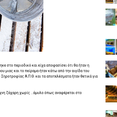
ηκε στο περιοδικό και είχα αποφασίσει ότι θα ήταν η
ου μιας και το πείραμα ήταν κάτω από την αιγίδα του
 Σηροτροφίας Α.Π.Θ. και τα αποτελέσματα ήταν θετικά για
χνη ζάχαρη χωρίς ...άμυλο όπως αναφέρεται στο