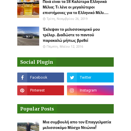
Ποιά είναι τα 18 Καλύτερα Ελληνικά
Μέλια; Τι λένε οι μεγαλύτεροι
επιστήμονες για το Ελληνικό Μέλι....
Τρίτη, Νοεμβρίου 26, 2019
Έκλεψαν το μελισσοκομικό μου
τρέλερ. Διαδώστε το παντού
παρακαλώ μήπως βρεθεί
Πέμπτη, Μαΐου 12, 2016
Social Plugin
Popular Posts
Μια συμβουλή απο τον Επαγγελματία
μελισσοκόμο Μόσχο Ντιώνια!