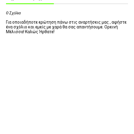
0 Σχόλια
Για οποιαδήποτε ερώτηση πάνω στις αναρτήσεις μας , αφήστε
ένα σχόλιο και εμείς με χαρά θα σας απαντήσουμε. Ορεινή
Μέλισσα! Καλώς Ήρθατε!