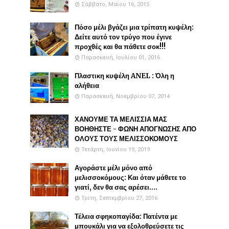
Σάββατο, Μαΐου 16, 2015
Πόσο μέλι βγάζει μια τρίπατη κυψέλη:
Δείτε αυτό τον τρύγο που έγινε
προχθές και θα πάθετε σοκ!!!
Παρασκευή, Ιουλίου 01, 2016
Πλαστικη κυψέλη ANEL : Όλη η
αλήθεια
Παρασκευή, Νοεμβρίου 07, 2014
ΧΑΝΟΥΜΕ ΤΑ ΜΕΛΙΣΣΙΑ ΜΑΣ
ΒΟΗΘΗΣΤΕ - ΦΩΝΗ ΑΠΟΓΝΩΣΗΣ ΑΠΟ
ΟΛΟΥΣ ΤΟΥΣ ΜΕΛΙΣΣΟΚΟΜΟΥΣ
Τετάρτη, Ιουνίου 19, 2019
Αγοράστε μέλι μόνο από
μελισσοκόμους: Και όταν μάθετε το
γιατί, δεν θα σας αρέσει....
Τρίτη, Σεπτεμβρίου 27, 2016
Τέλεια σφηκοπαγίδα: Πατέντα με
μπουκάλι για να εξολοθρεύσετε τις