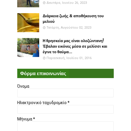
Δευτέρα, Ιουνίου 26, 2023
Διάρκεια ζωής & αποθήκευση του
μελιού
Τετάρτη, Αυγούστου 02, 2023
Η θρησκεία μας είναι ολοζώντανη!
Έβαλαν εικόνες μέσα σε μελίσσι και
έγινε το θαύμα...
Παρασκευή, Ιουλίου 01, 2016
Φόρμα επικοινωνίας
Όνομα
Ηλεκτρονικό ταχυδρομείο
*
Μήνυμα
*