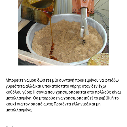
Μπορείτε να μου δώσετε μία συνταγή προκειμένου να φτιάξω
γυρεόπιτα αλλά και υποκατάστατο γύρης όταν δεν έχω
καθόλου γύρη; Η σόγια που χρησιμοποιείται από πολλούς είναι
μεταλλαγμένη. Θα μπορούσε να χρησιμοποιηθεί το ρεβίθι ή το
κουκί για τον σκοπό αυτό; Προϊόντα ελληνικά και μη
μεταλλαγμένα;