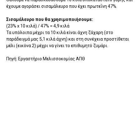
έχουμε αγοράσει σισαμάλευρο που έχει πρωτεΐνη 47%.
Σισαμάλευρο που θα χρησιμοποιήσουμε:
(23% x 10 κιλά) / 47% = 4,9 κιλά
Τα υπόλοιπα μέχρι τα 10 κιλά είναι άχνη ζάχαρη (στο
παράδειγμά μας 5,1 κιλά άχνη) και στη συνέχεια προστίθεται
μέλι (εικόνα 2) μέχρι να γίνει το επιθυμητό ζυμάρι.
Πηγή: Εργαστήριο Μελισσοκομίας ΑΠΘ