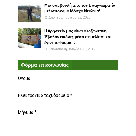
Μια συμβουλή απο τον Επαγγελματία
μελισσοκόμο Μόσχο Ντιώνια!
Δευτέρα, Ιουνίου 26, 2023
Η θρησκεία μας είναι ολοζώντανη!
Έβαλαν εικόνες μέσα σε μελίσσι και
έγινε το θαύμα...
Παρασκευή, Ιουλίου 01, 2016
Φόρμα επικοινωνίας
Όνομα
Ηλεκτρονικό ταχυδρομείο
*
Μήνυμα
*