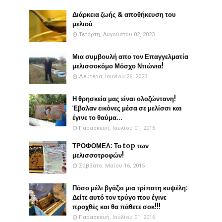
Διάρκεια ζωής & αποθήκευση του
μελιού
Τετάρτη, Αυγούστου 02, 2023
Μια συμβουλή απο τον Επαγγελματία
μελισσοκόμο Μόσχο Ντιώνια!
Δευτέρα, Ιουνίου 26, 2023
Η θρησκεία μας είναι ολοζώντανη!
Έβαλαν εικόνες μέσα σε μελίσσι και
έγινε το θαύμα...
Παρασκευή, Ιουλίου 01, 2016
ΤΡΟΦΟΜΕΛ: Το top των
μελισσοτροφών!
Σάββατο, Μαΐου 16, 2015
Πόσο μέλι βγάζει μια τρίπατη κυψέλη:
Δείτε αυτό τον τρύγο που έγινε
προχθές και θα πάθετε σοκ!!!
Παρασκευή, Ιουλίου 01, 2016