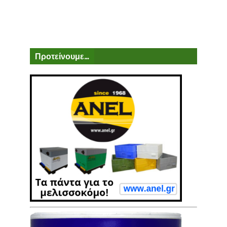
Προτείνουμε...