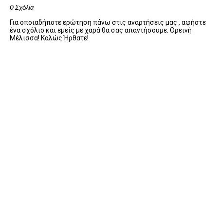
0 Σχόλια
Για οποιαδήποτε ερώτηση πάνω στις αναρτήσεις μας , αφήστε
ένα σχόλιο και εμείς με χαρά θα σας απαντήσουμε. Ορεινή
Μέλισσα! Καλώς Ήρθατε!