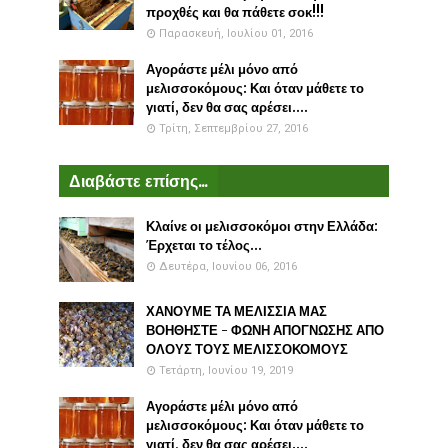
προχθές και θα πάθετε σοκ!!!
Παρασκευή, Ιουλίου 01, 2016
Αγοράστε μέλι μόνο από
μελισσοκόμους: Και όταν μάθετε το
γιατί, δεν θα σας αρέσει....
Τρίτη, Σεπτεμβρίου 27, 2016
Διαβάστε επίσης...
Κλαίνε οι μελισσοκόμοι στην Ελλάδα:
Έρχεται το τέλος...
Δευτέρα, Ιουνίου 06, 2016
ΧΑΝΟΥΜΕ ΤΑ ΜΕΛΙΣΣΙΑ ΜΑΣ
ΒΟΗΘΗΣΤΕ - ΦΩΝΗ ΑΠΟΓΝΩΣΗΣ ΑΠΟ
ΟΛΟΥΣ ΤΟΥΣ ΜΕΛΙΣΣΟΚΟΜΟΥΣ
Τετάρτη, Ιουνίου 19, 2019
Αγοράστε μέλι μόνο από
μελισσοκόμους: Και όταν μάθετε το
γιατί, δεν θα σας αρέσει....