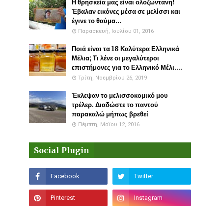
Η θρησκεία μας είναι ολοζώντανη!
Έβαλαν εικόνες μέσα σε μελίσσι και
έγινε το θαύμα...
Παρασκευή, Ιουλίου 01, 2016
Ποιά είναι τα 18 Καλύτερα Ελληνικά
Μέλια; Τι λένε οι μεγαλύτεροι
επιστήμονες για το Ελληνικό Μέλι....
Τρίτη, Νοεμβρίου 26, 2019
Έκλεψαν το μελισσοκομικό μου
τρέλερ. Διαδώστε το παντού
παρακαλώ μήπως βρεθεί
Πέμπτη, Μαΐου 12, 2016
Social Plugin