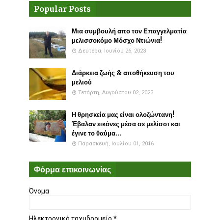
Popular Posts
Μια συμβουλή απο τον Επαγγελματία
μελισσοκόμο Μόσχο Ντιώνια!
Δευτέρα, Ιουνίου 26, 2023
Διάρκεια ζωής & αποθήκευση του
μελιού
Τετάρτη, Αυγούστου 02, 2023
Η θρησκεία μας είναι ολοζώντανη!
Έβαλαν εικόνες μέσα σε μελίσσι και
έγινε το θαύμα...
Παρασκευή, Ιουλίου 01, 2016
Φόρμα επικοινωνίας
Όνομα
Ηλεκτρονικό ταχυδρομείο
*