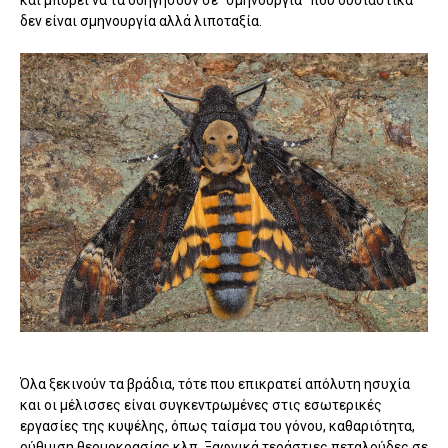
δεν είναι σμηνουργία αλλά λιποταξία.
Όλα ξεκινούν τα βράδια, τότε που επικρατεί απόλυτη ησυχία
και οι μέλισσες είναι συγκεντρωμένες στις εσωτερικές
εργασίες της κυψέλης, όπως ταίσμα του γόνου, καθαριότητα,
ρύθμιση θερμοκρασίας κλπ. Ξαφνικά τεράστιες πεταλούδες σε