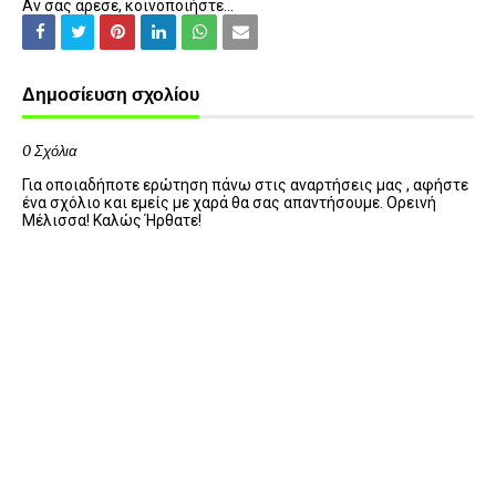
Αν σας άρεσε, κοινοποιήστε...
Δημοσίευση σχολίου
0 Σχόλια
Για οποιαδήποτε ερώτηση πάνω στις αναρτήσεις μας , αφήστε
ένα σχόλιο και εμείς με χαρά θα σας απαντήσουμε. Ορεινή
Μέλισσα! Καλώς Ήρθατε!