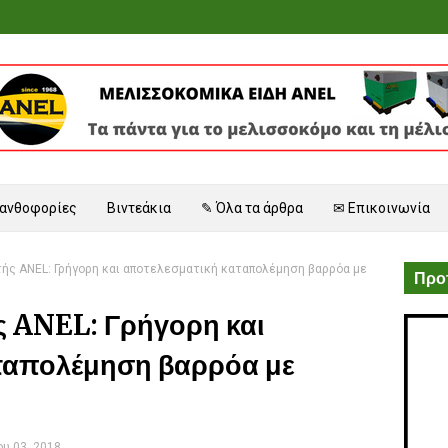
 ανθοφορίες
Βιντεάκια
✎ Όλα τα άρθρα
✉ Επικοινωνία
τής ANEL: Γρήγορη και αποτελεσματική καταπολέμηση βαρρόα με
Προτ
ς ANEL: Γρήγορη και
ταπολέμηση βαρρόα με
υ 03, 2018