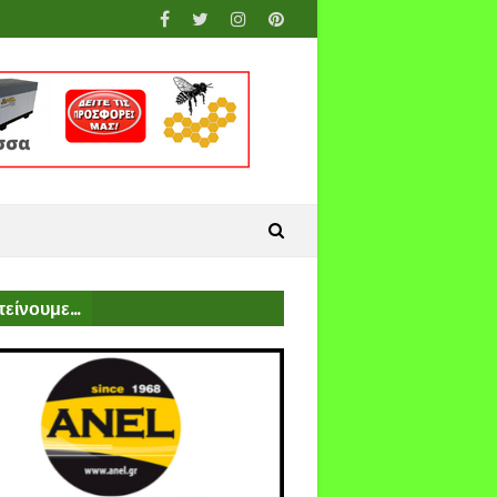
είνουμε...