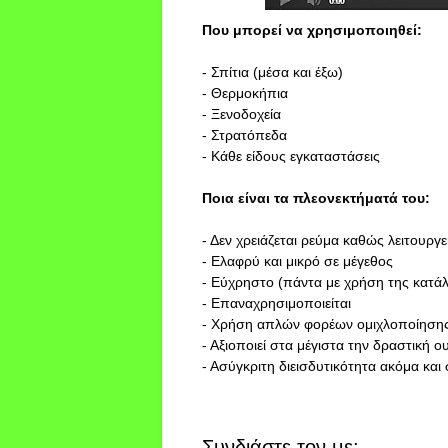
Που μπορεί να χρησιμοποιηθεί:
- Σπίτια (μέσα και έξω)
- Θερμοκήπια
- Ξενοδοχεία
- Στρατόπεδα
- Κάθε είδους εγκαταστάσεις
Ποια είναι τα πλεονεκτήματά του:
- Δεν χρειάζεται ρεύμα καθώς λειτουργ
- Ελαφρύ και μικρό σε μέγεθος
- Εύχρηστο (πάντα με χρήση της κατά
- Επαναχρησιμοποιείται
- Χρήση απλών φορέων ομιχλοποίησης 
- Αξιοποιεί στα μέγιστα την δραστική ο
- Ασύγκριτη διεισδυτικότητα ακόμα και 
Συνδιάστε τον με: