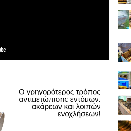
Ο γρηγορότερος τρόπος
αντιμετώπισης εντόμων,
ακάρεων και λοιπών
ενοχλήσεων!