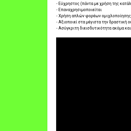
- Εύχρηστος (πάντα με χρήση της κατά
- Επαναχρησιμοποιείται
- Χρήση απλών φορέων ομιχλοποίησης 
- Αξιοποιεί στα μέγιστα την δραστική 
- Ασύγκριτη διεισδυτικότητα ακόμα και 