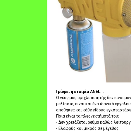
Γράφει η εταιρία ANEL...
Ο νέος μας ομιχλοποιητής δεν είναι μ
μελίσσια, είναι και ένα ιδανικό εργαλεί
αποθήκες και κάθε είδους εγκαταστάσε
Ποια είναι τα πλεονεκτήματά του:
- Δεν χρειάζεται ρεύμα καθώς λειτουργ
- Ελαφρύς και μικρός σε μέγεθος