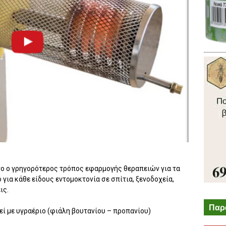
όνο ο γρηγορότερος τρόπος εφαρμογής θεραπειών για τα
ο για κάθε είδους εντομοκτονία σε σπίτια, ξενοδοχεία,
ις.
Παρ
εί με υγραέριο (φιάλη βουτανίου – προπανίου)