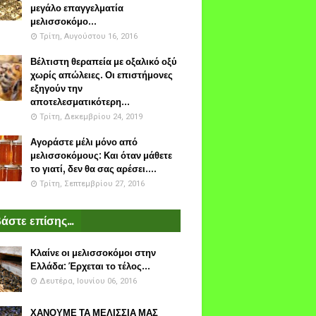
μεγάλο επαγγελματία
μελισσοκόμο...
Τρίτη, Αυγούστου 16, 2016
Βέλτιστη θεραπεία με οξαλικό οξύ
χωρίς απώλειες. Οι επιστήμονες
εξηγούν την
αποτελεσματικότερη...
Τρίτη, Δεκεμβρίου 24, 2019
Αγοράστε μέλι μόνο από
μελισσοκόμους: Και όταν μάθετε
το γιατί, δεν θα σας αρέσει....
Τρίτη, Σεπτεμβρίου 27, 2016
άστε επίσης...
Κλαίνε οι μελισσοκόμοι στην
Ελλάδα: Έρχεται το τέλος...
Δευτέρα, Ιουνίου 06, 2016
ΧΑΝΟΥΜΕ ΤΑ ΜΕΛΙΣΣΙΑ ΜΑΣ