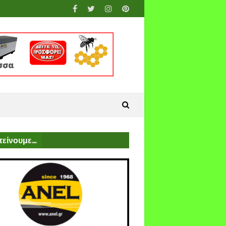
είνουμε...