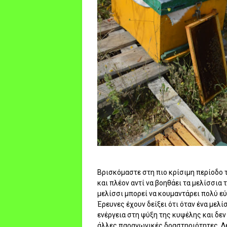
Βρισκόμαστε στη πιο κρίσιμη περίοδο 
και πλέον αντί να βοηθάει τα μελίσσια 
μελίσσι μπορεί να κουμαντάρει πολύ εύ
Έρευνες έχουν δείξει ότι όταν ένα μελ
ενέργεια στη ψύξη της κυψέλης και δεν
άλλες παραγωγικές δραστηριότητες. Δε