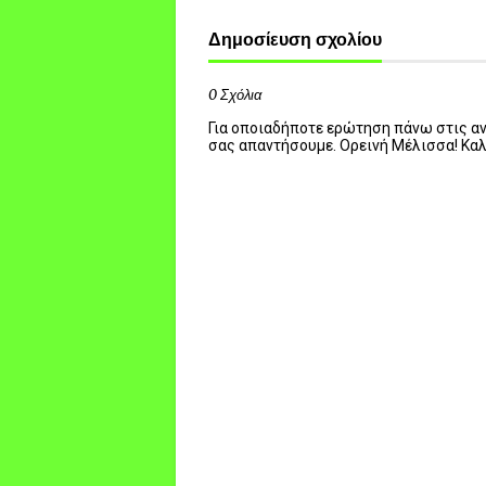
Δημοσίευση σχολίου
0 Σχόλια
Για οποιαδήποτε ερώτηση πάνω στις ανα
σας απαντήσουμε. Ορεινή Μέλισσα! Κα