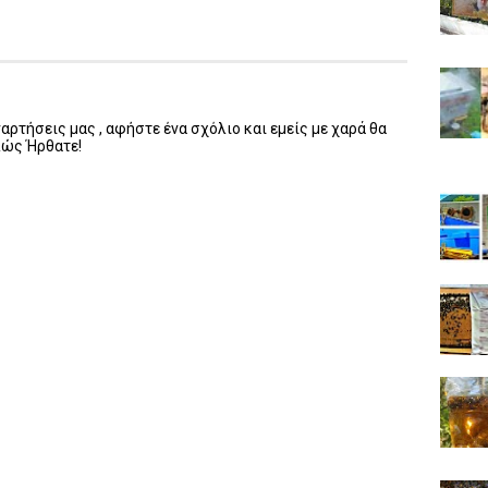
ρτήσεις μας , αφήστε ένα σχόλιο και εμείς με χαρά θα
λώς Ήρθατε!