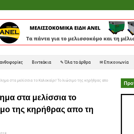
 ανθοφορίες
Βιντεάκια
✎ Όλα τα άρθρα
✉ Επικοινωνία
λημα στα μελίσσια το Καλοκαίρι! Το λιώσιμο της κηρήθρας απο
Προτ
μα στα μελίσσια το
ιμο της κηρήθρας απο τη
2018