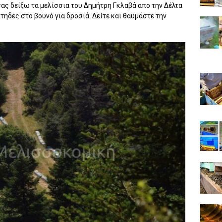
σας δείξω τα μελίσσια του Δημήτρη Γκλαβά απο την Δέλτα
τηδες στο βουνό για δροσιά. Δείτε και θαυμάστε την