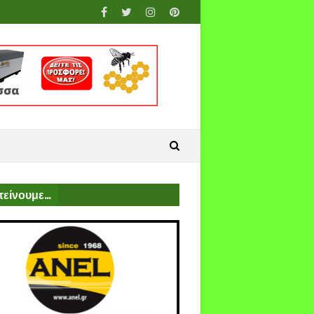
είνουμε...