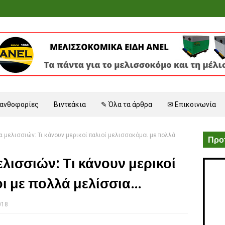
 ανθοφορίες
Βιντεάκια
✎ Όλα τα άρθρα
✉ Επικοινωνία
 μελισσιών: Τι κάνουν μερικοί παλιοί μελισσοκόμοι με πολλά
Προτ
λισσιών: Τι κάνουν μερικοί
 με πολλά μελίσσια...
018