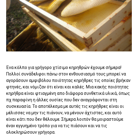
Ένα κόλπο για γρήγορο χτίσιμο κηρηθρών έχουμε σήμερα!
Πολλοί συνάδελφοι πάνω στον ενθουσιασμό τους μπορεί να
αγοράσουν αμφιβόλου ποιότητας κηρήθρες τις οποίες βρήκαν
φτηνές, και νόμιζαν ότι είναι και καλές. Μια κακής ποιότητας
κηρήθρα είναι φτιαγμένη απο διάφορα συνθετικά υλικά, όπως
πχ παραφίνη η άλλες ουσίες που δεν αναγράφονται στη
συσκευασία. Το αποτέλεσμα με αυτές τις κηρήθρες είναι οι
μέλισσες να μην τις πιάνουν, να μένουν άχτιστες, και αυτό
είναι κάτι που δεν θέλουμε. Σήμερα λοιπόν θα μοιραστούμε
έναν εγγυημένο τρόπο για να τις πιάσουν και να τις
ολοκληρώσουν γρήγορα.