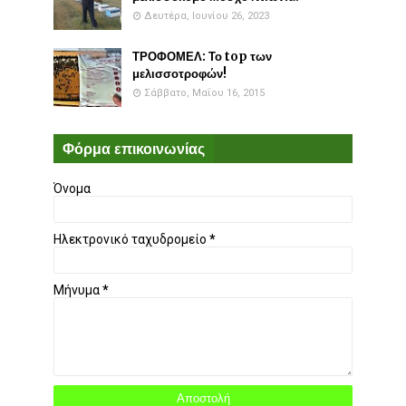
Δευτέρα, Ιουνίου 26, 2023
ΤΡΟΦΟΜΕΛ: Το top των
μελισσοτροφών!
Σάββατο, Μαΐου 16, 2015
Φόρμα επικοινωνίας
Όνομα
Ηλεκτρονικό ταχυδρομείο
*
Μήνυμα
*