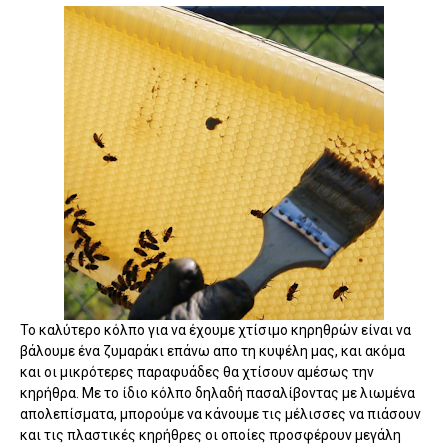
Το καλύτερο κόλπο για να έχουμε χτίσιμο κηρηθρών είναι να
βάλουμε ένα ζυμαράκι επάνω απο τη κυψέλη μας, και ακόμα
και οι μικρότερες παραφυάδες θα χτίσουν αμέσως την
κηρήθρα. Με το ίδιο κόλπο δηλαδή πασαλίβοντας με λιωμένα
απολεπίσματα, μπορούμε να κάνουμε τις μέλισσες να πιάσουν
και τις πλαστικές κηρήθρες οι οποίες προσφέρουν μεγάλη