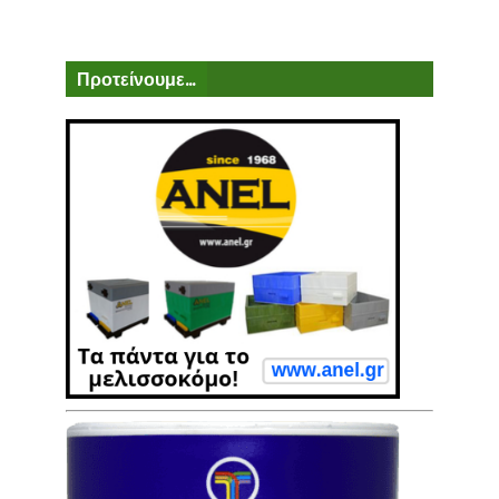
Προτείνουμε...