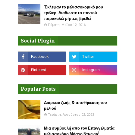
Έκλεψαν το μελισσοκομικό μου
τρέλερ. Διαδώστε το παντού
παρακαλώ μήπως βρεθεί
Πέμπτη, Μαΐου 12, 2016
Social Plugin
Popular Posts
Διάρκεια ζωής & αποθήκευση του
μελιού
Τετάρτη, Αυγούστου 02, 2023
Μια συμβουλή απο τον Επαγγελματία
μελισσοκόμο Μόσχο Ντιώνια!