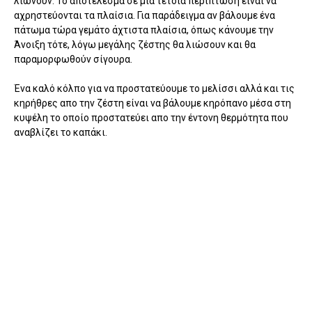
λιώνουν. Το αποτέλεσμα σε μια τέτοια περίπτωση είναι να
αχρηστεύονται τα πλαίσια. Για παράδειγμα αν βάλουμε ένα
πάτωμα τώρα γεμάτο άχτιστα πλαίσια, όπως κάνουμε την
Άνοιξη τότε, λόγω μεγάλης ζέστης θα λιώσουν και θα
παραμορφωθούν σίγουρα.
Ένα καλό κόλπο για να προστατεύουμε το μελίσσι αλλά και τις
κηρήθρες απο την ζέστη είναι να βάλουμε κηρόπανο μέσα στη
κυψέλη το οποίο προστατεύει απο την έντονη θερμότητα που
αναβλίζει το καπάκι.