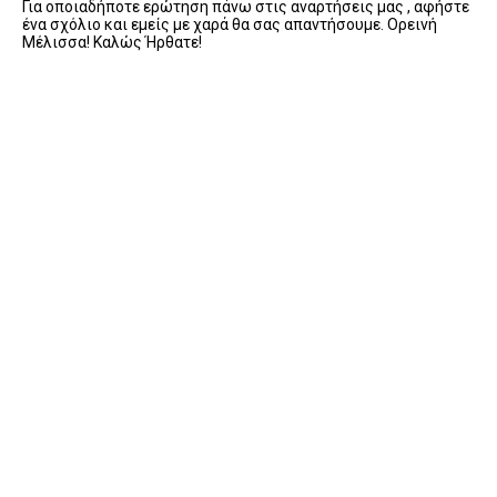
Για οποιαδήποτε ερώτηση πάνω στις αναρτήσεις μας , αφήστε
ένα σχόλιο και εμείς με χαρά θα σας απαντήσουμε. Ορεινή
Μέλισσα! Καλώς Ήρθατε!