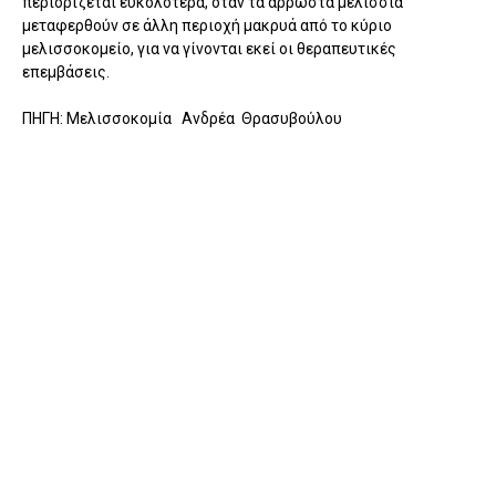
περιορίζεται ευκολότερα, όταν τα άρρωστα μελίσσια
μεταφερθούν σε άλλη περιοχή μακρυά από το κύριο
μελισσοκομείο, για να γίνονται εκεί οι θεραπευτικές
επεμβάσεις.
ΠΗΓΗ: Μελισσοκομία Ανδρέα Θρασυβούλου