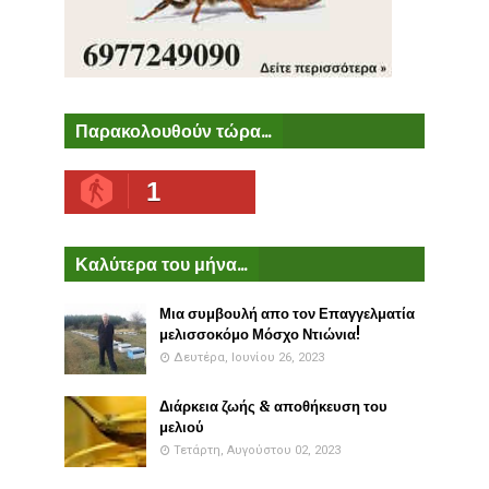
Παρακολουθούν τώρα...
1
Καλύτερα του μήνα...
Μια συμβουλή απο τον Επαγγελματία
μελισσοκόμο Μόσχο Ντιώνια!
Δευτέρα, Ιουνίου 26, 2023
Διάρκεια ζωής & αποθήκευση του
μελιού
Τετάρτη, Αυγούστου 02, 2023