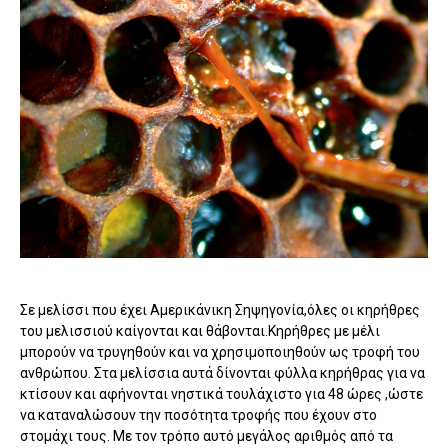
Σε μελίσσι που έχει Αμερικάνικη Σηψηγονία,όλες οι κηρήθρες
του μελισσιού καίγονται και θάβονται.Κηρήθρες με μέλι
μπορούν να τρυγηθούν και να χρησιμοποιηθούν ως τροφή του
ανθρώπου. Στα μελίσσια αυτά δίνονται φύλλα κηρήθρας για να
κτίσουν και αφήνονται νηστικά τουλάχιστο για 48 ώρες ,ώστε
να καταναλώσουν την ποσότητα τροφής που έχουν στο
στομάχι τους. Με τον τρόπο αυτό μεγάλος αριθμός από τα