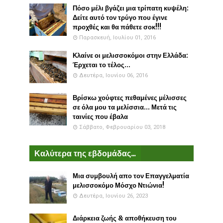
Πόσο μέλι βγάζει μια τρίπατη κυψέλη:
Δείτε αυτό τον τρύγο που έγινε
προχθές και θα πάθετε σοκ!!!
Παρασκευή, Ιουλίου 01, 2016
Κλαίνε οι μελισσοκόμοι στην Ελλάδα:
Έρχεται το τέλος...
Δευτέρα, Ιουνίου 06, 2016
Βρίσκω χούφτες πεθαμένες μέλισσες
σε όλα μου τα μελίσσια... Μετά τις
ταινίες που έβαλα
Σάββατο, Φεβρουαρίου 03, 2018
Καλύτερα της εβδομάδας...
Μια συμβουλή απο τον Επαγγελματία
μελισσοκόμο Μόσχο Ντιώνια!
Δευτέρα, Ιουνίου 26, 2023
Διάρκεια ζωής & αποθήκευση του