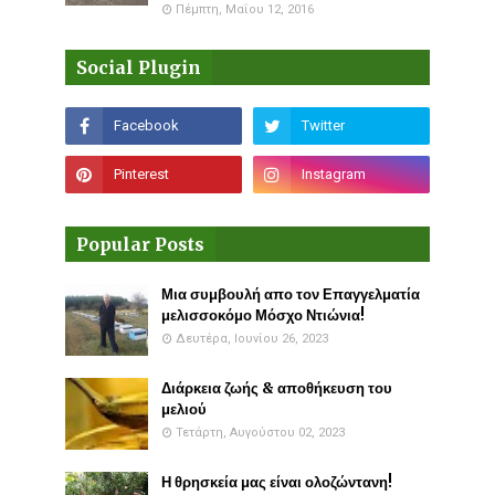
Πέμπτη, Μαΐου 12, 2016
Social Plugin
Popular Posts
Μια συμβουλή απο τον Επαγγελματία
μελισσοκόμο Μόσχο Ντιώνια!
Δευτέρα, Ιουνίου 26, 2023
Διάρκεια ζωής & αποθήκευση του
μελιού
Τετάρτη, Αυγούστου 02, 2023
Η θρησκεία μας είναι ολοζώντανη!