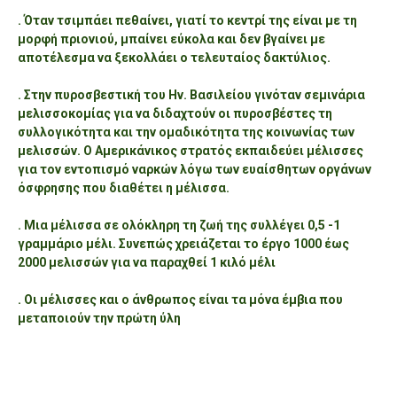
. Όταν τσιμπάει πεθαίνει, γιατί το κεντρί της είναι με τη
μορφή πριονιού, μπαίνει εύκολα και δεν βγαίνει με
αποτέλεσμα να ξεκολλάει ο τελευταίος δακτύλιος.
. Στην πυροσβεστική του Ην. Βασιλείου γινόταν σεμινάρια
μελισσοκομίας για να διδαχτούν οι πυροσβέστες τη
συλλογικότητα και την ομαδικότητα της κοινωνίας των
μελισσών. Ο Αμερικάνικος στρατός εκπαιδεύει μέλισσες
για τον εντοπισμό ναρκών λόγω των ευαίσθητων οργάνων
όσφρησης που διαθέτει η μέλισσα.
. Μια μέλισσα σε ολόκληρη τη ζωή της συλλέγει 0,5 -1
γραμμάριο μέλι. Συνεπώς χρειάζεται το έργο 1000 έως
2000 μελισσών για να παραχθεί 1 κιλό μέλι
. Οι μέλισσες και ο άνθρωπος είναι τα μόνα έμβια που
μεταποιούν την πρώτη ύλη