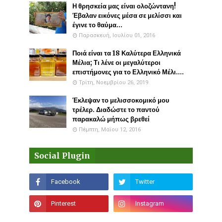
Η θρησκεία μας είναι ολοζώντανη!
Έβαλαν εικόνες μέσα σε μελίσσι και
έγινε το θαύμα...
Παρασκευή, Ιουλίου 01, 2016
Ποιά είναι τα 18 Καλύτερα Ελληνικά
Μέλια; Τι λένε οι μεγαλύτεροι
επιστήμονες για το Ελληνικό Μέλι....
Τρίτη, Νοεμβρίου 26, 2019
Έκλεψαν το μελισσοκομικό μου
τρέλερ. Διαδώστε το παντού
παρακαλώ μήπως βρεθεί
Πέμπτη, Μαΐου 12, 2016
Social Plugin