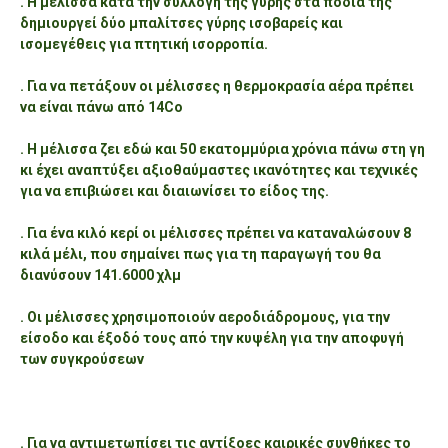
. Η μέλισσα κατά την συλλογή της γύρης στα πόδια της
δημιουργεί δύο μπαλίτσες γύρης ισοβαρείς και
ισομεγέθεις για πτητική ισορροπία.
. Για να πετάξουν οι μέλισσες η θερμοκρασία αέρα πρέπει
να είναι πάνω από 14Cο
. Η μέλισσα ζει εδώ και 50 εκατομμύρια χρόνια πάνω στη γη
κι έχει αναπτύξει αξιοθαύμαστες ικανότητες και τεχνικές
για να επιβιώσει και διαιωνίσει το είδος της.
. Για ένα κιλό κερί οι μέλισσες πρέπει να καταναλώσουν 8
κιλά μέλι, που σημαίνει πως για τη παραγωγή του θα
διανύσουν 141.6000 χλμ
. Οι μέλισσες χρησιμοποιούν αεροδιάδρομους, για την
είσοδο και έξοδό τους από την κυψέλη για την αποφυγή
των συγκρούσεων
. Για να αντιμετωπίσει τις αντίξοες καιρικές συνθήκες το