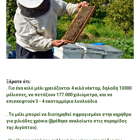
Ξέρατε ότι:
. Για ένα κιλό μέλι χρειάζονται 4 κιλά νέκταρ, δηλαδή 13000
μέλισσες, να πετάξουν 177.000 χιλιόμετρα, και να
επισκεφτούν 3 - 4 εκατομμύρια λουλούδια
. Το μέλι μπορεί να διατηρηθεί σφραγισμένο στην κηρήθρα
για χιλιάδες χρόνια (βρέθηκε αναλοίωτο στις πυραμίδες
της Αιγύπτου).