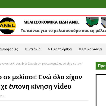
 ανθοφορίες
Βιντεάκια
✎ Όλα τα άρθρα
✉ Επικοινωνία
ενο σε μελίσσι: Ενώ όλα είχαν φυσιολογικά αυτό είχε έντονη
Προτ
 σε μελίσσι: Ενώ όλα είχαν
ίχε έντονη κίνηση video
2018