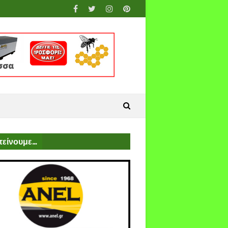
είνουμε...