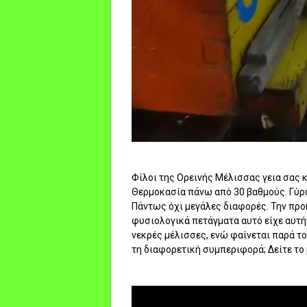
Φίλοι της Ορεινής Μέλισσας γεια σας κ
Θερμοκασία πάνω από 30 βαθμούς. Γύρω 
Πάντως όχι μεγάλες διαφορές. Την προ
φυσιολογικά πετάγματα αυτό είχε αυτήν
νεκρές μέλισσες, ενώ φαίνεται παρά το
τη διαφορετική συμπεριφορά; Δείτε το 