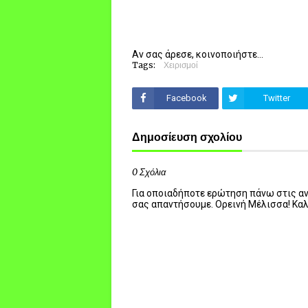
Αν σας άρεσε, κοινοποιήστε...
Tags:
Χειρισμοί
Facebook
Twitter
Δημοσίευση σχολίου
0 Σχόλια
Για οποιαδήποτε ερώτηση πάνω στις ανα
σας απαντήσουμε. Ορεινή Μέλισσα! Κα