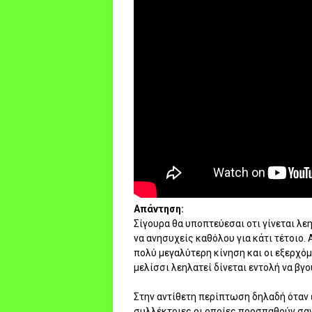
Απάντηση:
Σίγουρα θα υποπτεύεσαι οτι γίνεται λε
να ανησυχείς καθόλου για κάτι τέτοιο.
πολύ μεγαλύτερη κίνηση και οι εξερχόμ
μελίσσι λεηλατεί δίνεται εντολή να βγο
Στην αντίθετη περίπτωση δηλαδή όταν 
συλλέκτριες οι οποίες προσπαθούν σαν