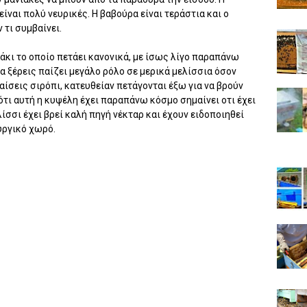
ίναι πολύ νευρικές. Η βαβούρα είναι τεράστια και ο
 τι συμβαίνει.
κι το οποίο πετάει κανονικά, με ίσως λίγο παραπάνω
 ξέρεις παίζει μεγάλο ρόλο σε μερικά μελίσσια όσον
αίσεις σιρόπι, κατευθείαν πετάγονται έξω για να βρούν
 ότι αυτή η κυψέλη έχει παραπάνω κόσμο σημαίνει οτι έχει
ίσσι έχει βρεί καλή πηγή νέκταρ και έχουν ειδοποιηθεί
υργικό χωρό.