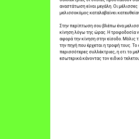
αναστάτωση είναι μεγάλη. Οι μέλισσες ε
μελισσοκόμος καταλαβαίνει κατευθείαν
Στην περίπτωση σου βλέπω ένα μελισσά
κίνηση λόγω της ώρας. Η τροφοδοσία να
αφορά την κίνηση στην είσοδο. Μόλις τ
την πηγή που έρχεται η τροφή τους. Το
περισσότερες συλλέκτριες, η οτι το μελ
εσωτερικά κάνοντας τον ειδικό τελετο