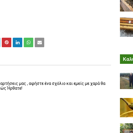
Καλύ
ρτήσεις μας , αφήστε ένα σχόλιο και εμείς με χαρά θα
λώς Ήρθατε!