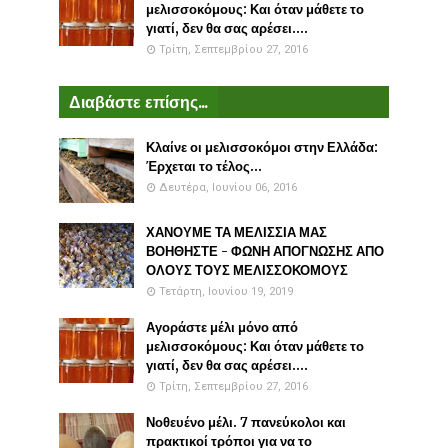
μελισσοκόμους: Και όταν μάθετε το
γιατί, δεν θα σας αρέσει....
Τρίτη, Σεπτεμβρίου 27, 2016
Διαβάστε επίσης...
Κλαίνε οι μελισσοκόμοι στην Ελλάδα:
Έρχεται το τέλος...
Δευτέρα, Ιουνίου 06, 2016
ΧΑΝΟΥΜΕ ΤΑ ΜΕΛΙΣΣΙΑ ΜΑΣ
ΒΟΗΘΗΣΤΕ - ΦΩΝΗ ΑΠΟΓΝΩΣΗΣ ΑΠΟ
ΟΛΟΥΣ ΤΟΥΣ ΜΕΛΙΣΣΟΚΟΜΟΥΣ
Τετάρτη, Ιουνίου 19, 2019
Αγοράστε μέλι μόνο από
μελισσοκόμους: Και όταν μάθετε το
γιατί, δεν θα σας αρέσει....
Τρίτη, Σεπτεμβρίου 27, 2016
Νοθευένο μέλι. 7 πανεύκολοι και
πρακτικοί τρόποι για να το