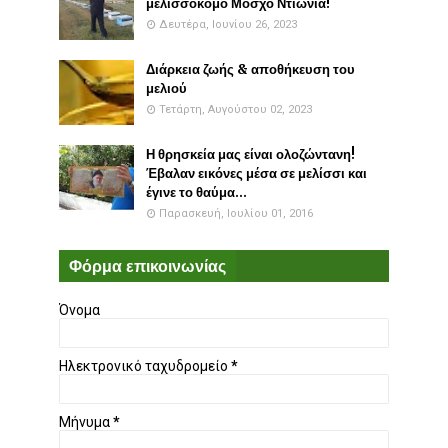
μελισσοκόμο Μόσχο Ντιώνια!
Δευτέρα, Ιουνίου 26, 2023
Διάρκεια ζωής & αποθήκευση του
μελιού
Τετάρτη, Αυγούστου 02, 2023
Η θρησκεία μας είναι ολοζώντανη!
Έβαλαν εικόνες μέσα σε μελίσσι και
έγινε το θαύμα...
Παρασκευή, Ιουλίου 01, 2016
Φόρμα επικοινωνίας
Όνομα
Ηλεκτρονικό ταχυδρομείο
*
Μήνυμα
*