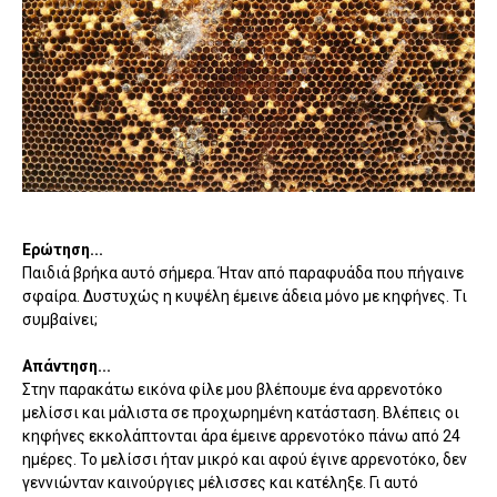
Ερώτηση...
Παιδιά βρήκα αυτό σήμερα. Ήταν από παραφυάδα που πήγαινε
σφαίρα. Δυστυχώς η κυψέλη έμεινε άδεια μόνο με κηφήνες. Τι
συμβαίνει;
Απάντηση...
Στην παρακάτω εικόνα φίλε μου βλέπουμε ένα αρρενοτόκο
μελίσσι και μάλιστα σε προχωρημένη κατάσταση. Βλέπεις οι
κηφήνες εκκολάπτονται άρα έμεινε αρρενοτόκο πάνω από 24
ημέρες. Το μελίσσι ήταν μικρό και αφού έγινε αρρενοτόκο, δεν
γεννιώνταν καινούργιες μέλισσες και κατέληξε. Γι αυτό