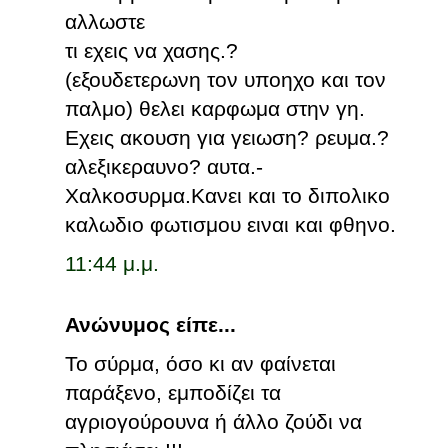
αλλωστε
τι εχεις να χασης.?
(εξουδετερωνη τον υποηχο και τον
παλμο) θελει καρφωμα στην γη.
Εχεις ακουση για γειωση? ρευμα.?
αλεξικεραυνο? αυτα.-
Χαλκοσυρμα.Κανει και το διπολικο
καλωδιο φωτισμου ειναι και φθηνο.
11:44 μ.μ.
Ανώνυμος είπε...
Το σύρμα, όσο κι αν φαίνεται
παράξενο, εμποδίζει τα
αγριογούρουνα ή άλλο ζούδι να