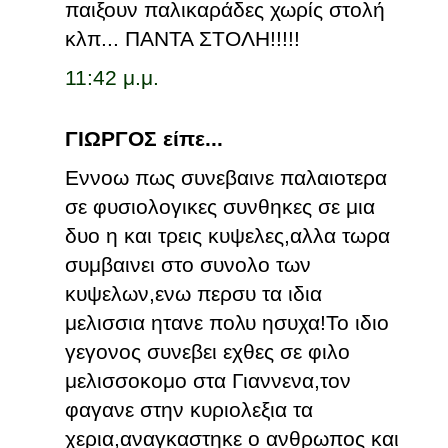
παιξουν παλικαράδες χωρίς στολή
κλπ... ΠΑΝΤΑ ΣΤΟΛΗ!!!!!
11:42 μ.μ.
ΓΙΩΡΓΟΣ είπε...
Εννοω πως συνεβαινε παλαιοτερα
σε φυσιολογικες συνθηκες σε μια
δυο η και τρεις κυψελες,αλλα τωρα
συμβαινει στο συνολο των
κυψελων,ενω περσυ τα ιδια
μελισσια ητανε πολυ ησυχα!Το ιδιο
γεγονος συνεβει εχθες σε φιλο
μελισσοκομο στα Γιαννενα,τον
φαγανε στην κυριολεξια τα
χερια,αναγκαστηκε ο ανθρωπος και