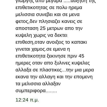
γιωργης απο μεγαρα .....αυξηση της
επιθετικοτητας σε πολυ ηρεμα
μελισσια συνεβει και σε μενα
φετος,δεν πλησιαζει κανεις σε
αποσταση 25 μετρων απο την
κυψελη χωρις να δεκτει
επιθεση,οταν ανοιξεις το καπακι
γινεται χαμος.σε εμενα η
επιθετικοτητα ξεκινησε πριν 45
ημερες οταν απο ξυλινες κυψελες
αλλαξα σε πλαστικες...την μια μερα
εκανα την αλλαγη και την επομενη
τα μελισσια αλλαξαν
συμπεριφορα........
12:24 π.μ.