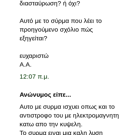
διασταύρωση? ή όχι?
Αυτό με το σύρμα που λέει το
προηγούμενο σχόλιο πώς
εξηγείται?
ευχαριστώ
Α.Α.
12:07 π.μ.
Ανώνυμος είπε...
Αυτο με συρμα ισχυει οπως και το
αντιστροφο του με ηλεκτρομαγνητη
κατω απο την κυψελη.
Το συρμα ειναι μια καλη λυση