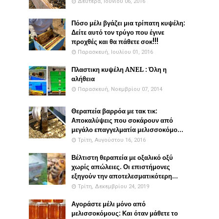
Δευτέρα, Ιουνίου 06, 2016
Πόσο μέλι βγάζει μια τρίπατη κυψέλη:
Δείτε αυτό τον τρύγο που έγινε
προχθές και θα πάθετε σοκ!!!
Παρασκευή, Ιουλίου 01, 2016
Πλαστικη κυψέλη ANEL : Όλη η
αλήθεια
Παρασκευή, Νοεμβρίου 07, 2014
Θεραπεία βαρρόα με τακ τικ:
Αποκαλύψεις που σοκάρουν από
μεγάλο επαγγελματία μελισσοκόμο...
Τρίτη, Αυγούστου 16, 2016
Βέλτιστη θεραπεία με οξαλικό οξύ
χωρίς απώλειες. Οι επιστήμονες
εξηγούν την αποτελεσματικότερη...
Τρίτη, Δεκεμβρίου 24, 2019
Αγοράστε μέλι μόνο από
μελισσοκόμους: Και όταν μάθετε το