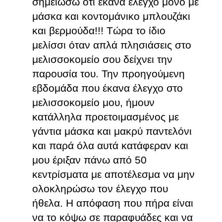
σημειώσω ότι έκανα έλεγχο μόνο με
μάσκα και κοντομάνικο μπλουζάκι
και βερμούδα!!! Τώρα το ίδιο
μελίσσι όταν απλά πλησιάσεις στο
μελισσοκομείο σου δείχνει την
παρουσία του. Την προηγούμενη
εβδομάδα που έκανα έλεγχο στο
μελισσοκομείο μου, ήμουν
κατάλληλα προετοιμασμένος με
γάντια μάσκα και μακρύ παντελόνι
και παρά όλα αυτά κατάφεραν και
μου έριξαν πάνω από 50
κεντρίσματα με αποτέλεσμα να μην
ολοκληρώσω τον έλεγχο που
ήθελα. Η απόφαση που πήρα είναι
να το κόψω σε παραφυάδες και να