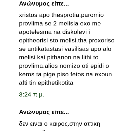
Ανώνυμος είπε...
xristos apo thesprotia.paromio
provlima se 2 melisia exo me
apotelesma na diskolevi i
epitheorisi sto melisi.tha proxoriso
se antikatastasi vasilisas apo alo
melisi kai pithanon na lithi to
provlima.alios nomizo oti epidi o
keros ta pige piso fetos na exoun
afti tin epithetikotita
3:24 π.μ.
Ανώνυμος είπε...
δεν ειναι ο καιρος.στην αττικη