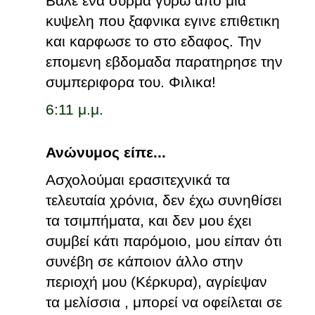
Βαλε ένα συρμα γύρω απο μια
κυψελη που ξαφνικα εγινε επιθετικη
και καρφωσε το στο εδαφος. Την
επομενη εβδομαδα παρατηρησε την
συμπεριφορα του. Φιλικα!
6:11 μ.μ.
Ανώνυμος είπε...
Ασχολούμαι ερασιτεχνικά τα
τελευταία χρόνια, δεν έχω συνηθίσει
τα τσιμπήματα, και δεν μου έχει
συμβεί κάτι παρόμοιο, μου είπαν ότι
συνέβη σε κάποιον άλλο στην
περιοχή μου (Κέρκυρα), αγρίεψαν
τα μελίσσια , μπορεί να οφείλεται σε