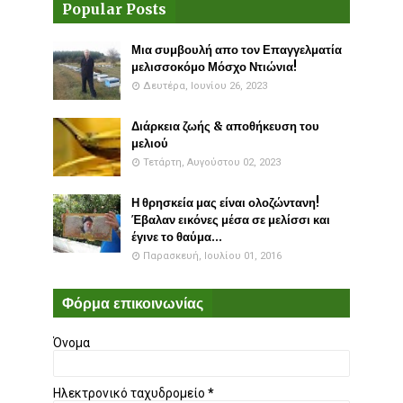
Popular Posts
Μια συμβουλή απο τον Επαγγελματία
μελισσοκόμο Μόσχο Ντιώνια!
Δευτέρα, Ιουνίου 26, 2023
Διάρκεια ζωής & αποθήκευση του
μελιού
Τετάρτη, Αυγούστου 02, 2023
Η θρησκεία μας είναι ολοζώντανη!
Έβαλαν εικόνες μέσα σε μελίσσι και
έγινε το θαύμα...
Παρασκευή, Ιουλίου 01, 2016
Φόρμα επικοινωνίας
Όνομα
Ηλεκτρονικό ταχυδρομείο
*