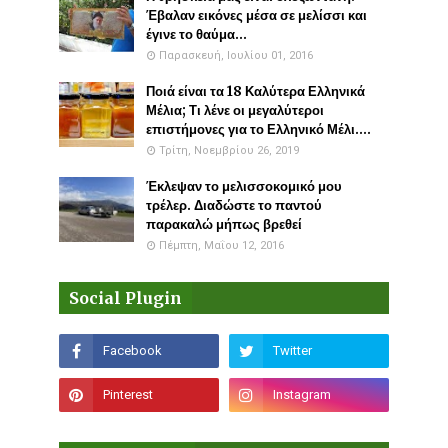
Έβαλαν εικόνες μέσα σε μελίσσι και
έγινε το θαύμα...
Παρασκευή, Ιουλίου 01, 2016
Ποιά είναι τα 18 Καλύτερα Ελληνικά
Μέλια; Τι λένε οι μεγαλύτεροι
επιστήμονες για το Ελληνικό Μέλι....
Τρίτη, Νοεμβρίου 26, 2019
Έκλεψαν το μελισσοκομικό μου
τρέλερ. Διαδώστε το παντού
παρακαλώ μήπως βρεθεί
Πέμπτη, Μαΐου 12, 2016
Social Plugin