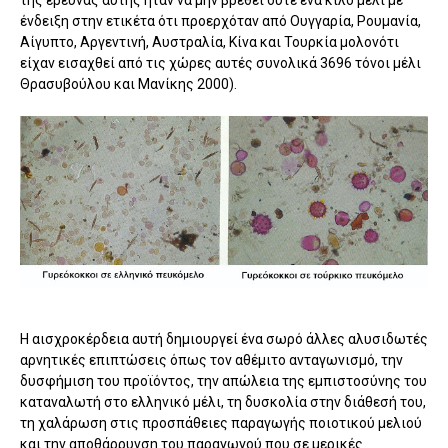
ένδειξη στην ετικέτα ότι προερχόταν από Ουγγαρία, Ρουμανία,
Αίγυπτο, Αργεντινή, Αυστραλία, Κίνα και Τουρκία μολονότι
είχαν εισαχθεί από τις χώρες αυτές συνολικά 3696 τόνοι μέλι
Θρασυβούλου και Μανίκης 2000).
Η αισχροκέρδεια αυτή δημιουργεί ένα σωρό άλλες αλυσιδωτές
αρνητικές επιπτώσεις όπως τον αθέμιτο ανταγωνισμό, την
δυσφήμιση του προϊόντος, την απώλεια της εμπιστοσύνης του
καταναλωτή στο ελληνικό μέλι, τη δυσκολία στην διάθεσή του,
τη χαλάρωση στις προσπάθειες παραγωγής ποιοτικού μελιού
και την αποθάρρυνση του παραγωγού που σε μερικές