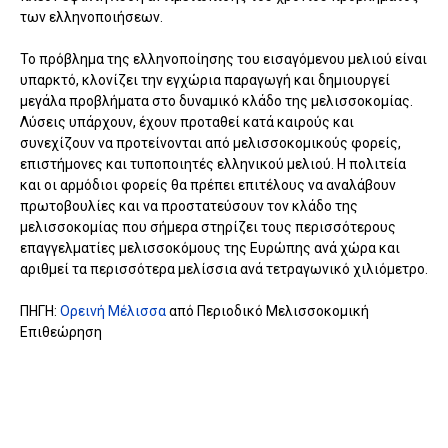
των ελληνοποιήσεων.
Το πρόβλημα της ελληνοποίησης του εισαγόμενου μελιού είναι
υπαρκτό, κλονίζει την εγχώρια παραγωγή και δημιουργεί
μεγάλα προβλήματα στο δυναμικό κλάδο της μελισσοκομίας.
Λύσεις υπάρχουν, έχουν προταθεί κατά καιρούς και
συνεχίζουν να προτείνονται από μελισσοκομικούς φορείς,
επιστήμονες και τυποποιητές ελληνικού μελιού. Η πολιτεία
και οι αρμόδιοι φορείς θα πρέπει επιτέλους να αναλάβουν
πρωτοβουλίες και να προστατεύσουν τον κλάδο της
μελισσοκομίας που σήμερα στηρίζει τους περισσότερους
επαγγελματίες μελισσοκόμους της Ευρώπης ανά χώρα και
αριθμεί τα περισσότερα μελίσσια ανά τετραγωνικό χιλιόμετρο.
ΠΗΓΗ:
Ορεινή Μέλισσα
από Περιοδικό Μελισσοκομική
Επιθεώρηση