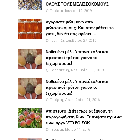
ΟΛΟΥΣ ΤΟΥΣ ΜΕΛΙΣΣΟΚΟΜΟΥΣ
Τετάρτη, Ιουνίου 19, 2019
Αγοράστε μέλι μόνο από
μελισσοκόμους: Και όταν μάθετε το
γιατί, δεν θα σας αρέσει....
Τρίτη, Σεπτεμβρίου 27, 2016
Νοθευένο μέλι. 7 πανεύκολοι και
πρακτικοί τρόποι για να το
ξεχωρίσουμε!
Παρασκευή, Νοεμβρίου 15, 2019
Νοθευένο μέλι. 7 πανεύκολοι και
πρακτικοί τρόποι για να το
ξεχωρίσουμε!
Τετάρτη, Δεκεμβρίου 21, 2016
Απίστευτο: Δείτε πως αυξάνουν τη
παραγωγή στη Κίνα. Ξυπνήστε πριν να
είναι αργά VIDEO ΣΟΚ
Τετάρτη, Μαΐου 11, 2016