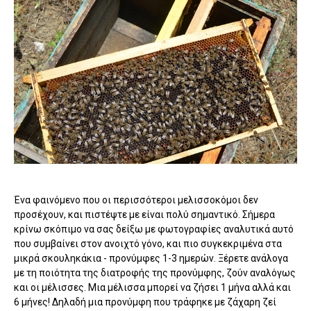
Ένα φαινόμενο που οι περισσότεροι μελισσοκόμοι δεν
προσέχουν, και πιστέψτε με είναι πολύ σημαντικό. Σήμερα
κρίνω σκόπιμο να σας δείξω με φωτογραφίες αναλυτικά αυτό
που συμβαίνει στον ανοιχτό γόνο, και πιο συγκεκριμένα στα
μικρά σκουληκάκια - προνύμφες 1-3 ημερών. Ξέρετε ανάλογα
με τη ποιότητα της διατροφής της προνύμφης, ζούν αναλόγως
και οι μέλισσες. Μια μέλισσα μπορεί να ζήσει 1 μήνα αλλά και
6 μήνες! Δηλαδή μια προνύμφη που τράφηκε με ζάχαρη ζεί