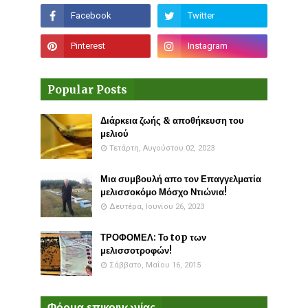
Popular Posts
Διάρκεια ζωής & αποθήκευση του
μελιού
Τετάρτη, Αυγούστου 02, 2023
Μια συμβουλή απο τον Επαγγελματία
μελισσοκόμο Μόσχο Ντιώνια!
Δευτέρα, Ιουνίου 26, 2023
ΤΡΟΦΟΜΕΛ: Το top των
μελισσοτροφών!
Σάββατο, Μαΐου 16, 2015
Φόρμα επικοινωνίας