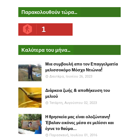
Παρακολουθούν τώρα...
1
Καλύτερα του μήνα...
Μια συμβουλή απο τον Επαγγελματία
μελισσοκόμο Μόσχο Ντιώνια!
Δευτέρα, Ιουνίου 26, 2023
Διάρκεια ζωής & αποθήκευση του
μελιού
Τετάρτη, Αυγούστου 02, 2023
Η θρησκεία μας είναι ολοζώντανη!
Έβαλαν εικόνες μέσα σε μελίσσι και
έγινε το θαύμα...
Παρασκευή, Ιουλίου 01, 2016