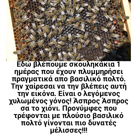
Εδώ βλέπουμε σκουληκάκια 1
ημέρας που έχουν πλυμμηρήσει
πραγματικά απο βασιλικό πολτό.
Την χαίρεσαι να την βλέπεις αυτή
την εικόνα. Είναι ο λεγόμενος
χυλωμένος γόνος! Άσπρος Άσπρος
σα το χιόνι. Προνύμφες που
τρέφονται με πλούσιο βασιλικό
πολτό γίνονται πιο δυνατές
μέλισσες!!!