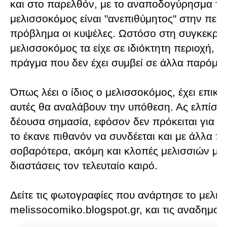
και στο παρελθόν, με το αναποδογύρησμα της
μελισσοκόμος είναι "ανεπιθύμητος" στην περι
πρόβλημα οι κυψέλες. Ωστόσο στη συγκεκριμ
μελισσοκόμος τα είχε σε ιδιόκτητη περιοχή, κα
πράγμα που δεν έχει συμβεί σε άλλα παρόμοι
Όπως λέει ο ίδιος ο μελισσοκόμος, έχει επικοι
αυτές θα αναλάβουν την υπόθεση. Ας ελπίσο
δέουσα σημασία, εφόσον δεν πρόκειται για μι
το έκανε πιθανόν να συνδέεται και με άλλα πε
σοβαρότερα, ακόμη και κλοπές μελισσιών μιας
διαστάσεις τον τελευταίο καιρό.
Δείτε τις φωτογραφίες που ανάρτησε το μελι
melissocomiko.blogspot.gr, και τις αναδημοσιε