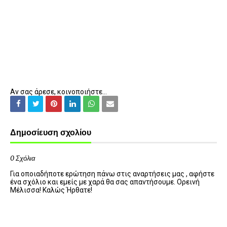
Αν σας άρεσε, κοινοποιήστε...
Δημοσίευση σχολίου
0 Σχόλια
Για οποιαδήποτε ερώτηση πάνω στις αναρτήσεις μας , αφήστε
ένα σχόλιο και εμείς με χαρά θα σας απαντήσουμε. Ορεινή
Μέλισσα! Καλώς Ήρθατε!