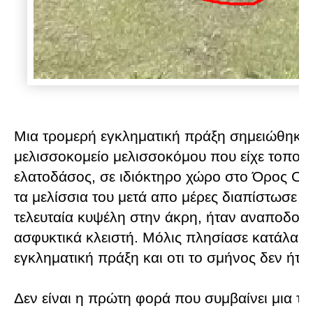
Μια τρομερή εγκληματική πράξη σημειώθηκε π
μελισσοκομείο μελισσοκόμου που είχε τοποθε
ελατοδάσος, σε ιδιόκτηρο χώρο στο Όρος Οίτ
τα μελίσσια του μετά απο μέρες διαπίστωσε κ
τελευταία κυψέλη στην άκρη, ήταν αναποδογυ
ασφυκτικά κλειστή. Μόλις πλησίασε κατάλαβε 
εγκληματική πράξη και οτι το σμήνος δεν ήτα
Δεν είναι η πρώτη φορά που συμβαίνει μια τέ