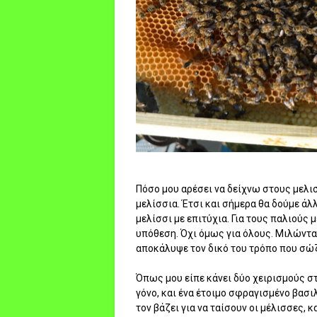
Πόσο μου αρέσει να δείχνω στους μελι
μελίσσια. Έτσι και σήμερα θα δούμε ά
μελίσσι με επιτύχια. Για τους παλιούς
υπόθεση. Όχι όμως για όλους. Μιλώντα
αποκάλυψε τον δικό του τρόπο που σώζ
Όπως μου είπε κάνει δύο χειρισμούς στ
γόνο, και ένα έτοιμο σφραγισμένο βασι
τον βάζει για να ταίσουν οι μέλισσες