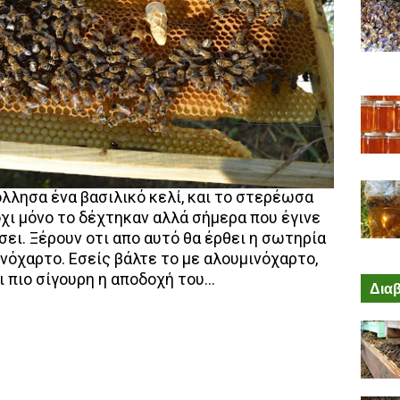
λλησα ένα βασιλικό κελί, και το στερέωσα
όχι μόνο το δέχτηκαν αλλά σήμερα που έγινε
ει. Ξέρουν οτι απο αυτό θα έρθει η σωτηρία
νόχαρτο. Εσείς βάλτε το με αλουμινόχαρτο,
ι πιο σίγουρη η αποδοχή του...
Διαβ