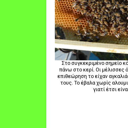
Στο συγκεκριμένο σημείο κό
πάνω στο κερί. Οι μέλισσες 
επιθεώρηση το είχαν αγκαλιάσ
τους. To έβαλα χωρίς αλουμι
γιατί έτσι είνα