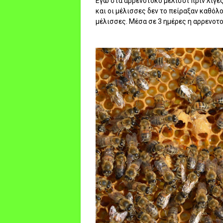
Εγώ στα αρρενοτοκο μελίσσι πριν λίγε
και οι μέλισσες δεν το πείραξαν καθόλ
μέλισσες. Μέσα σε 3 ημέρες η αρρενοτ