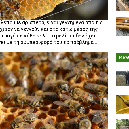
βλέπουμε αριστερά, είναι γεννημένα απο τις
χισαν να γεννούν και στο κάτω μέρος της
 αυγά σε κάθε κελί. Το μελίσσι δεν έχει
ει με τη συμπεριφορά του το πρόβλημα...
Καλύ