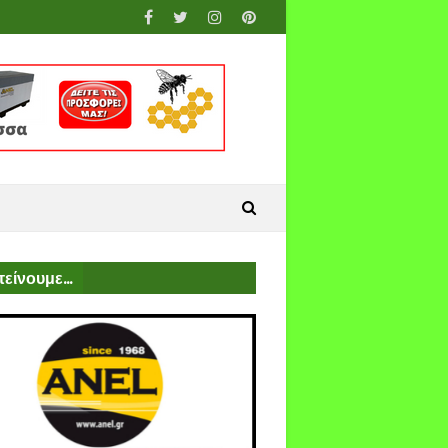
είνουμε...