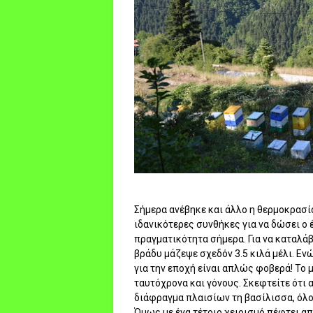
Σήμερα ανέβηκε και άλλο η θερμοκρασία
ιδανικότερες συνθήκες για να δώσει ο 
πραγματικότητα σήμερα. Για να καταλάβε
βράδυ μάζεψε σχεδόν 3.5 κιλά μέλι. Εν
για την εποχή είναι απλώς φοβερά! Το μ
ταυτόχρονα και γόνους. Σκεφτείτε ότι 
διάφραγμα πλαισίων τη βασίλισσα, όλο 
Όμως με ένα τέτοιο χειρισμό πέφτει απ