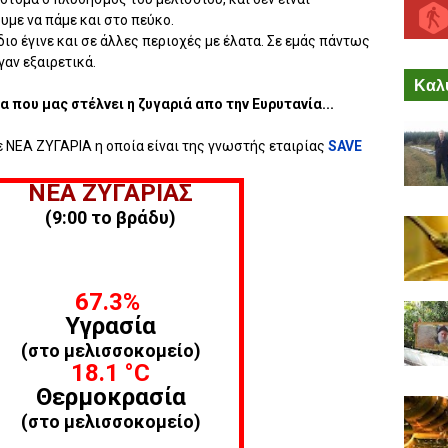
υμε να πάμε και στο πεύκο.
ίδιο έγινε και σε άλλες περιοχές με έλατα. Σε εμάς πάντως
αν εξαιρετικά.
Καλύ
 που μας στέλνει η ζυγαριά απο την Ευρυτανία...
 ΝΕΑ ΖΥΓΑΡΙΑ η οποία είναι της γνωστής εταιρίας
SAVE
ΝΕΑ ΖΥΓΑΡΙΑΣ
(9:00 το βράδυ)
67.3%
Υγρασία
(στο μελισσοκομείο)
18.1
°C
Θερμοκρασία
(στο μελισσοκομείο)