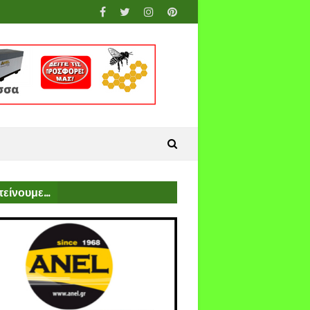
είνουμε...