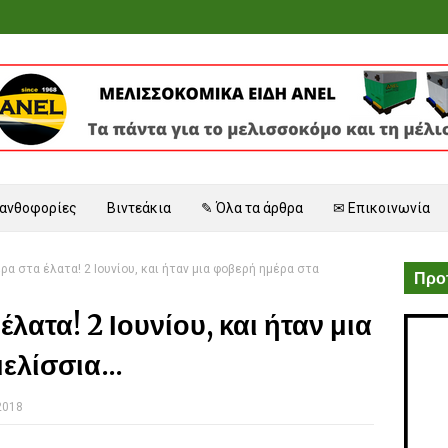
 ανθοφορίες
Βιντεάκια
✎ Όλα τα άρθρα
✉ Επικοινωνία
ερα στα έλατα! 2 Ιουνίου, και ήταν μια φοβερή ημέρα στα
Προτ
έλατα! 2 Ιουνίου, και ήταν μια
ελίσσια...
2018