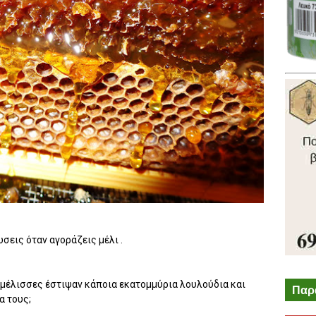
σεις όταν αγοράζεις μέλι .
ς μέλισσες έστιψαν κάποια εκατομμύρια λουλούδια και
Παρ
α τους;