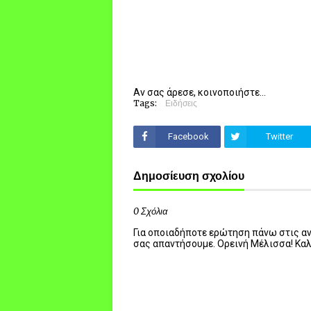
Αν σας άρεσε, κοινοποιήστε...
Tags:
Ειδήσεις
Facebook
Twitter
Δημοσίευση σχολίου
0 Σχόλια
Για οποιαδήποτε ερώτηση πάνω στις ανα
σας απαντήσουμε. Ορεινή Μέλισσα! Κα