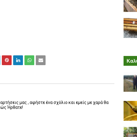
Καλύ
ρτήσεις μας , αφήστε ένα σχόλιο και εμείς με χαρά θα
λώς Ήρθατε!