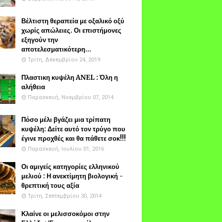
Βέλτιστη θεραπεία με οξαλικό οξύ
χωρίς απώλειες. Οι επιστήμονες
εξηγούν την
αποτελεσματικότερη...
Τρίτη, Δεκεμβρίου 24, 2019
Πλαστικη κυψέλη ANEL : Όλη η
αλήθεια
Παρασκευή, Νοεμβρίου 07, 2014
Πόσο μέλι βγάζει μια τρίπατη
κυψέλη: Δείτε αυτό τον τρύγο που
έγινε προχθές και θα πάθετε σοκ!!!
Παρασκευή, Ιουλίου 01, 2016
Οι αμιγείς κατηγορίες ελληνικού
μελιού : Η ανεκτίμητη βιολογική -
θρεπτική τους αξία
Τρίτη, Σεπτεμβρίου 30, 2014
Κλαίνε οι μελισσοκόμοι στην