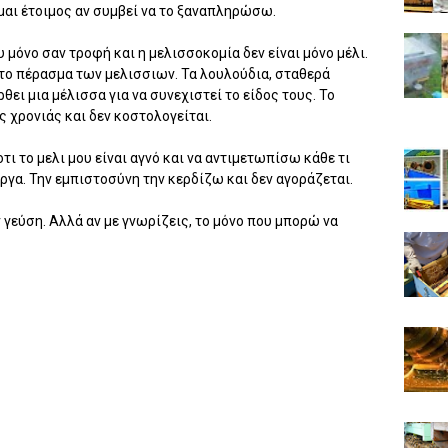
αι έτοιμος αν συμβεί να το ξαναπληρώσω.
υ μόνο σαν τροφή και η μελισσοκομία δεν είναι μόνο μέλι.
 το πέρασμα των μελισσιων. Τα λουλούδια, σταθερά
ι μια μέλισσα για να συνεχιστεί το είδος τους. Το
ς χρονιάς και δεν κοστολογείται.
ι το μελι μου είναι αγνό και να αντιμετωπίσω κάθε τι
ργα. Την εμπιστοσύνη την κερδίζω και δεν αγοράζεται.
 γεύση. Αλλά αν με γνωρίζεις, το μόνο που μπορώ να