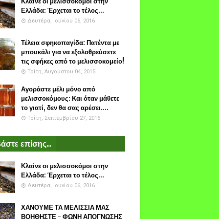
Κλαίνε οι μελισσοκόμοι στην
Ελλάδα: Έρχεται το τέλος...
Δευτέρα, Ιουνίου 06, 2016
Τέλεια σφηκοπαγίδα: Πατέντα με
μπουκάλι για να εξολοθρεύσετε
τις σφήκες από το μελισσοκομείο!
Τρίτη, Αυγούστου 04, 2015
Αγοράστε μέλι μόνο από
μελισσοκόμους: Και όταν μάθετε
το γιατί, δεν θα σας αρέσει....
Τρίτη, Σεπτεμβρίου 27, 2016
άστε επίσης...
Κλαίνε οι μελισσοκόμοι στην
Ελλάδα: Έρχεται το τέλος...
Δευτέρα, Ιουνίου 06, 2016
ΧΑΝΟΥΜΕ ΤΑ ΜΕΛΙΣΣΙΑ ΜΑΣ
ΒΟΗΘΗΣΤΕ - ΦΩΝΗ ΑΠΟΓΝΩΣΗΣ