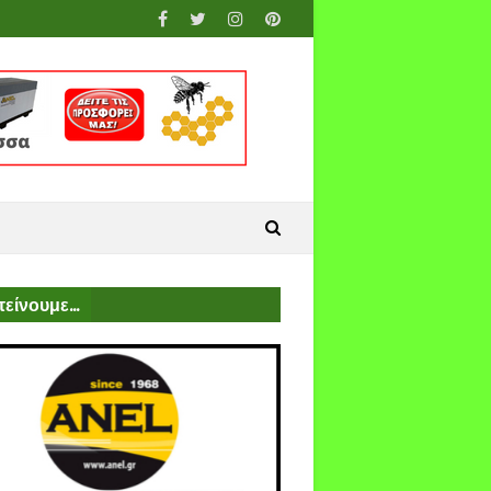
είνουμε...