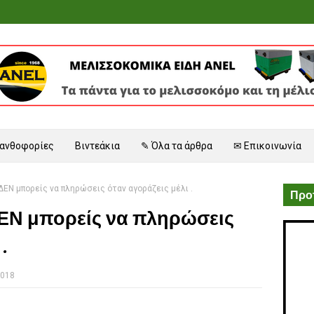
 ανθοφορίες
Βιντεάκια
✎ Όλα τα άρθρα
✉ Επικοινωνία
ΔΕΝ μπορείς να πληρώσεις όταν αγοράζεις μέλι .
Προτ
ΕΝ μπορείς να πληρώσεις
.
2018