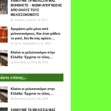
ΧΑΝΟΥΜΕ ΤΑ ΜΕΛΙΣΣΙΑ ΜΑΣ
ΒΟΗΘΗΣΤΕ - ΦΩΝΗ ΑΠΟΓΝΩΣΗΣ
ΑΠΟ ΟΛΟΥΣ ΤΟΥΣ
ΜΕΛΙΣΣΟΚΟΜΟΥΣ
Τετάρτη, Ιουνίου 19, 2019
Αγοράστε μέλι μόνο από
μελισσοκόμους: Και όταν μάθετε
το γιατί, δεν θα σας αρέσει....
Τρίτη, Σεπτεμβρίου 27, 2016
Κλαίνε οι μελισσοκόμοι στην
Ελλάδα: Έρχεται το τέλος...
Δευτέρα, Ιουνίου 06, 2016
άστε επίσης...
Κλαίνε οι μελισσοκόμοι στην
Ελλάδα: Έρχεται το τέλος...
Δευτέρα, Ιουνίου 06, 2016
ΧΑΝΟΥΜΕ ΤΑ ΜΕΛΙΣΣΙΑ ΜΑΣ