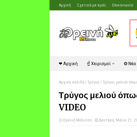
Αρχική
Σχετικά με εμάς
Επικοινωνία
❤ Αρχική
☝ Χειρισμοί
❂ Νέα
Αρχική σελίδα
Τρύγος
Τρύγος μελιού όπως
Τρύγος μελιού όπως 
VIDEO
Ορεινή Μέλισσα
Δευτέρα, Μαΐου 21, 2