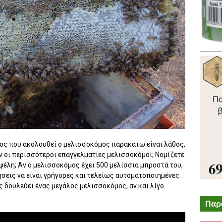
δος που ακολουθεί ο μελισσοκόμος παρακάτω είναι λάθος,
 οι περισσότεροι επαγγελματίες μελισσοκόμοι; Νομίζετε
ψέλη; Αν ο μελισσοκόμος έχει 500 μελίσσια μπροστά του,
νήσεις να είναι γρήγορες και τελείως αυτοματοποιημένες.
ως δουλεύει ένας μεγάλος μελισσοκόμος, αν και λίγο
Παρ