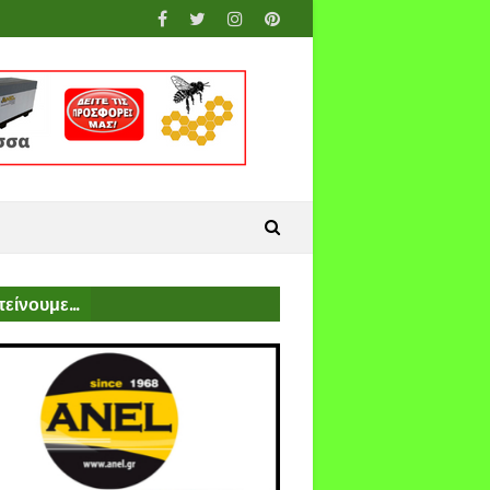
είνουμε...