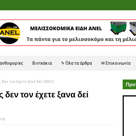
 ανθοφορίες
Βιντεάκια
✎ Όλα τα άρθρα
✉ Επικοινωνία
 δεν τον έχετε ξανα δεί VIDEO
Προτ
δεν τον έχετε ξανα δεί
018