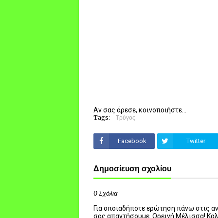
Αν σας άρεσε, κοινοποιήστε...
Tags:
Τρύγος
Facebook
Twitter
Δημοσίευση σχολίου
0 Σχόλια
Για οποιαδήποτε ερώτηση πάνω στις ανα
σας απαντήσουμε. Ορεινή Μέλισσα! Κα