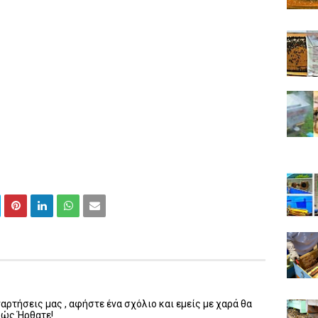
ρτήσεις μας , αφήστε ένα σχόλιο και εμείς με χαρά θα
λώς Ήρθατε!