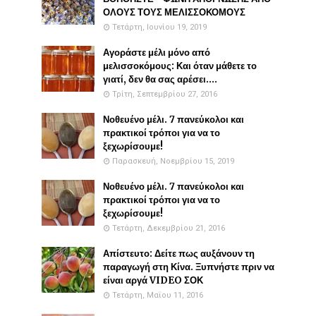
ΟΛΟΥΣ ΤΟΥΣ ΜΕΛΙΣΣΟΚΟΜΟΥΣ
Τετάρτη, Ιουνίου 19, 2019
Αγοράστε μέλι μόνο από
μελισσοκόμους: Και όταν μάθετε το
γιατί, δεν θα σας αρέσει....
Τρίτη, Σεπτεμβρίου 27, 2016
Νοθευένο μέλι. 7 πανεύκολοι και
πρακτικοί τρόποι για να το
ξεχωρίσουμε!
Παρασκευή, Νοεμβρίου 15, 2019
Νοθευένο μέλι. 7 πανεύκολοι και
πρακτικοί τρόποι για να το
ξεχωρίσουμε!
Τετάρτη, Δεκεμβρίου 21, 2016
Απίστευτο: Δείτε πως αυξάνουν τη
παραγωγή στη Κίνα. Ξυπνήστε πριν να
είναι αργά VIDEO ΣΟΚ
Τετάρτη, Μαΐου 11, 2016