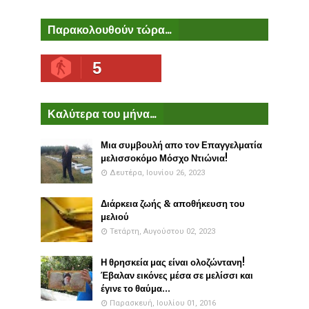
Παρακολουθούν τώρα...
5
Καλύτερα του μήνα...
Μια συμβουλή απο τον Επαγγελματία
μελισσοκόμο Μόσχο Ντιώνια!
Δευτέρα, Ιουνίου 26, 2023
Διάρκεια ζωής & αποθήκευση του
μελιού
Τετάρτη, Αυγούστου 02, 2023
Η θρησκεία μας είναι ολοζώντανη!
Έβαλαν εικόνες μέσα σε μελίσσι και
έγινε το θαύμα...
Παρασκευή, Ιουλίου 01, 2016