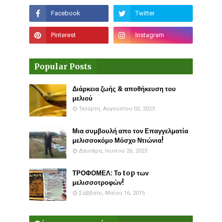
Popular Posts
Διάρκεια ζωής & αποθήκευση του
μελιού
Τετάρτη, Αυγούστου 02, 2023
Μια συμβουλή απο τον Επαγγελματία
μελισσοκόμο Μόσχο Ντιώνια!
Δευτέρα, Ιουνίου 26, 2023
ΤΡΟΦΟΜΕΛ: Το top των
μελισσοτροφών!
Σάββατο, Μαΐου 16, 2015