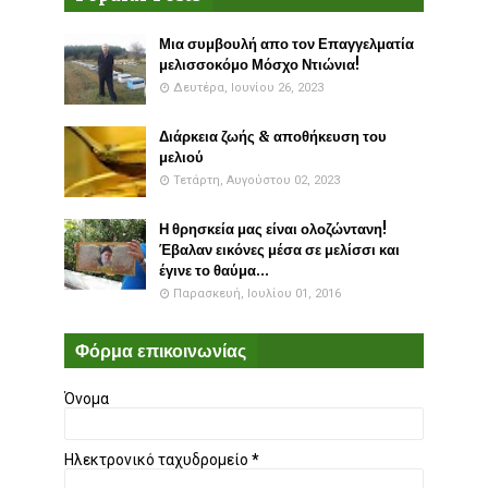
Μια συμβουλή απο τον Επαγγελματία
μελισσοκόμο Μόσχο Ντιώνια!
Δευτέρα, Ιουνίου 26, 2023
Διάρκεια ζωής & αποθήκευση του
μελιού
Τετάρτη, Αυγούστου 02, 2023
Η θρησκεία μας είναι ολοζώντανη!
Έβαλαν εικόνες μέσα σε μελίσσι και
έγινε το θαύμα...
Παρασκευή, Ιουλίου 01, 2016
Φόρμα επικοινωνίας
Όνομα
Ηλεκτρονικό ταχυδρομείο
*