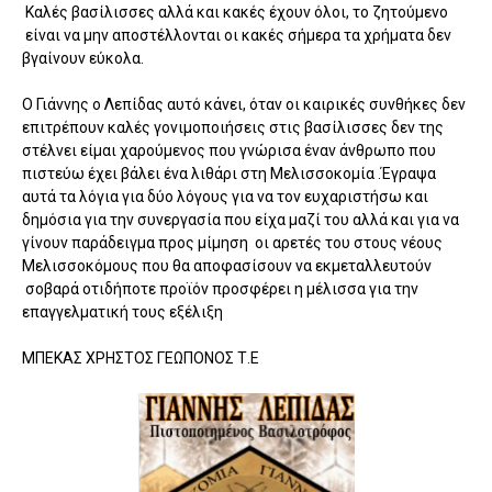
Καλές βασίλισσες αλλά και κακές έχουν όλοι, το ζητούμενο
είναι να μην αποστέλλονται οι κακές σήμερα τα χρήματα δεν
βγαίνουν εύκολα.
Ο Γιάννης ο Λεπίδας αυτό κάνει, όταν οι καιρικές συνθήκες δεν
επιτρέπουν καλές γονιμοποιήσεις στις βασίλισσες δεν της
στέλνει είμαι χαρούμενος που γνώρισα έναν άνθρωπο που
πιστεύω έχει βάλει ένα λιθάρι στη Μελισσοκομία .Έγραψα
αυτά τα λόγια για δύο λόγους για να τον ευχαριστήσω και
δημόσια για την συνεργασία που είχα μαζί του αλλά και για να
γίνουν παράδειγμα προς μίμηση οι αρετές του στους νέους
Μελισσοκόμους που θα αποφασίσουν να εκμεταλλευτούν
σοβαρά οτιδήποτε προϊόν προσφέρει η μέλισσα για την
επαγγελματική τους εξέλιξη
ΜΠΕΚΑΣ ΧΡΗΣΤΟΣ ΓΕΩΠΟΝΟΣ Τ.Ε