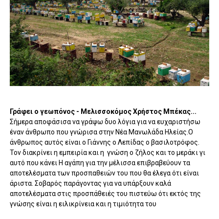
Γράφει ο γεωπόνος - Μελισσοκόμος Χρήστος Μπέκας...
Σήμερα αποφάσισα να γράψω δυο λόγια για να ευχαριστήσω
έναν άνθρωπο που γνώρισα στην Νέα Μανωλάδα Ηλείας.Ο
άνθρωπος αυτός είναι ο Γιάννης ο Λεπίδας ο βασιλοτρόφος.
Τον διακρίνει η εμπειρία και η γνώση ο ζήλος και το μεράκι γι
αυτό που κάνει Η αγάπη για την μέλισσα επιβραβεύουν τα
αποτελέσματα των προσπαθειών του που θα έλεγα ότι είναι
άριστα. Σοβαρός παράγοντας για να υπάρξουν καλά
αποτελέσματα στις προσπάθειές του πιστεύω ότι εκτός της
γνώσης είναι η ειλικρίνεια και η τιμιότητα του