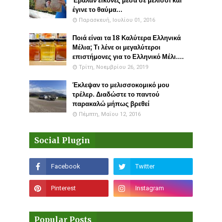
Έβαλαν εικόνες μέσα σε μελίσσι και
έγινε το θαύμα...
Παρασκευή, Ιουλίου 01, 2016
Ποιά είναι τα 18 Καλύτερα Ελληνικά
Μέλια; Τι λένε οι μεγαλύτεροι
επιστήμονες για το Ελληνικό Μέλι....
Τρίτη, Νοεμβρίου 26, 2019
Έκλεψαν το μελισσοκομικό μου
τρέλερ. Διαδώστε το παντού
παρακαλώ μήπως βρεθεί
Πέμπτη, Μαΐου 12, 2016
Social Plugin
Popular Posts