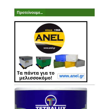
Προτείνουμε...