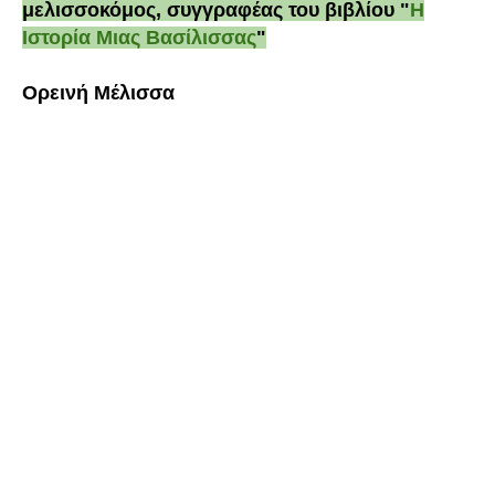
μελισσοκόμος, συγγραφέας του βιβλίου "
Η
Ιστορία Μιας Βασίλισσας
"
Ορεινή Μέλισσα