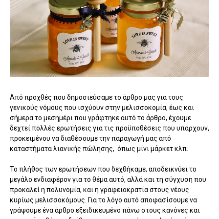
Από προχθές που δημοσιεύσαμε το άρθρο μας για τους
γενικούς νόμους που ισχύουν στην μελισσοκομία, έως και
σήμερα το μεσημέρι που γράφτηκε αυτό το άρθρο, έχουμε
δεχτεί πολλές ερωτήσεις για τις προϋποθέσεις που υπάρχουν,
προκειμένου να διαθέσουμε την παραγωγή μας από
καταστήματα λιανικής πώλησης, όπως μίνι μάρκετ κλπ.
Το πλήθος των ερωτήσεων που δεχθήκαμε, αποδεικνύει το
μεγάλο ενδιαφέρον για το θέμα αυτό, αλλά και τη σύγχυση που
προκαλεί η πολυνομία, και η γραφειοκρατία στους νέους
κυρίως μελισσοκόμους. Για το λόγο αυτό αποφασίσουμε να
γράψουμε ένα άρθρο εξειδικευμένο πάνω στους κανόνες και