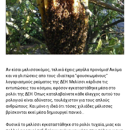
Αν είσαι μελισσοκόμος, τελικά έχεις μεγάλα προνόμια! Ακόμα
και να γλιτώσεις απο τους ιδιαίτερα "φουσκωμένους"
λογαριασμούς ρεύματος της ΔΕΗ. Μελίσσι κέρδισε τις
εντυπώσεις του κόσμου, εφόσον εγκαταστάθηκε μέσα στο
ρολόι της ΔΕΗ. Όπως καταλαβαίνετε κάθε έλεγχος αυτού του
ρολογιού είναι αδύνατος, τουλάχιστον για τους απλούς
ανθρώπους. Και μόνο η ιδεά ότι τόσες χιλιάδες μέλισσες
βρίσκονται εκεί μέσα δημιουργεί πανικό...
Φυσικά το μελίσσι εγκαταστάθηκε στο ρολόι τυχαία, μιας και