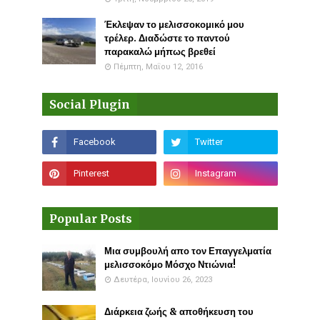
Έκλεψαν το μελισσοκομικό μου
τρέλερ. Διαδώστε το παντού
παρακαλώ μήπως βρεθεί
Πέμπτη, Μαΐου 12, 2016
Social Plugin
Popular Posts
Μια συμβουλή απο τον Επαγγελματία
μελισσοκόμο Μόσχο Ντιώνια!
Δευτέρα, Ιουνίου 26, 2023
Διάρκεια ζωής & αποθήκευση του