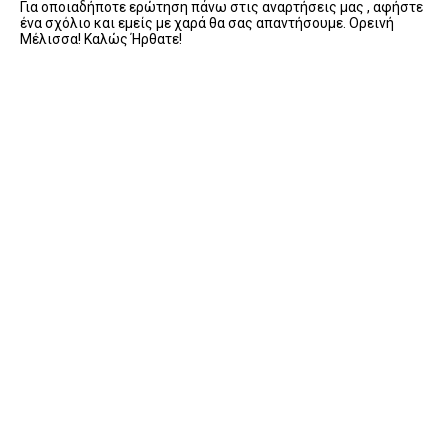
Για οποιαδήποτε ερώτηση πάνω στις αναρτήσεις μας , αφήστε
ένα σχόλιο και εμείς με χαρά θα σας απαντήσουμε. Ορεινή
Μέλισσα! Καλώς Ήρθατε!