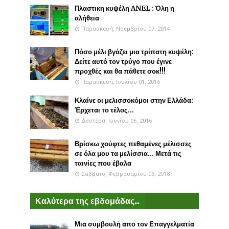
Πλαστικη κυψέλη ANEL : Όλη η
αλήθεια
Παρασκευή, Νοεμβρίου 07, 2014
Πόσο μέλι βγάζει μια τρίπατη κυψέλη:
Δείτε αυτό τον τρύγο που έγινε
προχθές και θα πάθετε σοκ!!!
Παρασκευή, Ιουλίου 01, 2016
Κλαίνε οι μελισσοκόμοι στην Ελλάδα:
Έρχεται το τέλος...
Δευτέρα, Ιουνίου 06, 2016
Βρίσκω χούφτες πεθαμένες μέλισσες
σε όλα μου τα μελίσσια... Μετά τις
ταινίες που έβαλα
Σάββατο, Φεβρουαρίου 03, 2018
Καλύτερα της εβδομάδας...
Μια συμβουλή απο τον Επαγγελματία