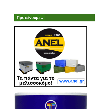
Προτείνουμε...