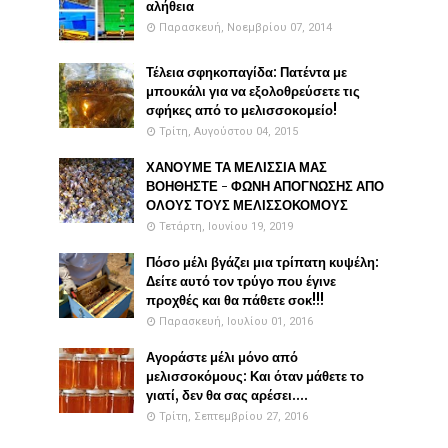
αλήθεια
Παρασκευή, Νοεμβρίου 07, 2014
Τέλεια σφηκοπαγίδα: Πατέντα με
μπουκάλι για να εξολοθρεύσετε τις
σφήκες από το μελισσοκομείο!
Τρίτη, Αυγούστου 04, 2015
ΧΑΝΟΥΜΕ ΤΑ ΜΕΛΙΣΣΙΑ ΜΑΣ
ΒΟΗΘΗΣΤΕ - ΦΩΝΗ ΑΠΟΓΝΩΣΗΣ ΑΠΟ
ΟΛΟΥΣ ΤΟΥΣ ΜΕΛΙΣΣΟΚΟΜΟΥΣ
Τετάρτη, Ιουνίου 19, 2019
Πόσο μέλι βγάζει μια τρίπατη κυψέλη:
Δείτε αυτό τον τρύγο που έγινε
προχθές και θα πάθετε σοκ!!!
Παρασκευή, Ιουλίου 01, 2016
Αγοράστε μέλι μόνο από
μελισσοκόμους: Και όταν μάθετε το
γιατί, δεν θα σας αρέσει....
Τρίτη, Σεπτεμβρίου 27, 2016