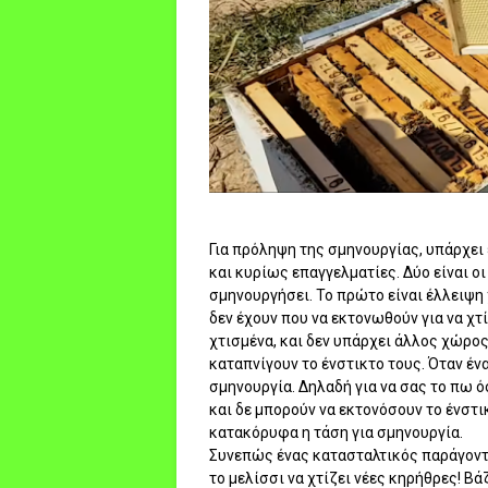
Για πρόληψη της σμηνουργίας, υπάρχει
και κυρίως επαγγελματίες. Δύο είναι οι
σμηνουργήσει. Το πρώτο είναι έλλειψη 
δεν έχουν που να εκτονωθούν για να χτ
χτισμένα, και δεν υπάρχει άλλος χώρος
καταπνίγουν το ένστικτο τους. Όταν ένα
σμηνουργία. Δηλαδή για να σας το πω ό
και δε μπορούν να εκτονόσουν το ένστικ
κατακόρυφα η τάση για σμηνουργία.
Συνεπώς ένας κατασταλτικός παράγοντα
το μελίσσι να χτίζει νέες κηρήθρες! Β