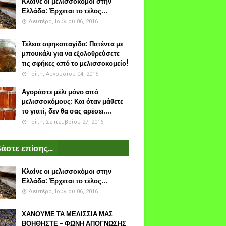
Κλαίνε οι μελισσοκόμοι στην
Ελλάδα: Έρχεται το τέλος...
Δευτέρα, Ιουνίου 06, 2016
Τέλεια σφηκοπαγίδα: Πατέντα με
μπουκάλι για να εξολοθρεύσετε
τις σφήκες από το μελισσοκομείο!
Τρίτη, Αυγούστου 04, 2015
Αγοράστε μέλι μόνο από
μελισσοκόμους: Και όταν μάθετε
το γιατί, δεν θα σας αρέσει....
Τρίτη, Σεπτεμβρίου 27, 2016
άστε επίσης...
Κλαίνε οι μελισσοκόμοι στην
Ελλάδα: Έρχεται το τέλος...
Δευτέρα, Ιουνίου 06, 2016
ΧΑΝΟΥΜΕ ΤΑ ΜΕΛΙΣΣΙΑ ΜΑΣ
ΒΟΗΘΗΣΤΕ - ΦΩΝΗ ΑΠΟΓΝΩΣΗΣ