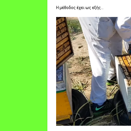
Η μέθοδος έχει ως εξής...