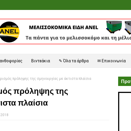
 ανθοφορίες
Βιντεάκια
✎ Όλα τα άρθρα
✉ Επικοινωνία
ρισμός πρόληψης της σμηνουργίας με άκτιστα πλαίσια
Προτ
σμός πρόληψης της
ιστα πλαίσια
 2018