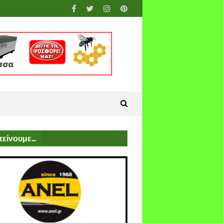
είνουμε...