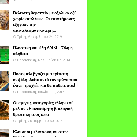
Βέλτιστη θεραπεία με οξαλικό οξύ
χωρίς απώλειες. Οι επιστήμονες
εξηγούν την
αποτελεσματικότερη...
Τρίτη, Δεκεμβρίου 24, 2019
Πλαστικη κυψέλη ANEL : Όλη η
αλήθεια
Παρασκευή, Νοεμβρίου 07, 2014
Πόσο μέλι βγάζει μια τρίπατη
κυψέλη: Δείτε αυτό τον τρύγο που
έγινε προχθές και θα πάθετε σοκ!!!
Παρασκευή, Ιουλίου 01, 2016
Οι αμιγείς κατηγορίες ελληνικού
μελιού : Η ανεκτίμητη βιολογική -
θρεπτική τους αξία
Τρίτη, Σεπτεμβρίου 30, 2014
Κλαίνε οι μελισσοκόμοι στην