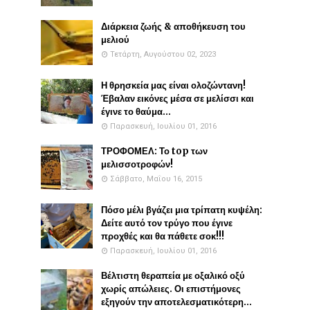
Διάρκεια ζωής & αποθήκευση του
μελιού
Τετάρτη, Αυγούστου 02, 2023
Η θρησκεία μας είναι ολοζώντανη!
Έβαλαν εικόνες μέσα σε μελίσσι και
έγινε το θαύμα...
Παρασκευή, Ιουλίου 01, 2016
ΤΡΟΦΟΜΕΛ: Το top των
μελισσοτροφών!
Σάββατο, Μαΐου 16, 2015
Πόσο μέλι βγάζει μια τρίπατη κυψέλη:
Δείτε αυτό τον τρύγο που έγινε
προχθές και θα πάθετε σοκ!!!
Παρασκευή, Ιουλίου 01, 2016
Βέλτιστη θεραπεία με οξαλικό οξύ
χωρίς απώλειες. Οι επιστήμονες
εξηγούν την αποτελεσματικότερη...