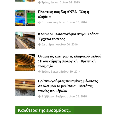
Τρίτη, Δεκεμβρίου 24, 2019
Πλαστικη κυψέλη ANEL : Όλη η
αλήθεια
Παρασκευή, Νοεμβρίου 07, 2014
Κλαίνε οι μελισσοκόμοι στην Ελλάδα:
Έρχεται το τέλος...
Δευτέρα, Ιουνίου 06, 2016
Οι αμιγείς κατηγορίες ελληνικού μελιού
: Η ανεκτίμητη βιολογική - θρεπτική
τους αξία
Τρίτη, Σεπτεμβρίου 30, 2014
Βρίσκω χούφτες πεθαμένες μέλισσες
σε όλα μου τα μελίσσια... Μετά τις
ταινίες που έβαλα
Σάββατο, Φεβρουαρίου 03, 2018
Καλύτερα της εβδομάδας...