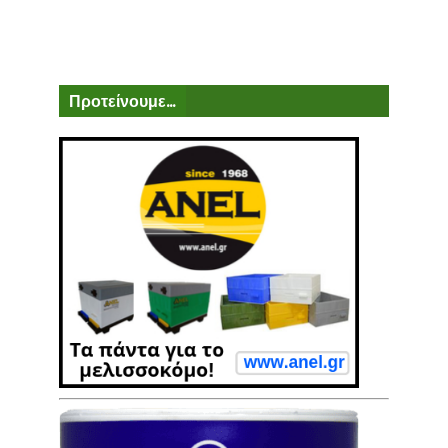
Προτείνουμε...