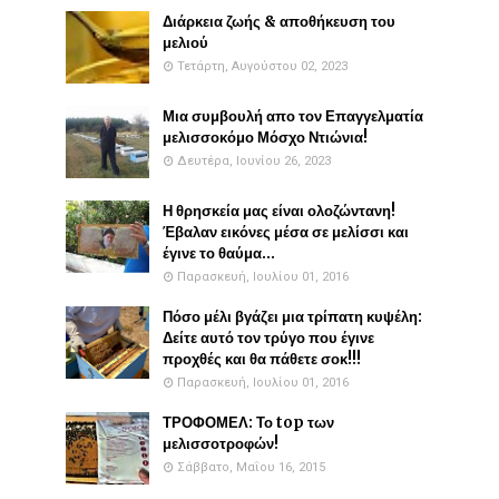
Διάρκεια ζωής & αποθήκευση του
μελιού
Τετάρτη, Αυγούστου 02, 2023
Μια συμβουλή απο τον Επαγγελματία
μελισσοκόμο Μόσχο Ντιώνια!
Δευτέρα, Ιουνίου 26, 2023
Η θρησκεία μας είναι ολοζώντανη!
Έβαλαν εικόνες μέσα σε μελίσσι και
έγινε το θαύμα...
Παρασκευή, Ιουλίου 01, 2016
Πόσο μέλι βγάζει μια τρίπατη κυψέλη:
Δείτε αυτό τον τρύγο που έγινε
προχθές και θα πάθετε σοκ!!!
Παρασκευή, Ιουλίου 01, 2016
ΤΡΟΦΟΜΕΛ: Το top των
μελισσοτροφών!
Σάββατο, Μαΐου 16, 2015