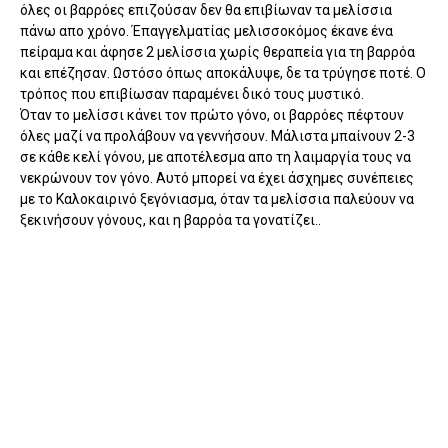
όλες οι βαρρόες επιζούσαν δεν θα επιβίωναν τα μελίσσια
πάνω απο χρόνο. Έπαγγελματίας μελισσοκόμος έκανε ένα
πείραμα και άφησε 2 μελίσσια χωρίς θεραπεία για τη βαρρόα
και επέζησαν. Ωστόσο όπως αποκάλυψε, δε τα τρύγησε ποτέ. Ο
τρόπος που επιβίωσαν παραμένει δικό τους μυστικό.
Όταν το μελίσσι κάνει τον πρώτο γόνο, οι βαρρόες πέφτουν
όλες μαζί να προλάβουν να γεννήσουν. Μάλιστα μπαίνουν 2-3
σε κάθε κελί γόνου, με αποτέλεσμα απο τη λαιμαργία τους να
νεκρώνουν τον γόνο. Αυτό μπορεί να έχει άσχημες συνέπειες
με το Καλοκαιρινό ξεγόνιασμα, όταν τα μελίσσια παλεύουν να
ξεκινήσουν γόνους, και η βαρρόα τα γονατίζει..