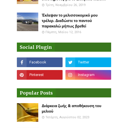
Τρίτη, Νοεμβρίου 26, 2019
Έκλεψαν το μελισσοκομικό μου
τρέλερ. Διαδώστε το παντού
παρακαλώ μήπως βρεθεί
Πέμπτη, Μαΐου 12, 2016
Social Plugin
Popular Posts
Διάρκεια ζωής & αποθήκευση του
μελιού
Τετάρτη, Αυγούστου 02, 2023