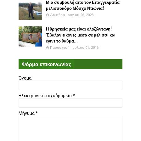
Μια συμβουλή απο τον Επαγγελματία
μελισσοκόμο Μόσχο Ντιώνια!
Δευτέρα, Ιουνίου 26, 2023
Η θρησκεία μας είναι ολοζώντανη!
Έβαλαν εικόνες μέσα σε μελίσσι και
έγινε το θαύμα...
Παρασκευή, Ιουλίου 01, 2016
Φόρμα επικοινωνίας
Όνομα
Ηλεκτρονικό ταχυδρομείο
*
Μήνυμα
*