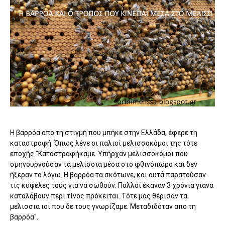
Η βαρρόα απο τη στιγμή που μπήκε στην Ελλάδα, έφερε τη
καταστροφή. Όπως λένε οι παλιοί μελισσοκόμοι της τότε
εποχής "Καταστραφήκαμε. Υπήρχαν μελισσοκόμοι που
σμηνουργούσαν τα μελίσσια μέσα στο φθινόπωρο και δεν
ήξεραν το λόγω. Η βαρρόα τα σκότωνε, και αυτά παρατούσαν
τις κυψέλες τους για να σωθούν. Πολλοί έκαναν 3 χρόνια γιανα
καταλάβουν περι τίνος πρόκειται. Τότε μας θέρισαν τα
μελισσια ιοί που δε τους γνωρίζαμε. Μεταδιδόταν απο τη
βαρρόα".