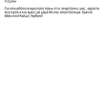
0 Σχόλια
Για οποιαδήποτε ερώτηση πάνω στις αναρτήσεις μας , αφήστε
ένα σχόλιο και εμείς με χαρά θα σας απαντήσουμε. Ορεινή
Μέλισσα! Καλώς Ήρθατε!