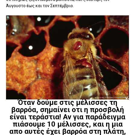
Άυγουστο έως και τον Σεπτέμβριο.
Όταν δούμε στις μέλισσες τη
βαρρόα, σημαίνει οτι η προσβολή
είναι τεράστια! Αν για παράδειγμα
πιάσουμε 10 μέλισσες, και η μια
απο αυτές έχει βαρρόα στη πλάτη,