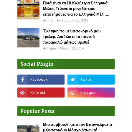
Ποιά είναι τα 18 Καλύτερα Ελληνικά
Μέλια; Τι λένε οι μεγαλύτεροι
επιστήμονες για το Ελληνικό Μέλι....
Τρίτη, Νοεμβρίου 26, 2019
Έκλεψαν το μελισσοκομικό μου
τρέλερ. Διαδώστε το παντού
παρακαλώ μήπως βρεθεί
Πέμπτη, Μαΐου 12, 2016
Social Plugin
Popular Posts
Μια συμβουλή απο τον Επαγγελματία
μελισσοκόμο Μόσχο Ντιώνια!