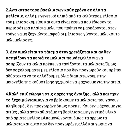
2.Αντικατάσταση βασιλισσών κάθε χρόνο σε όλα τα
μελίσσια
, αλλά με γενετικό υλικό από τα καλύτερα μελίσσια
του μελισσοκομείου και αυτά είναι εκείνα που έδωσαν τα
περισσότερα πλαίσια μέλι, που πρέπει να μαρκάρονται στον
τρύγο να μη ξεχνιώνται,αφού οι μέλισσες γίνονται μέλι και το
μέλι μέλισσες.
3.
Δεν αμελείται το τάισμα όταν χρειάζεται και αν δεν
ασπρίζουν τα κεριά το μελίσσι πεινάει
,αλλά για να
ασπρίζουν τα κελιά πρέπει να ταγίζονται τα μελίσσια.Όμως
δεν ασχολούμαστε με μελίσσια που δεν προχωρούν και πρέπει
αδύστακτα να τα αλλάζουμε μόλις διαπιστώνουμε την
μειονεξία της καθυστέρησης,χωρίς να ψάχνουμε για την αιτία.
4.
Καλή επιθεώρηση στις αρχές της άνοιξης , αλλά και πριν
το ξεχειμώνιασμα
,για να βρίσκουμε τα μελίσσια που χάνουν
πληθυσμό , δεν προχωράνε όπως πρέπει .Και δεν ψάχνουμε για
αιτίες , αλλά αντικαθιστάμε τη βασίλισσα με γενετικό υλικό
από άριστο μελίσσι.Απομονώνονται όμως τα άρρωστα
μελίσσια και αυτά που δεν προχωράνε ,αλλά και χωρίς να