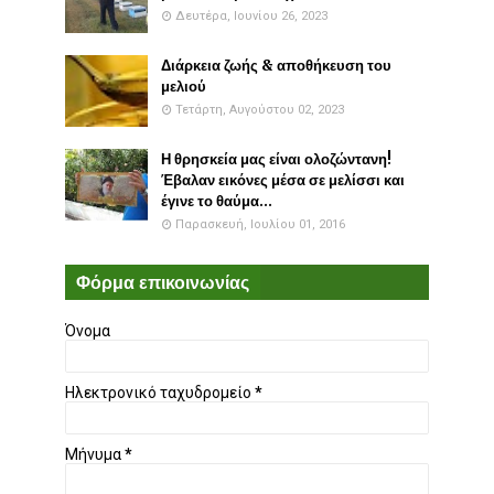
Δευτέρα, Ιουνίου 26, 2023
Διάρκεια ζωής & αποθήκευση του
μελιού
Τετάρτη, Αυγούστου 02, 2023
Η θρησκεία μας είναι ολοζώντανη!
Έβαλαν εικόνες μέσα σε μελίσσι και
έγινε το θαύμα...
Παρασκευή, Ιουλίου 01, 2016
Φόρμα επικοινωνίας
Όνομα
Ηλεκτρονικό ταχυδρομείο
*
Μήνυμα
*