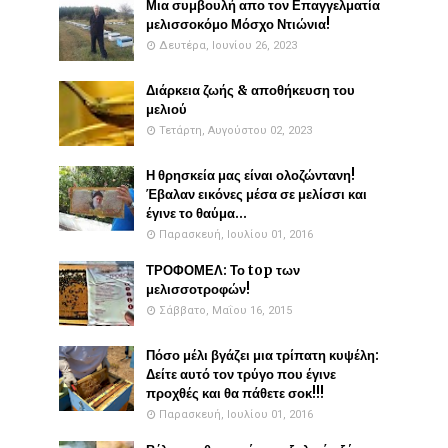
Μια συμβουλή απο τον Επαγγελματία
μελισσοκόμο Μόσχο Ντιώνια!
Δευτέρα, Ιουνίου 26, 2023
Διάρκεια ζωής & αποθήκευση του
μελιού
Τετάρτη, Αυγούστου 02, 2023
Η θρησκεία μας είναι ολοζώντανη!
Έβαλαν εικόνες μέσα σε μελίσσι και
έγινε το θαύμα...
Παρασκευή, Ιουλίου 01, 2016
ΤΡΟΦΟΜΕΛ: Το top των
μελισσοτροφών!
Σάββατο, Μαΐου 16, 2015
Πόσο μέλι βγάζει μια τρίπατη κυψέλη:
Δείτε αυτό τον τρύγο που έγινε
προχθές και θα πάθετε σοκ!!!
Παρασκευή, Ιουλίου 01, 2016