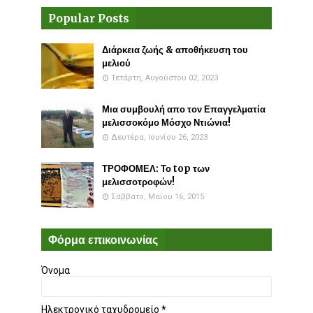
Popular Posts
Διάρκεια ζωής & αποθήκευση του
μελιού
Τετάρτη, Αυγούστου 02, 2023
Μια συμβουλή απο τον Επαγγελματία
μελισσοκόμο Μόσχο Ντιώνια!
Δευτέρα, Ιουνίου 26, 2023
ΤΡΟΦΟΜΕΛ: Το top των
μελισσοτροφών!
Σάββατο, Μαΐου 16, 2015
Φόρμα επικοινωνίας
Όνομα
Ηλεκτρονικό ταχυδρομείο
*