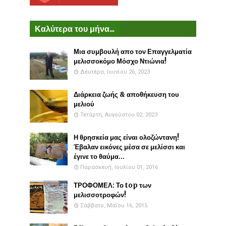
Καλύτερα του μήνα...
Μια συμβουλή απο τον Επαγγελματία
μελισσοκόμο Μόσχο Ντιώνια!
Δευτέρα, Ιουνίου 26, 2023
Διάρκεια ζωής & αποθήκευση του
μελιού
Τετάρτη, Αυγούστου 02, 2023
Η θρησκεία μας είναι ολοζώντανη!
Έβαλαν εικόνες μέσα σε μελίσσι και
έγινε το θαύμα...
Παρασκευή, Ιουλίου 01, 2016
ΤΡΟΦΟΜΕΛ: Το top των
μελισσοτροφών!
Σάββατο, Μαΐου 16, 2015