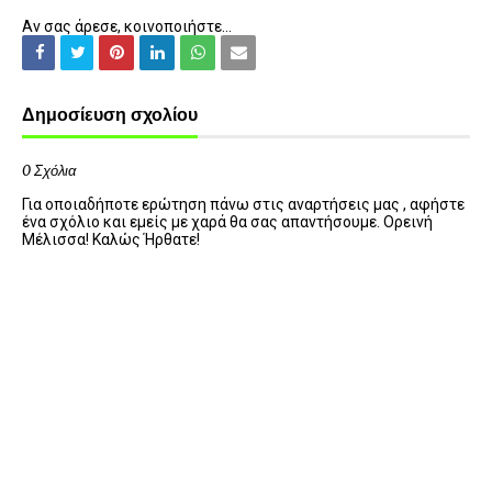
Αν σας άρεσε, κοινοποιήστε...
Δημοσίευση σχολίου
0 Σχόλια
Για οποιαδήποτε ερώτηση πάνω στις αναρτήσεις μας , αφήστε
ένα σχόλιο και εμείς με χαρά θα σας απαντήσουμε. Ορεινή
Μέλισσα! Καλώς Ήρθατε!