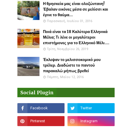
Η θρησκεία μας είναι ολοζώντανη!
Έβαλαν εικόνες μέσα σε μελίσσι και
έγινε το θαύμα...
Παρασκευή, Ιουλίου 01, 2016
Ποιά είναι τα 18 Καλύτερα Ελληνικά
Μέλια; Τι λένε οι μεγαλύτεροι
επιστήμονες για το Ελληνικό Μέλι....
Τρίτη, Νοεμβρίου 26, 2019
Έκλεψαν το μελισσοκομικό μου
τρέλερ. Διαδώστε το παντού
παρακαλώ μήπως βρεθεί
Πέμπτη, Μαΐου 12, 2016
Social Plugin