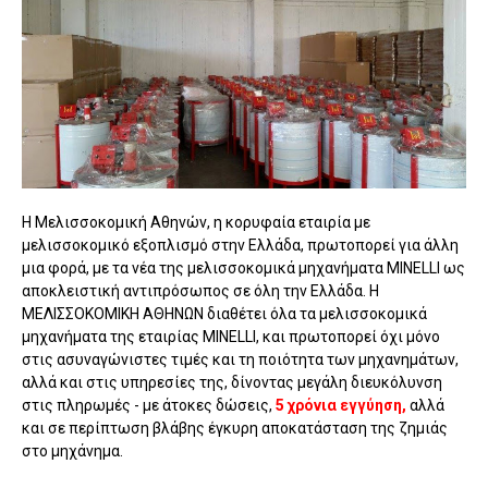
Η Μελισσοκομική Αθηνών, η κορυφαία εταιρία με
μελισσοκομικό εξοπλισμό στην Ελλάδα, πρωτοπορεί για άλλη
μια φορά, με τα νέα της μελισσοκομικά μηχανήματα MINELLI ως
αποκλειστική αντιπρόσωπος σε όλη την Ελλάδα. Η
ΜΕΛΙΣΣΟΚΟΜΙΚΗ ΑΘΗΝΩΝ διαθέτει όλα τα μελισσοκομικά
μηχανήματα της εταιρίας MINELLI, και πρωτοπορεί όχι μόνο
στις ασυναγώνιστες τιμές και τη ποιότητα των μηχανημάτων,
αλλά και στις υπηρεσίες της, δίνοντας μεγάλη διευκόλυνση
στις πληρωμές - με άτοκες δώσεις,
5 χρόνια εγγύηση,
αλλά
και σε περίπτωση βλάβης έγκυρη αποκατάσταση της ζημιάς
στο μηχάνημα.