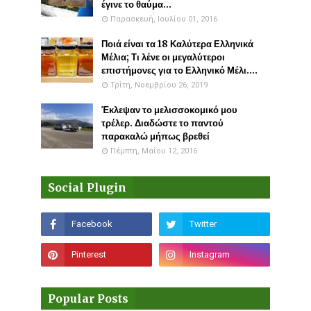
έγινε το θαύμα...
Παρασκευή, Ιουλίου 01, 2016
Ποιά είναι τα 18 Καλύτερα Ελληνικά
Μέλια; Τι λένε οι μεγαλύτεροι
επιστήμονες για το Ελληνικό Μέλι....
Τρίτη, Νοεμβρίου 26, 2019
Έκλεψαν το μελισσοκομικό μου
τρέλερ. Διαδώστε το παντού
παρακαλώ μήπως βρεθεί
Πέμπτη, Μαΐου 12, 2016
Social Plugin
Popular Posts