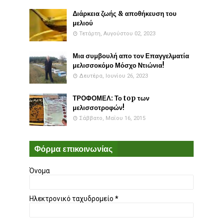
Διάρκεια ζωής & αποθήκευση του
μελιού
Τετάρτη, Αυγούστου 02, 2023
Μια συμβουλή απο τον Επαγγελματία
μελισσοκόμο Μόσχο Ντιώνια!
Δευτέρα, Ιουνίου 26, 2023
ΤΡΟΦΟΜΕΛ: Το top των
μελισσοτροφών!
Σάββατο, Μαΐου 16, 2015
Φόρμα επικοινωνίας
Όνομα
Ηλεκτρονικό ταχυδρομείο
*