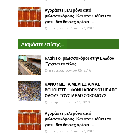
Αγοράστε μέλι μόνο από
μελισσοκόμους: Και όταν μάθετε το
γιατί, δεν θα σας αρέσει....
Τρίτη, Σεπτεμβρίου 27, 2016
Διαβάστε επίσης...
Κλαίνε οι μελισσοκόμοι στην Ελλάδα:
Έρχεται το τέλος...
Δευτέρα, Ιουνίου 06, 2016
ΧΑΝΟΥΜΕ ΤΑ ΜΕΛΙΣΣΙΑ ΜΑΣ
ΒΟΗΘΗΣΤΕ - ΦΩΝΗ ΑΠΟΓΝΩΣΗΣ ΑΠΟ
ΟΛΟΥΣ ΤΟΥΣ ΜΕΛΙΣΣΟΚΟΜΟΥΣ
Τετάρτη, Ιουνίου 19, 2019
Αγοράστε μέλι μόνο από
μελισσοκόμους: Και όταν μάθετε το
γιατί, δεν θα σας αρέσει....
Τρίτη, Σεπτεμβρίου 27, 2016