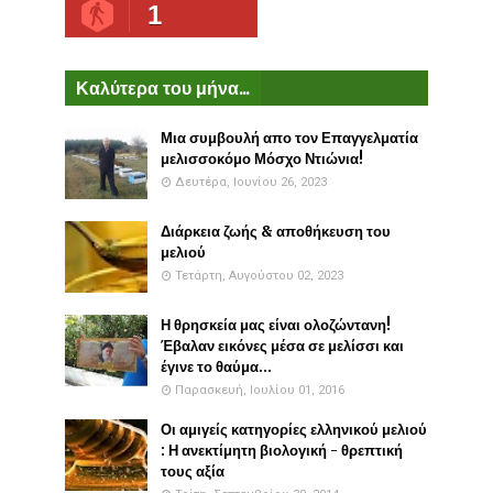
1
Καλύτερα του μήνα...
Μια συμβουλή απο τον Επαγγελματία
μελισσοκόμο Μόσχο Ντιώνια!
Δευτέρα, Ιουνίου 26, 2023
Διάρκεια ζωής & αποθήκευση του
μελιού
Τετάρτη, Αυγούστου 02, 2023
Η θρησκεία μας είναι ολοζώντανη!
Έβαλαν εικόνες μέσα σε μελίσσι και
έγινε το θαύμα...
Παρασκευή, Ιουλίου 01, 2016
Οι αμιγείς κατηγορίες ελληνικού μελιού
: Η ανεκτίμητη βιολογική - θρεπτική
τους αξία