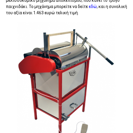
μελισσοκομικό μηχάνημα απολεπισμού, που κάνει το τρύγο
παιχνιδάκι. Το μηχάνημα μπορείτε να δείτε
εδώ
, και η συνολική
του αξία είναι 1.463 ευρώ τελική τιμή.