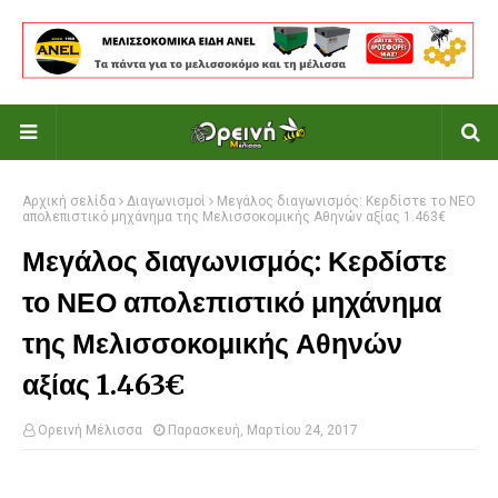
Αρχική σελίδα
Διαγωνισμοί
Μεγάλος διαγωνισμός: Κερδίστε το ΝΕΟ
απολεπιστικό μηχάνημα της Μελισσοκομικής Αθηνών αξίας 1.463€
Μεγάλος διαγωνισμός: Κερδίστε
το ΝΕΟ απολεπιστικό μηχάνημα
της Μελισσοκομικής Αθηνών
αξίας 1.463€
Ορεινή Μέλισσα
Παρασκευή, Μαρτίου 24, 2017