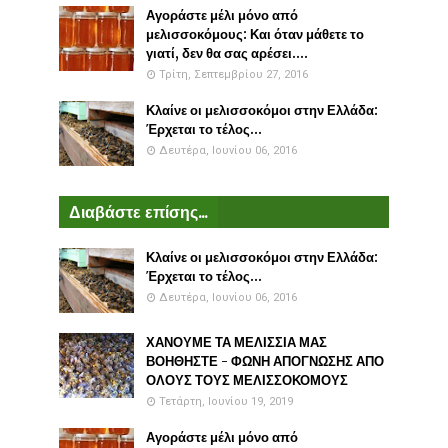
Αγοράστε μέλι μόνο από
μελισσοκόμους: Και όταν μάθετε το
γιατί, δεν θα σας αρέσει....
Τρίτη, Σεπτεμβρίου 27, 2016
Κλαίνε οι μελισσοκόμοι στην Ελλάδα:
Έρχεται το τέλος...
Δευτέρα, Ιουνίου 06, 2016
Διαβάστε επίσης...
Κλαίνε οι μελισσοκόμοι στην Ελλάδα:
Έρχεται το τέλος...
Δευτέρα, Ιουνίου 06, 2016
ΧΑΝΟΥΜΕ ΤΑ ΜΕΛΙΣΣΙΑ ΜΑΣ
ΒΟΗΘΗΣΤΕ - ΦΩΝΗ ΑΠΟΓΝΩΣΗΣ ΑΠΟ
ΟΛΟΥΣ ΤΟΥΣ ΜΕΛΙΣΣΟΚΟΜΟΥΣ
Τετάρτη, Ιουνίου 19, 2019
Αγοράστε μέλι μόνο από