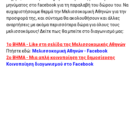
μηνύματος στο facebook για τη παραλαβή του δώρου του. Να
ευχαριστήσουμε θερμά την Μελισσοκομική Αθηνών για την
προσφορά της, και σύντομα θα ακολουθήσουν και άλλες
αναρτήσεις με ακόμα περισσότερα δώρα για όλους τους
μελισσοκόμους! Δείτε πως θα μπείτε στο διαγωνισμό μας:
1ο ΒΗΜΑ - Like στη σελίδα της Μελισσοκομικής Αθηνών
Πτήστε εδώ:
Μελισσοκομική Αθηνών - Facebook
2ο ΒΗΜΑ - Μια απλή κοινοποίηση της δημοσίευσης
Κοινοποίηση διαγωνισμού στο Facebook