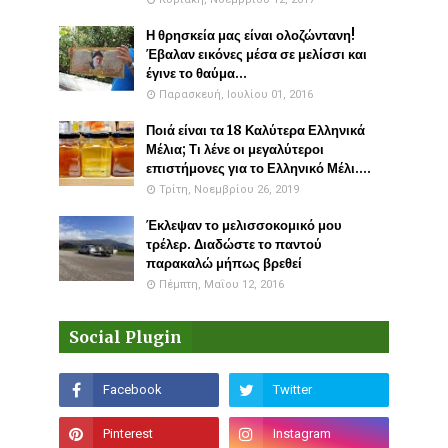
Η θρησκεία μας είναι ολοζώντανη!
Έβαλαν εικόνες μέσα σε μελίσσι και
έγινε το θαύμα...
Παρασκευή, Ιουλίου 01, 2016
Ποιά είναι τα 18 Καλύτερα Ελληνικά
Μέλια; Τι λένε οι μεγαλύτεροι
επιστήμονες για το Ελληνικό Μέλι....
Τρίτη, Νοεμβρίου 26, 2019
Έκλεψαν το μελισσοκομικό μου
τρέλερ. Διαδώστε το παντού
παρακαλώ μήπως βρεθεί
Πέμπτη, Μαΐου 12, 2016
Social Plugin