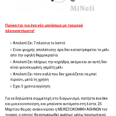
Πρόκειται για ένα νέο μηχάνημα με τρομερά
πλεονεκτήματα!
Απολεπίζει 7 πλαίσια το λεπτό
Είναι ψυχρής απολέπισης άρα δεν καταστρέφεται το μέλι
απο την υψηλή θερμοκρασία
Απολεπίζει πλήρως την κηρήθρα, ακόμα και αν αυτή δεν
είναι φουσκωμένη, γεμάτη μέλι
Απολεπίζει τόσο καλά που δεν χρειάζεται να μπεί
πιρούνι, μετά τη χρήση
Έχει 5 χρόνια εγγύηση
Για να δηλώσετε συμμετοχή στο διαγωνισμό, πατήστε ένα like
και μια κοινοποίηση, και μπαίνετε αυτόματα στη λίστα. 25
Μαρτίου θα μας ανακοινώσει η ΜΕΛΙΣΣΟΚΟΜΙΚΗ ΑΘΗΝΩΝ τον
τυχερό, ο οποίος θα ενημερωθεί αμέσως μέσω προσωπικού