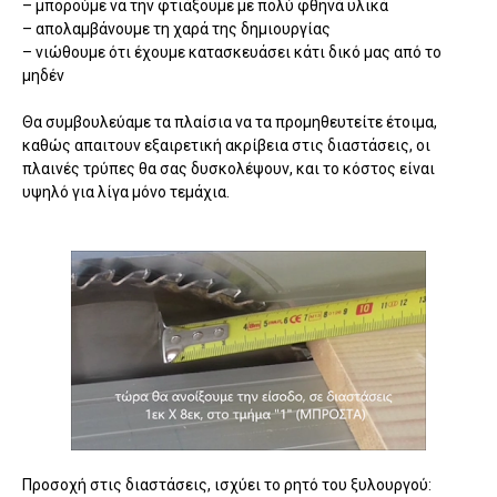
– μπορούμε να την φτιάξουμε με πολύ φθηνά υλικά
– απολαμβάνουμε τη χαρά της δημιουργίας
– νιώθουμε ότι έχουμε κατασκευάσει κάτι δικό μας από το
μηδέν
Θα συμβουλεύαμε τα πλαίσια να τα προμηθευτείτε έτοιμα,
καθώς απαιτουν εξαιρετική ακρίβεια στις διαστάσεις, οι
πλαινές τρύπες θα σας δυσκολέψουν, και το κόστος είναι
υψηλό για λίγα μόνο τεμάχια.
Προσοχή στις διαστάσεις, ισχύει το ρητό του ξυλουργού: