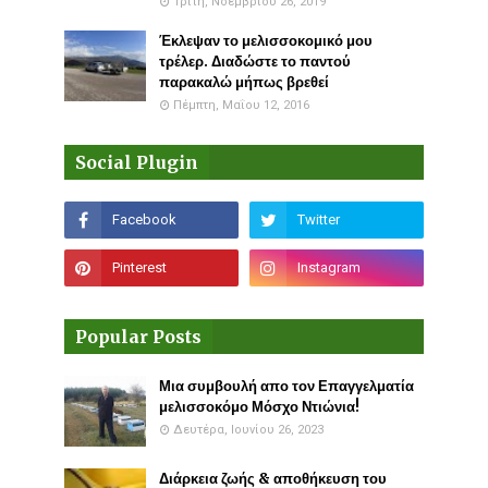
Τρίτη, Νοεμβρίου 26, 2019
Έκλεψαν το μελισσοκομικό μου
τρέλερ. Διαδώστε το παντού
παρακαλώ μήπως βρεθεί
Πέμπτη, Μαΐου 12, 2016
Social Plugin
Popular Posts
Μια συμβουλή απο τον Επαγγελματία
μελισσοκόμο Μόσχο Ντιώνια!
Δευτέρα, Ιουνίου 26, 2023
Διάρκεια ζωής & αποθήκευση του