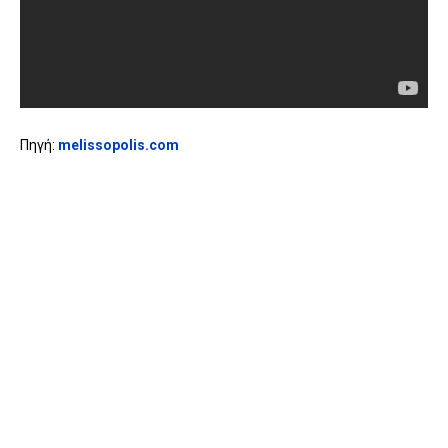
Πηγή:
melissopolis.com