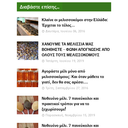
Διαβάστε επίσης...
Κλαίνε οι μελισσοκόμοι στην Ελλάδα:
Έρχεται το τέλος...
Δευτέρα, Ιουνίου 06, 2016
ΧΑΝΟΥΜΕ ΤΑ ΜΕΛΙΣΣΙΑ ΜΑΣ
ΒΟΗΘΗΣΤΕ - ΦΩΝΗ ΑΠΟΓΝΩΣΗΣ ΑΠΟ
ΟΛΟΥΣ ΤΟΥΣ ΜΕΛΙΣΣΟΚΟΜΟΥΣ
Τετάρτη, Ιουνίου 19, 2019
Αγοράστε μέλι μόνο από
μελισσοκόμους: Και όταν μάθετε το
γιατί, δεν θα σας αρέσει....
Τρίτη, Σεπτεμβρίου 27, 2016
Νοθευένο μέλι. 7 πανεύκολοι και
πρακτικοί τρόποι για να το
ξεχωρίσουμε!
Παρασκευή, Νοεμβρίου 15, 2019
Νοθευένο μέλι. 7 πανεύκολοι και