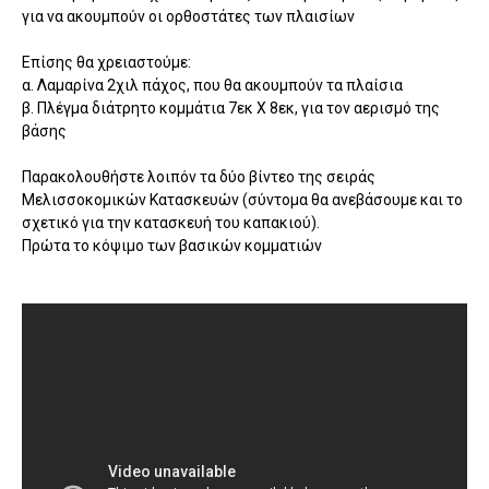
για να ακουμπούν οι ορθοστάτες των πλαισίων
Επίσης θα χρειαστούμε:
α. Λαμαρίνα 2χιλ πάχος, που θα ακουμπούν τα πλαίσια
β. Πλέγμα διάτρητο κομμάτια 7εκ Χ 8εκ, για τον αερισμό της
βάσης
Παρακολουθήστε λοιπόν τα δύο βίντεο της σειράς
Μελισσοκομικών Κατασκευών (σύντομα θα ανεβάσουμε και το
σχετικό για την κατασκευή του καπακιού).
Πρώτα το κόψιμο των βασικών κομματιών