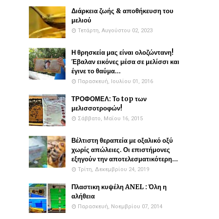
Διάρκεια ζωής & αποθήκευση του
μελιού
Τετάρτη, Αυγούστου 02, 2023
Η θρησκεία μας είναι ολοζώντανη!
Έβαλαν εικόνες μέσα σε μελίσσι και
έγινε το θαύμα...
Παρασκευή, Ιουλίου 01, 2016
ΤΡΟΦΟΜΕΛ: Το top των
μελισσοτροφών!
Σάββατο, Μαΐου 16, 2015
Βέλτιστη θεραπεία με οξαλικό οξύ
χωρίς απώλειες. Οι επιστήμονες
εξηγούν την αποτελεσματικότερη...
Τρίτη, Δεκεμβρίου 24, 2019
Πλαστικη κυψέλη ANEL : Όλη η
αλήθεια
Παρασκευή, Νοεμβρίου 07, 2014