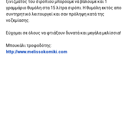
ξινίζματος του σιροπιού μπορούμε να βάλουμε και 1
γραμμάριο θυμόλη στα 15 λίτρα σιρόπι. Η θυμόλη εκτός απο
συντηρητικό λειτουργεί και σαν πρόληψη κατά της
νοζεμίασης.
Εύχομαι σε όλους να φτιάξουν δυνατά και μεγάλα μελίσσια!
Μπουκάλι τροφοδότης:
http://www.melissokomiki.com