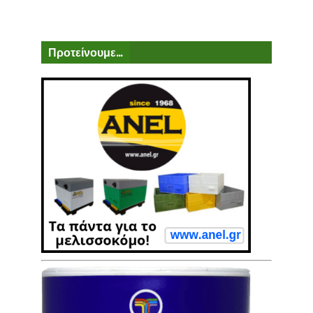
Προτείνουμε...