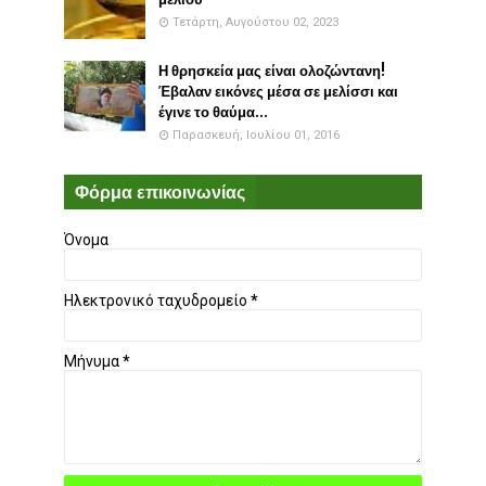
Τετάρτη, Αυγούστου 02, 2023
Η θρησκεία μας είναι ολοζώντανη!
Έβαλαν εικόνες μέσα σε μελίσσι και
έγινε το θαύμα...
Παρασκευή, Ιουλίου 01, 2016
Φόρμα επικοινωνίας
Όνομα
Ηλεκτρονικό ταχυδρομείο
*
Μήνυμα
*