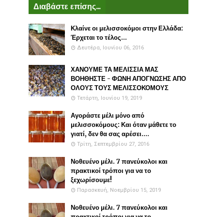
Διαβάστε επίσης...
Κλαίνε οι μελισσοκόμοι στην Ελλάδα:
Έρχεται το τέλος...
Δευτέρα, Ιουνίου 06, 2016
ΧΑΝΟΥΜΕ ΤΑ ΜΕΛΙΣΣΙΑ ΜΑΣ
ΒΟΗΘΗΣΤΕ - ΦΩΝΗ ΑΠΟΓΝΩΣΗΣ ΑΠΟ
ΟΛΟΥΣ ΤΟΥΣ ΜΕΛΙΣΣΟΚΟΜΟΥΣ
Τετάρτη, Ιουνίου 19, 2019
Αγοράστε μέλι μόνο από
μελισσοκόμους: Και όταν μάθετε το
γιατί, δεν θα σας αρέσει....
Τρίτη, Σεπτεμβρίου 27, 2016
Νοθευένο μέλι. 7 πανεύκολοι και
πρακτικοί τρόποι για να το
ξεχωρίσουμε!
Παρασκευή, Νοεμβρίου 15, 2019
Νοθευένο μέλι. 7 πανεύκολοι και
πρακτικοί τρόποι για να το