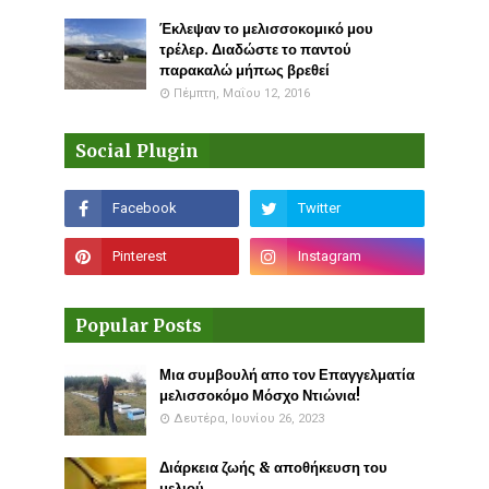
Έκλεψαν το μελισσοκομικό μου
τρέλερ. Διαδώστε το παντού
παρακαλώ μήπως βρεθεί
Πέμπτη, Μαΐου 12, 2016
Social Plugin
Popular Posts
Μια συμβουλή απο τον Επαγγελματία
μελισσοκόμο Μόσχο Ντιώνια!
Δευτέρα, Ιουνίου 26, 2023
Διάρκεια ζωής & αποθήκευση του
μελιού