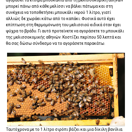
μπορεί πάνω από κάθε μελίσσι να βάλει πάτωμα και στη
συνέχεια να τοποθετήσει μπουκάλι νερού 1 λίτρο, γιατί
αλλιώς δε χωράει κάτω από το καπάκι. Φυσικά αυτό έχει
επίπτωση στη θερμομόνωση του μελισσιού ειδικά όταν έχει
ψύχρα το βράδυ. Γι αυτό προτείνετε να αγοράσετε το μπουκάλι
της μελισσοκομικής αθηνών. Κοστίζει περίπου 50 λεπτά και
θα σας δώσω σύνδεσμο να το αγοράσετε παρακάτω.
Ταυτόχρονα με το 1 λίτρο σιρόπι βάζει και μια δίκιλη βανίλια.