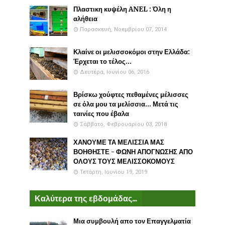
Πλαστικη κυψέλη ANEL : Όλη η
αλήθεια
Παρασκευή, Νοεμβρίου 07, 2014
Κλαίνε οι μελισσοκόμοι στην Ελλάδα:
Έρχεται το τέλος...
Δευτέρα, Ιουνίου 06, 2016
Βρίσκω χούφτες πεθαμένες μέλισσες
σε όλα μου τα μελίσσια... Μετά τις
ταινίες που έβαλα
Σάββατο, Φεβρουαρίου 03, 2018
ΧΑΝΟΥΜΕ ΤΑ ΜΕΛΙΣΣΙΑ ΜΑΣ
ΒΟΗΘΗΣΤΕ - ΦΩΝΗ ΑΠΟΓΝΩΣΗΣ ΑΠΟ
ΟΛΟΥΣ ΤΟΥΣ ΜΕΛΙΣΣΟΚΟΜΟΥΣ
Τετάρτη, Ιουνίου 19, 2019
Καλύτερα της εβδομάδας...
Μια συμβουλή απο τον Επαγγελματία