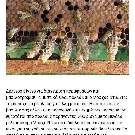
Δεύτερο βίντεο για διαχείριση παραφυάδων και
βασιλοτροφία! Τα μυστικά είναι πολλά και ο Μόσχος Ντιώνιας
τα μοιράζεται με όλους για άλλη μια φορά. Η ποιότητα της
βασίλισσας αλλά και η παραγωγή επιτυχημένων παραφυάδων
εξαρτάται από πολλούς παράγοντες. Σύμφωνα με το μεγάλο
μελισσοκόμο Μόσχο Ντιώνια η δουλειά που κάνουμε φέτος
είναι για του χρόνου, εννοώντας ότι οι τωρινές βασίλισσες θα