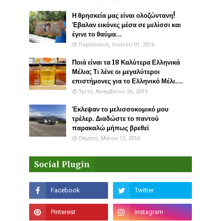
Η θρησκεία μας είναι ολοζώντανη!
Έβαλαν εικόνες μέσα σε μελίσσι και
έγινε το θαύμα...
Παρασκευή, Ιουλίου 01, 2016
Ποιά είναι τα 18 Καλύτερα Ελληνικά
Μέλια; Τι λένε οι μεγαλύτεροι
επιστήμονες για το Ελληνικό Μέλι....
Τρίτη, Νοεμβρίου 26, 2019
Έκλεψαν το μελισσοκομικό μου
τρέλερ. Διαδώστε το παντού
παρακαλώ μήπως βρεθεί
Πέμπτη, Μαΐου 12, 2016
Social Plugin