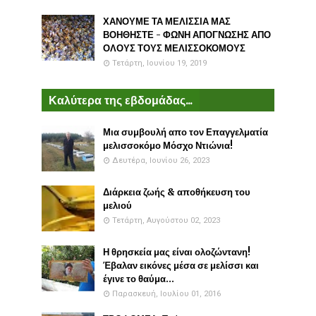
ΧΑΝΟΥΜΕ ΤΑ ΜΕΛΙΣΣΙΑ ΜΑΣ
ΒΟΗΘΗΣΤΕ - ΦΩΝΗ ΑΠΟΓΝΩΣΗΣ ΑΠΟ
ΟΛΟΥΣ ΤΟΥΣ ΜΕΛΙΣΣΟΚΟΜΟΥΣ
Τετάρτη, Ιουνίου 19, 2019
Καλύτερα της εβδομάδας...
Μια συμβουλή απο τον Επαγγελματία
μελισσοκόμο Μόσχο Ντιώνια!
Δευτέρα, Ιουνίου 26, 2023
Διάρκεια ζωής & αποθήκευση του
μελιού
Τετάρτη, Αυγούστου 02, 2023
Η θρησκεία μας είναι ολοζώντανη!
Έβαλαν εικόνες μέσα σε μελίσσι και
έγινε το θαύμα...
Παρασκευή, Ιουλίου 01, 2016