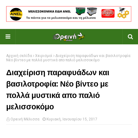
Αρχική σελίδα
Χειρισμοί
Διαχείριση παραφυάδων και βασιλοτροφία:
Νέο βίντεο με πολλά μυστικά απο παλιό μελισσοκόμο
Διαχείριση παραφυάδων και
βασιλοτροφία: Νέο βίντεο με
πολλά μυστικά απο παλιό
μελισσοκόμο
Ορεινή Μέλισσα
Κυριακή, Ιανουαρίου 15, 2017